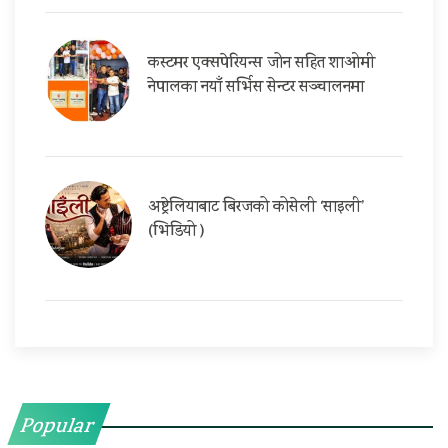
कस्टमर एक्सपेरियन्स जोन सहित शाओमी
नेपालका नयाँ सर्भिस सेन्टर सञ्चालनमा
अष्ट्रेलियाबाट बिरजको कोसेली ‘साइली’
(भिडियो )
Popular