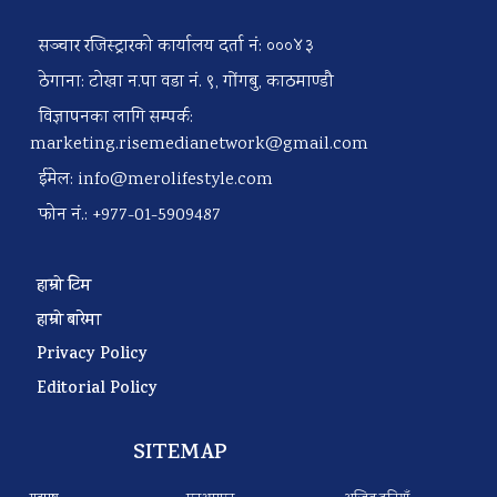
सञ्चार रजिस्ट्रारको कार्यालय दर्ता नं: ०००४३
ठेगाना: टोखा न.पा वडा नं. ९, गोंगबु, काठमाण्डौ
विज्ञापनका लागि सम्पर्क:
marketing.risemedianetwork@gmail.com
ईमेल:
info@merolifestyle.com
फोन नं.: +977-01-5909487
हाम्रो टिम
हाम्रो बारेमा
Privacy Policy
Editorial Policy
SITEMAP