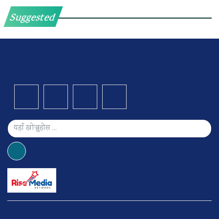
Suggested