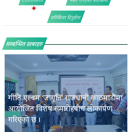
Comment
भर्खरै गरिएका प्रतिक्रिया
प्रतिक्रिया दिनुहोस
सम्बन्धित खबरहरु
गीति एल्बम ‘जागृति’ राजधानी काठमाडौंमा
आयोजित विशेष समारोहबीच लोकार्पण
गरिएको छ ।