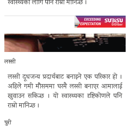
स्वास्थ्यका लागि पनि राम्रो मानिन्छ ।
लस्सी
लस्सी दूधजन्य प्रदार्थबाट बनाइने एक परिकार हो ।
अहिले गमी मौसममा घरमै लस्सी बनाएर आमालाई
खुवाउन सकिन्छ । यो स्वास्थ्यका दृष्टिकोणले पनि
राम्रो मानिन्छ ।
पुरी