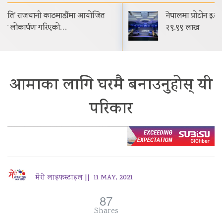
नेपालमा प्रोटोन इ.मास ५ सार्वजनिक सुरुवाती मूल्य रू.
२९.९९ लाख
आमाका लागि घरमै बनाउनुहोस् यी
परिकार
मेरो लाइफस्टाइल ||
11 MAY, 2021
87
Shares