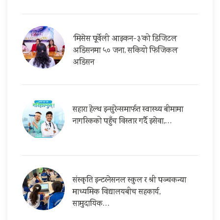
‘मिसेस पूर्वेली आइकन-३’को डिजिटल
अडिसनमा ५० जना, सकियो फिजिकल
अडिसन
सहारा हेल्थ इन्सुरेन्समार्फत स्वास्थ्य बीमामा
नागरिकको पहुँच विस्तार गर्दै इसेवा,…
संस्कृति इन्टरनेसनल स्कुल र श्री पञ्चकन्या
माध्यमिक विद्यालयबीच सहकार्य,
सामुदायिक…