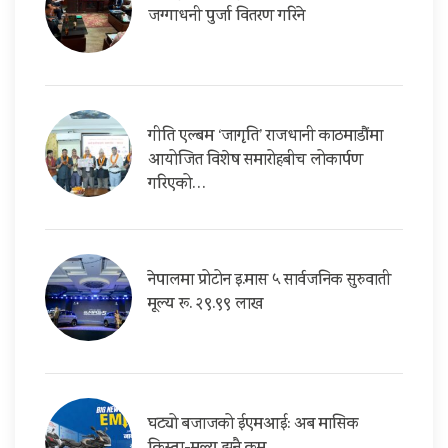
जग्गाधनी पुर्जा वितरण गरिने
गीति एल्बम ‘जागृति’ राजधानी काठमाडौंमा
आयोजित विशेष समारोहबीच लोकार्पण
गरिएको…
नेपालमा प्रोटोन इ.मास ५ सार्वजनिक सुरुवाती
मूल्य रू. २९.९९ लाख
घट्यो बजाजको ईएमआई: अब मासिक