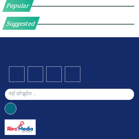
Popular
Suggested