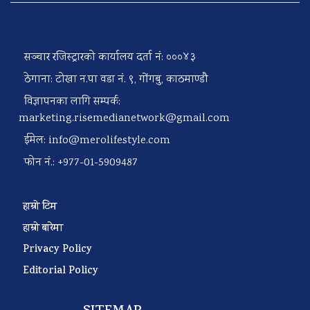
सञ्चार रजिस्ट्रारको कार्यालय दर्ता नं: ०००४३
ठेगाना: टोखा न.पा वडा नं. ९, गोंगबु, काठमाण्डौ
विज्ञापनका लागि सम्पर्क:
marketing.risemedianetwork@gmail.com
ईमेल:
info@merolifestyle.com
फोन नं.: +977-01-5909487
हाम्रो टिम
हाम्रो बारेमा
Privacy Policy
Editorial Policy