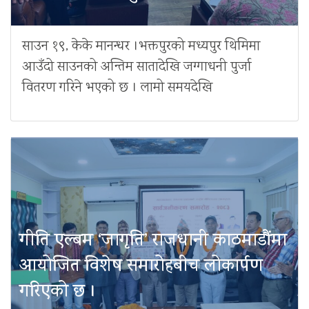
साउन १९, केके मानन्धर ।भक्तपुरको मध्यपुर थिमिमा
आउँदो साउनको अन्तिम सातादेखि जग्गाधनी पुर्जा
वितरण गरिने भएको छ । लामो समयदेखि
गीति एल्बम ‘जागृति’ राजधानी काठमाडौंमा
आयोजित विशेष समारोहबीच लोकार्पण
गरिएको छ ।