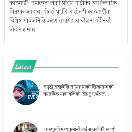
काठमाडौंः नेपालका लागि प्रोटोन गाडीको आधिकारिक
वितरक जगदम्बा मोटर्स प्रा.लि.ले सोल्टी काठमाडौँमा
विशेष सार्वजनिकिकरण समारोह आयोजना गर्दै नयाँ
प्रोटोन इ.मास
Latest
समुद्री सतहदेखि सगरमाथाको शिखरसम्मको
वास्तविक यात्रा बोकेको ‘रोड टु एभरेस्ट’…
भक्तपुरको मध्यपुरबासीलाई साउनभित्रै स्थायी