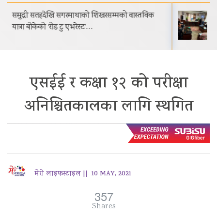
भक्तपुरको मध्यपुरबासीलाई साउनभित्रै स्थायी जग्गाधनी
पुर्जा वितरण गरिने
एसईई र कक्षा १२ को परीक्षा
अनिश्चितकालका लागि स्थगित
मेरो लाइफस्टाइल ||
10 MAY, 2021
357
Shares