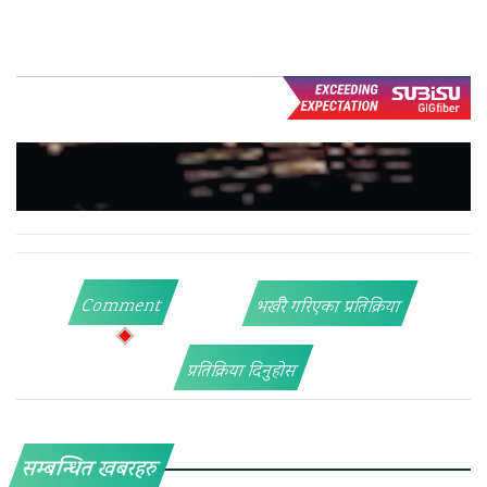
Comment
भर्खरै गरिएका प्रतिक्रिया
प्रतिक्रिया दिनुहोस
सम्बन्धित खबरहरु