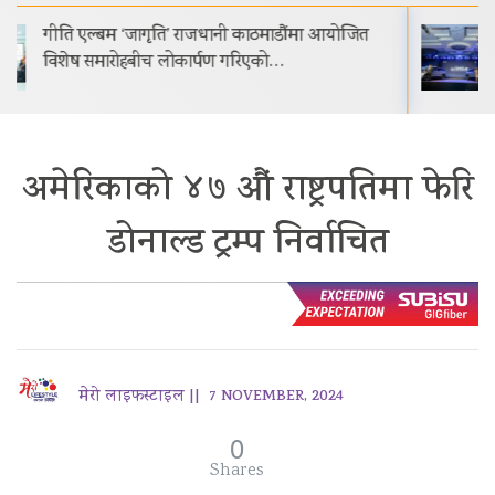
नेपालमा प्रोटोन इ.मास ५ सार्वजनिक सुरुवाती मूल्य रू.
२९.९९ लाख
अमेरिकाको ४७ औं राष्ट्रपतिमा फेरि
डोनाल्ड ट्रम्प निर्वाचित
मेरो लाइफस्टाइल ||
7 NOVEMBER, 2024
0
Shares