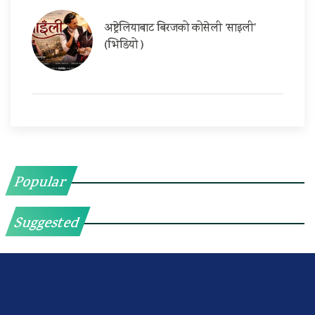
अष्ट्रेलियाबाट बिरजको कोसेली ‘साइली’
(भिडियो )
Popular
Suggested