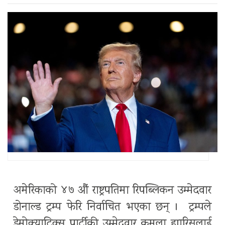
अमेरिकाको ४७ औं राष्ट्रपतिमा रिपब्लिकन उम्मेदवार
डोनाल्ड ट्रम्प फेरि निर्वाचित भएका छन् । ट्रम्पले
डेमोक्र्याटिक्स पार्टीकी उम्मेदवार कमला ह्यारिसलाई