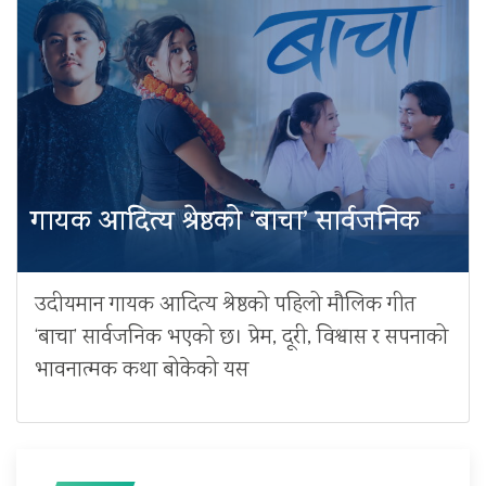
गायक आदित्य श्रेष्ठको ‘बाचा’ सार्वजनिक
उदीयमान गायक आदित्य श्रेष्ठको पहिलो मौलिक गीत
‘बाचा’ सार्वजनिक भएको छ। प्रेम, दूरी, विश्वास र सपनाको
भावनात्मक कथा बोकेको यस