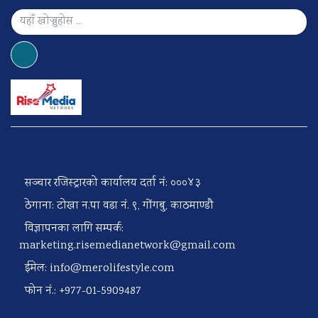
सञ्चार रजिस्ट्रारको कार्यालय दर्ता नं: ०००४३
ठेगाना: टोखा न.पा वडा नं. ९, गोंगबु, काठमाण्डौ
विज्ञापनका लागि सम्पर्क:
marketing.risemedianetwork@gmail.com
ईमेल:
info@merolifestyle.com
फोन नं.: +977-01-5909487