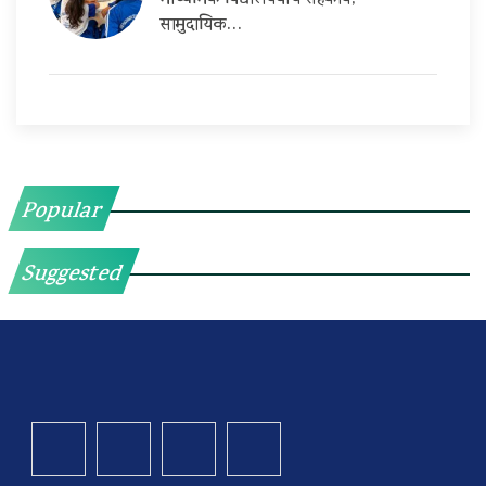
माध्यमिक विद्यालयबीच सहकार्य,
सामुदायिक…
Popular
Suggested