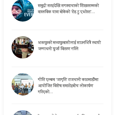
समुद्री सतहदेखि सगरमाथाको शिखरसम्मको
वास्तविक यात्रा बोकेको ‘रोड टु एभरेस्ट’…
भक्तपुरको मध्यपुरबासीलाई साउनभित्रै स्थायी
जग्गाधनी पुर्जा वितरण गरिने
गीति एल्बम ‘जागृति’ राजधानी काठमाडौंमा
आयोजित विशेष समारोहबीच लोकार्पण
गरिएको…