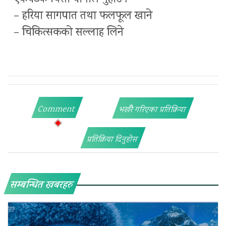
– हरिया सागपात तथा फलफूल खाने
– चिकित्सकको सल्लाह लिने
Comment
भर्खरै गरिएका प्रतिक्रिया
प्रतिक्रिया दिनुहोस
सम्बन्धित खबरहरु