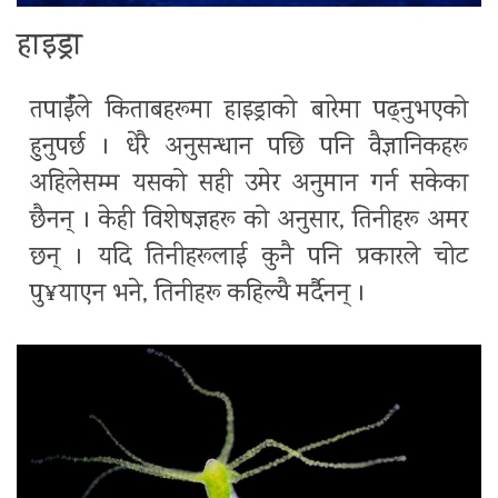
हाइड्रा
तपाईँले किताबहरूमा हाइड्राको बारेमा पढ्नुभएको
हुनुपर्छ । धेरै अनुसन्धान पछि पनि वैज्ञानिकहरू
अहिलेसम्म यसको सही उमेर अनुमान गर्न सकेका
छैनन् । केही विशेषज्ञहरू को अनुसार, तिनीहरू अमर
छन् । यदि तिनीहरूलाई कुनै पनि प्रकारले चोट
पु¥याएन भने, तिनीहरू कहिल्यै मर्दैनन् ।