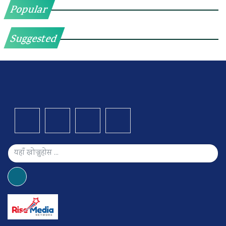
Popular
Suggested