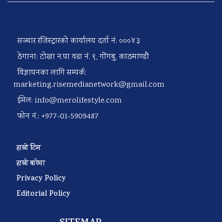
सञ्चार रजिस्ट्रारको कार्यालय दर्ता नं: ०००४३
ठेगाना: टोखा न.पा वडा नं. ९, गोंगबु, काठमाण्डौ
विज्ञापनका लागि सम्पर्क:
marketing.risemedianetwork@gmail.com
ईमेल:
info@merolifestyle.com
फोन नं.: +977-01-5909487
हाम्रो टिम
हाम्रो बारेमा
Privacy Policy
Editorial Policy