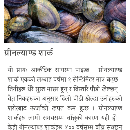
ग्रीनल्याण्ड शार्क
यो प्रायः आर्कटिक सागरमा पाइन्छ । ग्रीनल्याण्ड
शार्क एकको लम्बाइ वर्षमा १ सेन्टिमिटर मात्र बढ्छ ।
तिनीहरू धेरै सुस्त माछा हुन् र बिस्तारै पौडी खेल्छन् ।
वैज्ञानिकहरूका अनुसार ढिलो पौडी खेल्दा उनीहरूको
शरीरबाट ऊर्जाको खपत कम हुन्छ । ग्रीनल्याण्ड
शार्कहरू लामो समयसम्म बाँच्नुको कारण यही हो ।
केही ग्रीनल्याण्ड शार्कहरू ४०० वर्षसम्म बाँच्न सक्छन्