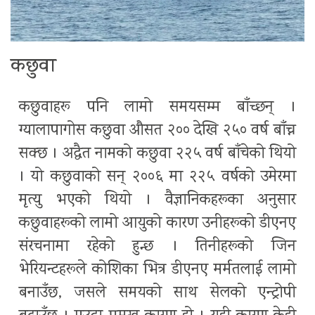
कछुवा
कछुवाहरू पनि लामो समयसम्म बाँच्छन् ।
ग्यालापागोस कछुवा औसत २०० देखि २५० वर्ष बाँच्न
सक्छ । अद्वैत नामको कछुवा २२५ वर्ष बाँचेको थियो
। यो कछुवाको सन् २००६ मा २२५ वर्षको उमेरमा
मृत्यु भएको थियो । वैज्ञानिकहरूका अनुसार
कछुवाहरूको लामो आयुको कारण उनीहरूको डीएनए
संरचनामा रहेको हुन्छ । तिनीहरूको जिन
भेरियन्टहरूले कोशिका भित्र डीएनए मर्मतलाई लामो
बनाउँछ, जसले समयको साथ सेलको एन्ट्रोपी