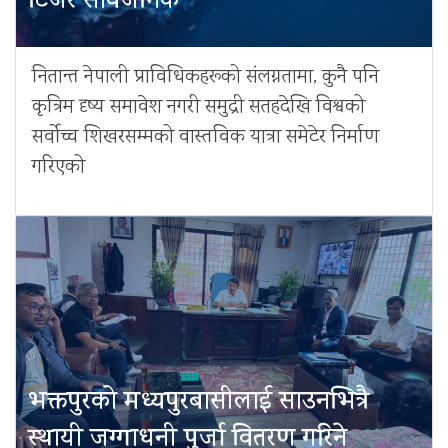
टिजर सार्वजनिक
नितान्त नेपाली प्राविधिकहरूको संलग्नतामा, कुनै पनि
कृत्रिम दृष्य समावेश नगरी समुद्री सतहदेखि विश्वको
सर्वोच्च शिखरसम्मको वास्तविक यात्रा समेटेर निर्माण
गरिएको
भक्तपुरको मध्यपुरबासीलाई साउनभित्रै
स्थायी जग्गाधनी पुर्जा वितरण गरिने