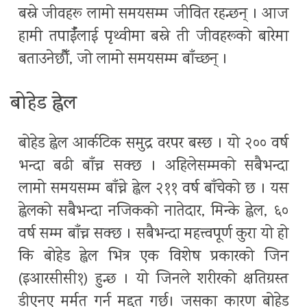
बस्ने जीवहरू लामो समयसम्म जीवित रहन्छन् । आज
हामी तपाईँलाई पृथ्वीमा बस्ने ती जीवहरूको बारेमा
बताउनेछौँ, जो लामो समयसम्म बाँच्छन् ।
बोहेड ह्वेल
बोहेड ह्वेल आर्कटिक समुद्र वरपर बस्छ । यो २०० वर्ष
भन्दा बढी बाँच्न सक्छ । अहिलेसम्मको सबैभन्दा
लामो समयसम्म बाँच्ने ह्वेल २११ वर्ष बाँचेको छ । यस
ह्वेलको सबैभन्दा नजिकको नातेदार, मिन्के ह्वेल, ६०
वर्ष सम्म बाँच्न सक्छ । सबैभन्दा महत्त्वपूर्ण कुरा यो हो
कि बोहेड ह्वेल भित्र एक विशेष प्रकारको जिन
(इआरसीसी१) हुन्छ । यो जिनले शरीरको क्षतिग्रस्त
डीएनए मर्मत गर्न मद्दत गर्छ। जसका कारण बोहेड