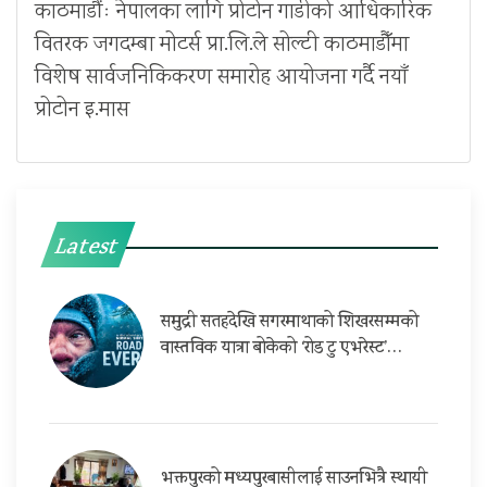
काठमाडौंः नेपालका लागि प्रोटोन गाडीको आधिकारिक
वितरक जगदम्बा मोटर्स प्रा.लि.ले सोल्टी काठमाडौँमा
विशेष सार्वजनिकिकरण समारोह आयोजना गर्दै नयाँ
प्रोटोन इ.मास
Latest
समुद्री सतहदेखि सगरमाथाको शिखरसम्मको
वास्तविक यात्रा बोकेको ‘रोड टु एभरेस्ट’…
भक्तपुरको मध्यपुरबासीलाई साउनभित्रै स्थायी