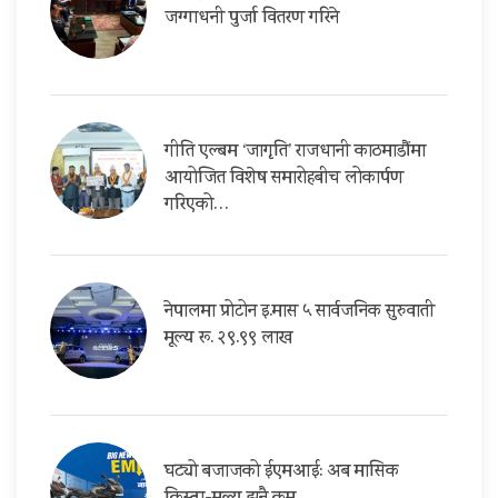
जग्गाधनी पुर्जा वितरण गरिने
गीति एल्बम ‘जागृति’ राजधानी काठमाडौंमा
आयोजित विशेष समारोहबीच लोकार्पण
गरिएको…
नेपालमा प्रोटोन इ.मास ५ सार्वजनिक सुरुवाती
मूल्य रू. २९.९९ लाख
घट्यो बजाजको ईएमआई: अब मासिक