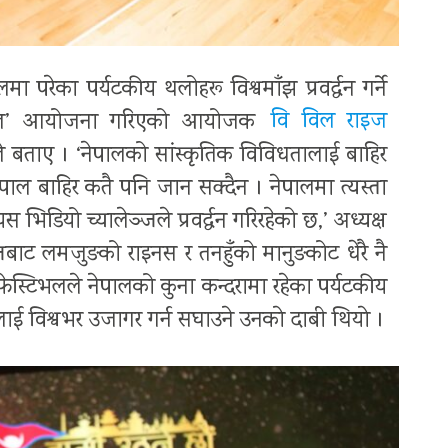
 परेका पर्यटकीय थलोहरू विश्वमाँझ प्रवर्द्धन गर्ने
ेस्टिभल’ आयोजना गरिएको आयोजक
वि विल राइज
ले बताए । ‘नेपालको सांस्कृतिक विविधतालाई बाहिर
नेपाल बाहिर कतै पनि जान सक्दैन । नेपालमा त्यस्ता
 भिडियो च्यालेञ्जले प्रवर्द्धन गरिरहेको छ,’ अध्यक्ष
्जबाट लमजुङको राइनस र तनहुँको मानुङकोट धेरै नै
ेस्टिभलले नेपालको कुना कन्दरामा रहेका पर्यटकीय
ई विश्वभर उजागर गर्न सघाउने उनकाे दाबी थियाे ।