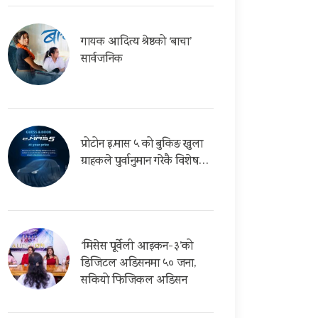
गायक आदित्य श्रेष्ठको ‘बाचा’
सार्वजनिक
प्रोटोन इ.मास ५ को बुकिङ खुला
ग्राहकले पुर्वानुमान गरेकै विशेष…
‘मिसेस पूर्वेली आइकन-३’को
डिजिटल अडिसनमा ५० जना,
सकियो फिजिकल अडिसन