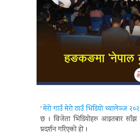
‘
मेरो गाउँ मेरो ठाउँ भिडियो च्यालेञ्ज २०
छ । विजेता भिडियोहरू आइतबार साँझ 
प्रदर्शन गरिएको हो ।