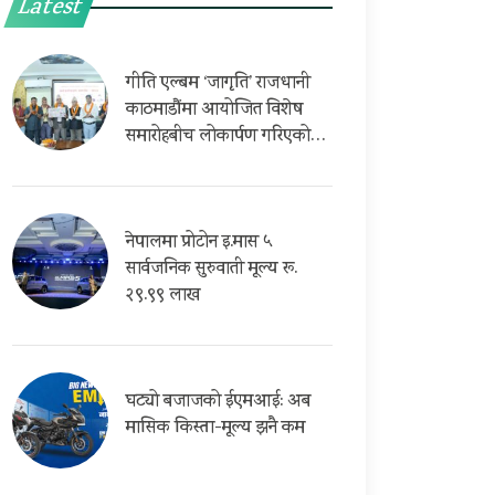
Latest
गीति एल्बम ‘जागृति’ राजधानी
काठमाडौंमा आयोजित विशेष
समारोहबीच लोकार्पण गरिएको…
नेपालमा प्रोटोन इ.मास ५
सार्वजनिक सुरुवाती मूल्य रू.
२९.९९ लाख
घट्यो बजाजको ईएमआई: अब
मासिक किस्ता-मूल्य झनै कम