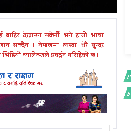
ई बाहिर देखाउन सकेनौँ भने हाम्रो भाषा
ान सक्दैन । नेपालमा त्यस्ता धेरै सुन्दर
ियो च्यालेञ्जले प्रवर्द्धन गरिरहेको छ ।
P
S