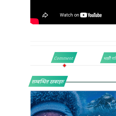
Comment
भर्खरै गर
सम्बन्धित खबरहरु