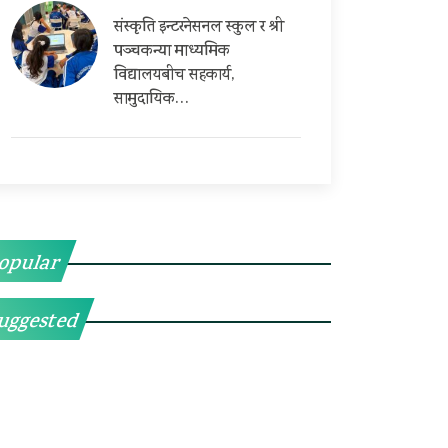
संस्कृति इन्टरनेसनल स्कुल र श्री
पञ्चकन्या माध्यमिक
विद्यालयबीच सहकार्य,
सामुदायिक…
opular
uggested