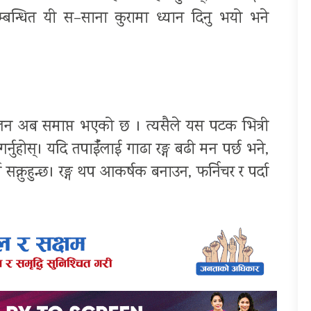
म्बन्धित यी स–साना कुरामा ध्यान दिनु भयो भने
चलन अब समाप्त भएको छ । त्यसैले यस पटक भित्री
गर्नुहोस्। यदि तपाईँलाई गाढा रङ्ग बढी मन पर्छ भने,
 सक्नुहुन्छ। रङ्ग थप आकर्षक बनाउन, फर्निचर र पर्दा