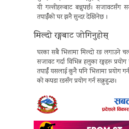
यी गल्तीहरूबाट बच्नुपर्छ। सजावटसँग स
तपाईँको घर झनै सुन्दर देखिनेछ ।
मिल्दो रङ्गबाट जोगिनुहोस्
घरका सबै भित्तामा मिल्दो रङ लगाउने 
सजावट गर्दा विभिन्न हलुका रङ्गहरू प्रयोग 
तपाईँ यसलाई कुनै पनि भित्तामा प्रयोग गर्न
को कपडा रङसँग प्रयोग गर्न सक्नुहुन्छ।