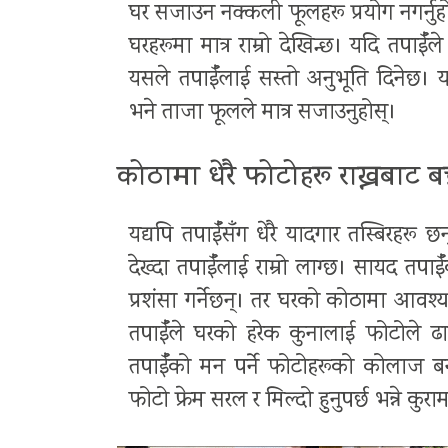
घर सजाउन नक्कली फूलहरू प्रयोग नगर्नुह
घरहरूमा मात्र राम्रो देखिन्छ। यदि तपाईँ
यसले तपाईँलाई सस्तो अनुभूति दिनेछ। 
भने ताजा फूलले मात्र सजाउनुहोस्।
कोठामा धेरै फोटोहरू राख्नबाट बच्
यद्यपि तपाईँसँग धेरै यादगार तस्बिरहरू
देख्दा तपाईँलाई राम्रो लाग्छ। सायद तपा
प्रशंसा गर्नेछन्। तर घरको कोठामा आवश्य
तपाईँले घरको हरेक कुनालाई फोटोले ढाक्
तपाईँको मन पर्ने फोटोहरूको कोलाज बना
फोटो फ्रेम सरल र मिल्दो हुनुपर्छ भन्ने कुरा