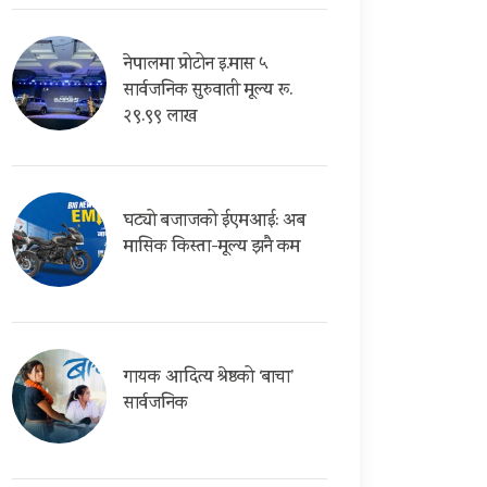
नेपालमा प्रोटोन इ.मास ५
सार्वजनिक सुरुवाती मूल्य रू.
२९.९९ लाख
घट्यो बजाजको ईएमआई: अब
मासिक किस्ता-मूल्य झनै कम
गायक आदित्य श्रेष्ठको ‘बाचा’
सार्वजनिक