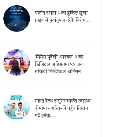
प्रोटोन इ.मास ५ को बुकिङ खुला
ग्राहकले पुर्वानुमान गरेकै विशेष…
‘मिसेस पूर्वेली आइकन-३’को
डिजिटल अडिसनमा ५० जना,
सकियो फिजिकल अडिसन
सहारा हेल्थ इन्सुरेन्समार्फत स्वास्थ्य
बीमामा नागरिकको पहुँच विस्तार
गर्दै इसेवा,…