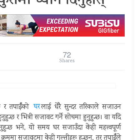
ुरामा ध्यान दिनुहोस्
72
Shares
्छ र तपाईँको
घर
लाई धेरै सुन्दर तरिकाले सजाउन
ुनुहुन्छ र भित्री सजावट गर्ने सोचमा हुनुहुन्छ। वा यदि
ुन्छ भने, यो समय घर सजाउँदा केही महत्त्वपूर्ण
 क्रममा सजावटमा केही गल्तीहरू हुन्छन्, तर तपाईँले