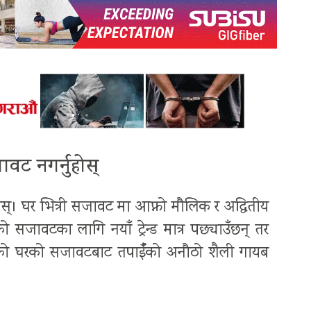
वट नगर्नुहोस्
ोस्। घर भित्री सजावट मा आफ्नो मौलिक र अद्वितीय
रको सजावटका लागि नयाँ ट्रेन्ड मात्र पछ्याउँछन् तर
पाईँको घरको सजावटबाट तपाईँको अनौठो शैली गायब