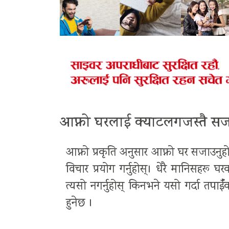
आफ्नो घरलाई क्याटलगजस्तै सजा
आफ्नो प्रकृति अनुसार आफ्नो घर सजाउनुह
विचार प्रयोग गर्नुहोस्। धेरै मानिसहरू घ
त्यसो नगर्नुहोस् किनभने यसो गर्दा त
हुनेछ ।