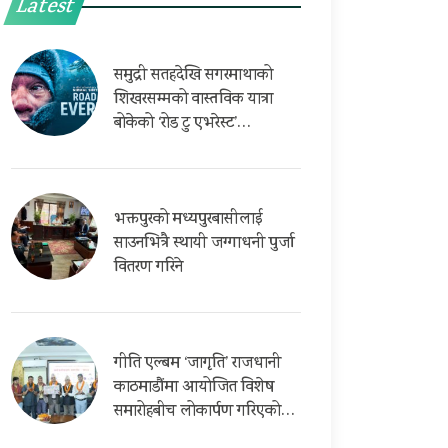
Latest
समुद्री सतहदेखि सगरमाथाको
शिखरसम्मको वास्तविक यात्रा
बोकेको ‘रोड टु एभरेस्ट’…
भक्तपुरको मध्यपुरबासीलाई
साउनभित्रै स्थायी जग्गाधनी पुर्जा
वितरण गरिने
गीति एल्बम ‘जागृति’ राजधानी
काठमाडौंमा आयोजित विशेष
समारोहबीच लोकार्पण गरिएको…