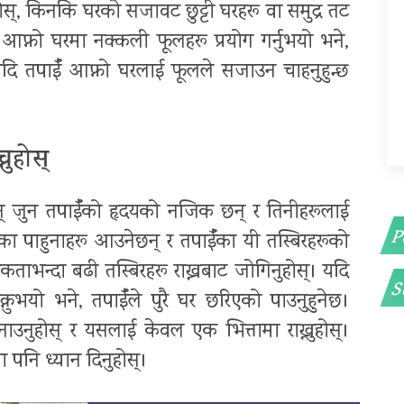
ोस्, किनकि घरको सजावट छुट्टी घरहरू वा समुद्र तट
ले आफ्नो घरमा नक्कली फूलहरू प्रयोग गर्नुभयो भने,
यदि तपाईँ आफ्नो घरलाई फूलले सजाउन चाहनुहुन्छ
नुहोस्
 छन् जुन तपाईँको हृदयको नजिक छन् र तिनीहरूलाई
P
ईँका पाहुनाहरू आउनेछन् र तपाईँका यी तस्बिरहरूको
कताभन्दा बढी तस्बिरहरू राख्नबाट जोगिनुहोस्। यदि
S
नुभयो भने, तपाईँले पुरै घर छरिएको पाउनुहुनेछ।
उनुहोस् र यसलाई केवल एक भित्तामा राख्नुहोस्।
मा पनि ध्यान दिनुहोस्।