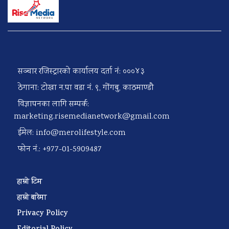
सञ्चार रजिस्ट्रारको कार्यालय दर्ता नं: ०००४३
ठेगाना: टोखा न.पा वडा नं. ९, गोंगबु, काठमाण्डौ
विज्ञापनका लागि सम्पर्क:
marketing.risemedianetwork@gmail.com
ईमेल:
info@merolifestyle.com
फोन नं.: +977-01-5909487
हाम्रो टिम
हाम्रो बारेमा
Privacy Policy