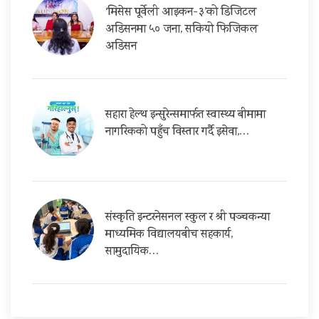
‘मिसेस पूर्वेली आइकन-३’को डिजिटल
अडिसनमा ५० जना, सकियो फिजिकल
अडिसन
सहारा हेल्थ इन्सुरेन्समार्फत स्वास्थ्य बीमामा
नागरिकको पहुँच विस्तार गर्दै इसेवा,…
संस्कृति इन्टरनेसनल स्कुल र श्री पञ्चकन्या
माध्यमिक विद्यालयबीच सहकार्य,
सामुदायिक…