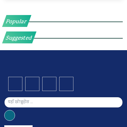
Popular
Suggested