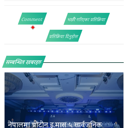
Comment
भर्खरै गरिएका प्रतिक्रिया
प्रतिक्रिया दिनुहोस
सम्बन्धित खबरहरु
नेपालमा प्रोटोन इ.मास ५ सार्वजनिक