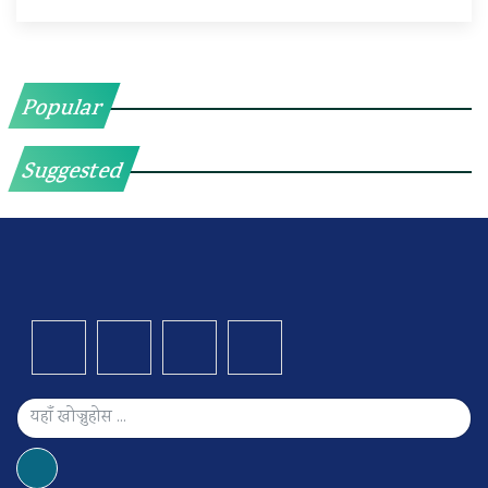
Popular
Suggested