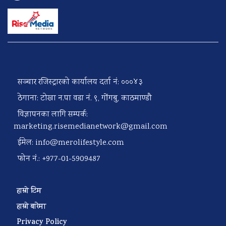
सञ्चार रजिस्ट्रारको कार्यालय दर्ता नं: ०००४३
ठेगाना: टोखा न.पा वडा नं. ९, गोंगबु, काठमाण्डौ
विज्ञापनका लागि सम्पर्क:
marketing.risemedianetwork@gmail.com
ईमेल:
info@merolifestyle.com
फोन नं.: +977-01-5909487
हाम्रो टिम
हाम्रो बारेमा
Privacy Policy