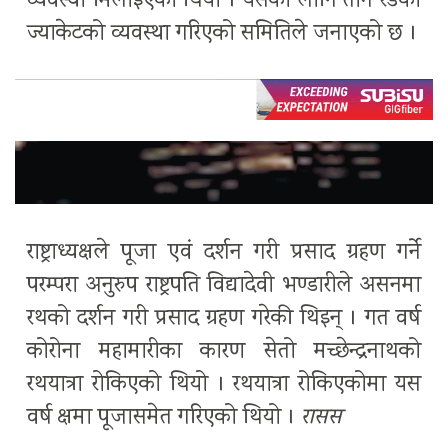
व्यवस्था मिलाइएको थियो । यसका लागि तीन रङको
ज्याकेटको व्यवस्था गरिएको समितिले जनाएको छ ।
राष्ट्राध्यक्षले पूजा एवं दर्शन गरी प्रसाद ग्रहण गर्ने
परम्परा अनुरुप राष्ट्रपति विद्यादेवी भण्डारीले असनमा
रथको दर्शन गरी प्रसाद ग्रहण गरेकी थिइन् । गत वर्ष
कोरोना महामारीका कारण सेतो मच्छेन्द्रनाथको
रथयात्रा रोकिएको थियो । रथयात्रा रोकिएकोमा यस
वर्ष क्षमा पूजासमेत गरिएको थियो ।
रासस