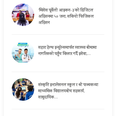
‘मिसेस पूर्वेली आइकन-३’को डिजिटल
अडिसनमा ५० जना, सकियो फिजिकल
अडिसन
सहारा हेल्थ इन्सुरेन्समार्फत स्वास्थ्य बीमामा
नागरिकको पहुँच विस्तार गर्दै इसेवा,…
संस्कृति इन्टरनेसनल स्कुल र श्री पञ्चकन्या
माध्यमिक विद्यालयबीच सहकार्य,
सामुदायिक…