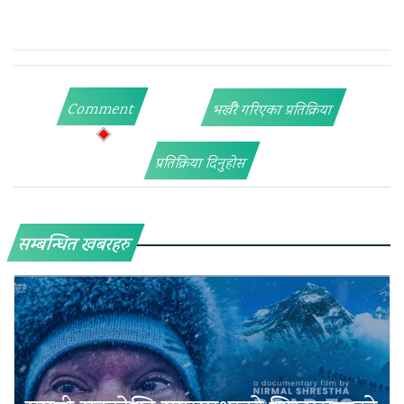
Comment
भर्खरै गरिएका प्रतिक्रिया
प्रतिक्रिया दिनुहोस
सम्बन्धित खबरहरु