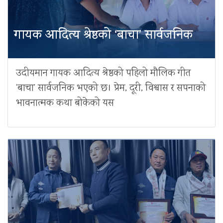
गायक आदित्य श्रेष्ठको ‘बाचा’ सार्वजनिक
उदीयमान गायक आदित्य श्रेष्ठको पहिलो मौलिक गीत
‘बाचा’ सार्वजनिक भएको छ। प्रेम, दूरी, विश्वास र सपनाको
भावनात्मक कथा बोकेको यस