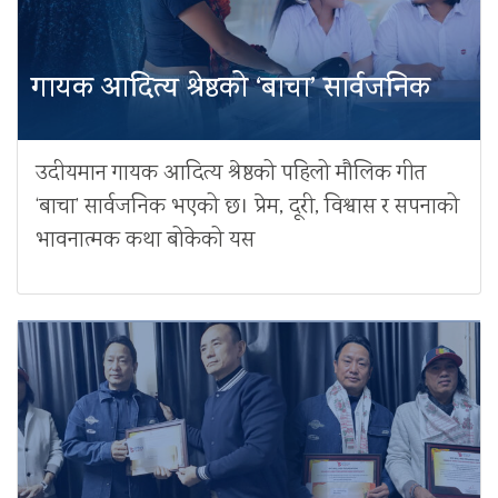
गायक आदित्य श्रेष्ठको ‘बाचा’ सार्वजनिक
उदीयमान गायक आदित्य श्रेष्ठको पहिलो मौलिक गीत
‘बाचा’ सार्वजनिक भएको छ। प्रेम, दूरी, विश्वास र सपनाको
भावनात्मक कथा बोकेको यस