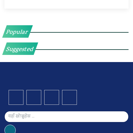
Popular
Suggested