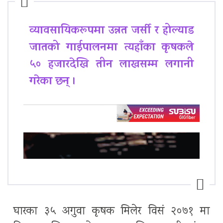
व्यावसायिकरूपमा उन्नत जर्सी र होल्याड
जातको गाईपालनमा त्यहाँका कृषकले
५० हजारदेखि तीन लाखसम्म लगानी
गरेका छन् ।
घारका ३५ अगुवा कृषक मिलेर विसं २०७१ मा