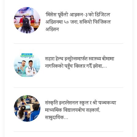
‘मिसेस पूर्वेली आइकन-३’को डिजिटल
अडिसनमा ५० जना, सकियो फिजिकल
अडिसन
सहारा हेल्थ इन्सुरेन्समार्फत स्वास्थ्य बीमामा
नागरिकको पहुँच विस्तार गर्दै इसेवा,…
संस्कृति इन्टरनेसनल स्कुल र श्री पञ्चकन्या
माध्यमिक विद्यालयबीच सहकार्य,
सामुदायिक…