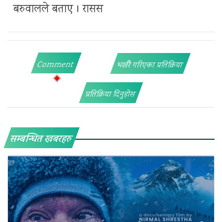
बरुवालले बताए । रासस
Comment
भर्खरै गरिएका प्रतिक्रिया
प्रतिक्रिया दिनुहोस
सम्बन्धित खबरहरु