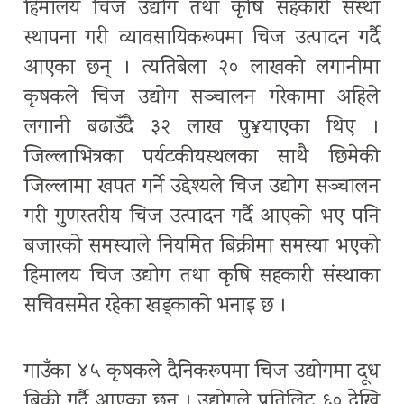
हिमालय चिज उद्योग तथा कृषि सहकारी संस्था
स्थापना गरी व्यावसायिकरूपमा चिज उत्पादन गर्दै
आएका छन् । त्यतिबेला २० लाखको लगानीमा
कृषकले चिज उद्योग सञ्चालन गरेकामा अहिले
लगानी बढाउँदै ३२ लाख पु¥याएका थिए ।
जिल्लाभित्रका पर्यटकीयस्थलका साथै छिमेकी
जिल्लामा खपत गर्ने उद्देश्यले चिज उद्योग सञ्चालन
गरी गुणस्तरीय चिज उत्पादन गर्दै आएको भए पनि
बजारको समस्याले नियमित बिक्रीमा समस्या भएको
हिमालय चिज उद्योग तथा कृषि सहकारी संस्थाका
सचिवसमेत रहेका खड्काको भनाइ छ ।
गाउँका ४५ कृषकले दैनिकरूपमा चिज उद्योगमा दूध
बिक्री गर्दै आएका छन् । उद्योगले प्रतिलिट ६० देखि