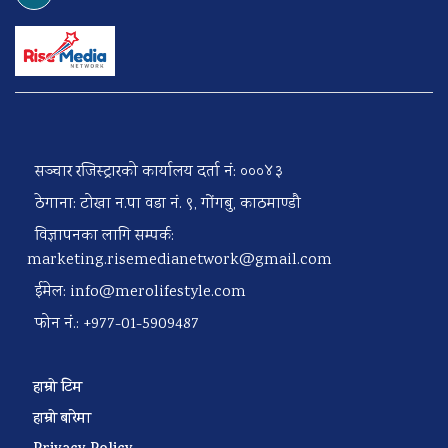
सञ्चार रजिस्ट्रारको कार्यालय दर्ता नं: ०००४३
ठेगाना: टोखा न.पा वडा नं. ९, गोंगबु, काठमाण्डौ
विज्ञापनका लागि सम्पर्क:
marketing.risemedianetwork@gmail.com
ईमेल:
info@merolifestyle.com
फोन नं.: +977-01-5909487
हाम्रो टिम
हाम्रो बारेमा