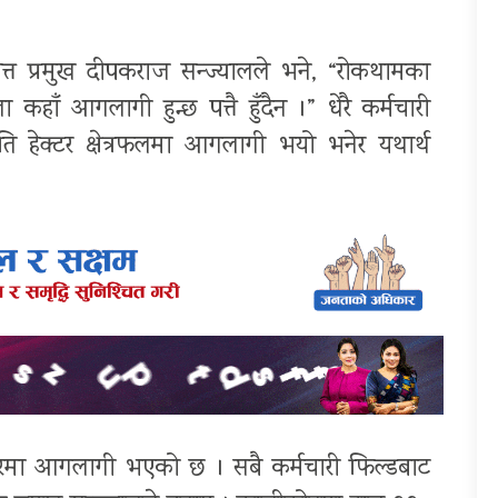
्त प्रमुख दीपकराज सन्ज्यालले भने, “रोकथामका
ाँ आगलागी हुन्छ पत्तै हुँदैन ।” धेरै कर्मचारी
 हेक्टर क्षेत्रफलमा आगलागी भयो भनेर यथार्थ
्टरमा आगलागी भएको छ । सबै कर्मचारी फिल्डबाट