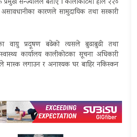
्त प्रमुख सन्ज्यालले बताए । कालीकोटमा हाल २२०
ो असावधानीका कारणले सामुदायिक तथा सरकारी
ायु प्रदूषण बढेको त्यसले बुढाबुढी तथा
्वास्थ्य कार्यालय कालीकोटका सूचना अधिकारी
ले मास्क लगाउन र अनाश्यक घर बाहिर नकिस्कन