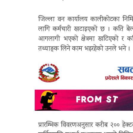
जिल्ला वन कार्यालय कालीकोटका निमित
लागि कर्मचारी खटाइएको छ । कति बेला कह
आगलागी भएको क्षेत्रमा खटिएको र कति
तथ्याङ्क लिने काम भइरहेको उनले भने ।
प्रारम्भिक विवरणअनुसार करीब २०० हेक