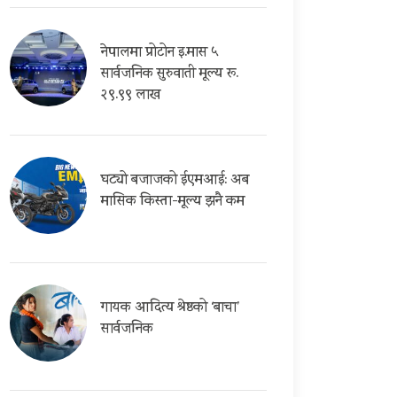
नेपालमा प्रोटोन इ.मास ५
सार्वजनिक सुरुवाती मूल्य रू.
२९.९९ लाख
घट्यो बजाजको ईएमआई: अब
मासिक किस्ता-मूल्य झनै कम
गायक आदित्य श्रेष्ठको ‘बाचा’
सार्वजनिक