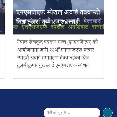
एनएसजेएफ स्पेशल अवार्ड तेक्वान्दो
विज्ञ तुलसीकुमार गुरुङलाई
नेपाल खेलकुद पत्रकार मञ्च (एनएसजेएफ) को
आयोजनामा जारी २२औँ एनएसजेएफ पल्सर
स्पोर्ट्स अवार्ड समारोहमा तेक्वान्दोका विज्ञ
तुलसीकुमार गुरुङलाई एनएसजेएफ स्पेशल