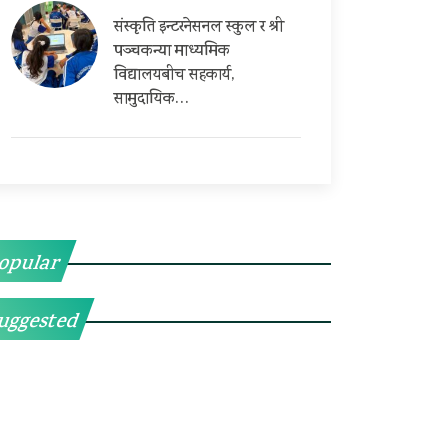
संस्कृति इन्टरनेसनल स्कुल र श्री
पञ्चकन्या माध्यमिक
विद्यालयबीच सहकार्य,
सामुदायिक…
opular
uggested