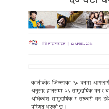
६० वटा 
मेरो लाइफस्टाइल ||
12 APRIL, 2021
कालीकोट जिल्लाका ६० वनमा आगलागी
अनुसार हालसम्म ५६ सामुदायिक वन र
अधिकांश सामुदायिक र सरकारी वन डढेल
परिणत भएको छ ।