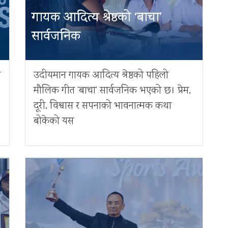
गायक आदित्य श्रेष्ठको ‘बाचा’
सार्वजनिक
ै
उदीयमान गायक आदित्य श्रेष्ठको पहिलो
मौलिक गीत ‘बाचा’ सार्वजनिक भएको छ। प्रेम,
दूरी, विश्वास र सपनाको भावनात्मक कथा
बोकेको यस