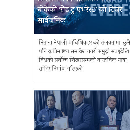
बोकेको ‘रोड टु एभरेस्ट’ को टिजर
सार्वजनिक
नितान्त नेपाली प्राविधिकहरूको संलग्नतामा, कुन
पनि कृत्रिम दृष्य समावेश नगरी समुद्री सतहदेखि
विश्वको सर्वोच्च शिखरसम्मको वास्तविक यात्रा
समेटेर निर्माण गरिएको