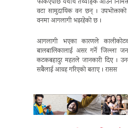
फर्किएपछि यथार्थ तथ्याङ्क आउने निमिक
वटा सामुदायिक वन छन् । उपभोक्ताक
वनमा आगलागी भइरहेको छ ।
आगलागी भएका कारणले कालीकोटका व
बालबालिकालाई असर गर्ने जिल्ला जनस
कटकबहादुर महतले जानकारी दिए । उन
सबैलाई आग्रह गरिएको बताए । रासस