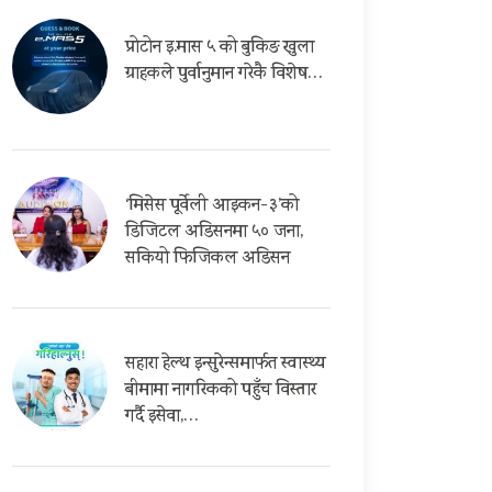
प्रोटोन इ.मास ५ को बुकिङ खुला
ग्राहकले पुर्वानुमान गरेकै विशेष…
‘मिसेस पूर्वेली आइकन-३’को
डिजिटल अडिसनमा ५० जना,
सकियो फिजिकल अडिसन
सहारा हेल्थ इन्सुरेन्समार्फत स्वास्थ्य
बीमामा नागरिकको पहुँच विस्तार
गर्दै इसेवा,…