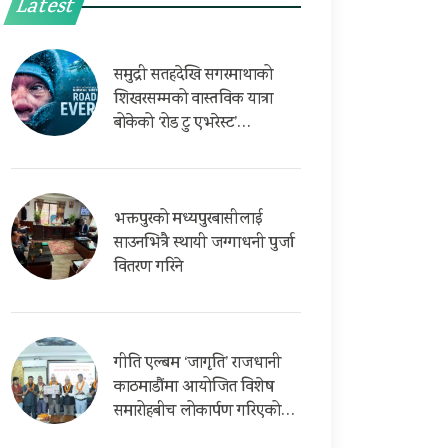
Latest
समुद्री सतहदेखि सगरमाथाको
शिखरसम्मको वास्तविक यात्रा
बोकेको ‘रोड टु एभरेस्ट’…
भक्तपुरको मध्यपुरबासीलाई
साउनभित्रै स्थायी जग्गाधनी पुर्जा
वितरण गरिने
गीति एल्बम ‘जागृति’ राजधानी
काठमाडौंमा आयोजित विशेष
समारोहबीच लोकार्पण गरिएको…