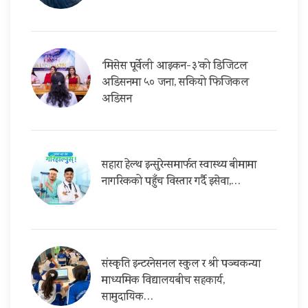
‘मिसेस पूर्वेली आइकन-३’को डिजिटल
अडिसनमा ५० जना, सकियो फिजिकल
अडिसन
सहारा हेल्थ इन्सुरेन्समार्फत स्वास्थ्य बीमामा
नागरिकको पहुँच विस्तार गर्दै इसेवा,…
संस्कृति इन्टरनेसनल स्कुल र श्री पञ्चकन्या
माध्यमिक विद्यालयबीच सहकार्य,
सामुदायिक…