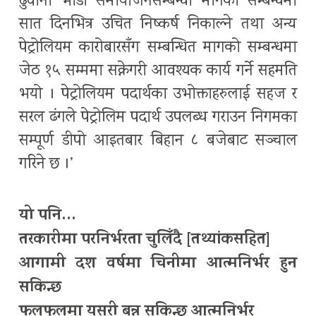
ढुवानी भाडा समायोजनसम्बन्धी मागको सम्बन्धमा
सात दिनभित्र उचित निष्कर्ष निकाल्ने तथा अन्य
पेट्रोलियम कारोबारसँग सम्बन्धित मागको सम्बन्धमा
जेठ १५ सम्ममा सक्नेगरी आवश्यक कार्य गर्ने सहमति
भयो । पेट्रोलियम पदार्थका उभोक्ताहरुलाई सहज र
सरल ढंगले पेट्रोलिम पदार्थ उपलब्ध गराउन निगमका
सम्पूर्ण डीपो आइतबार बिहान ८ बजेबाट सञ्चाल
गरिने छ ।’
यो पनि…
तरकारीमा परनिर्भरता चुलिँदै [तथ्यांकसहित]
आगामी दश वर्षमा चिनीमा आत्मनिर्भर हुन
सकिन्छ
फलफूलमा यसरी बन्न सकिन्छ आत्मनिर्भर