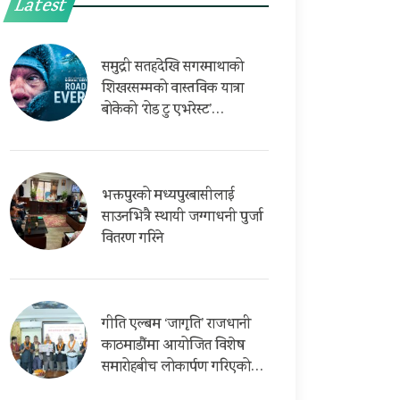
Latest
समुद्री सतहदेखि सगरमाथाको
शिखरसम्मको वास्तविक यात्रा
बोकेको ‘रोड टु एभरेस्ट’…
भक्तपुरको मध्यपुरबासीलाई
साउनभित्रै स्थायी जग्गाधनी पुर्जा
वितरण गरिने
गीति एल्बम ‘जागृति’ राजधानी
काठमाडौंमा आयोजित विशेष
समारोहबीच लोकार्पण गरिएको…