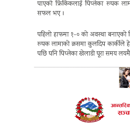
पाएको फ्रिकिकलाई पिप्लेका रूपक ला
सफल भए ।
पहिलो हाफमा १–० को अवस्था बनाएको पिप्
रूपक लामाको क्रसमा कुलदिप कार्कीले हेड
पछि पनि पिप्लेका खेलाडी पूरा समय लयमै