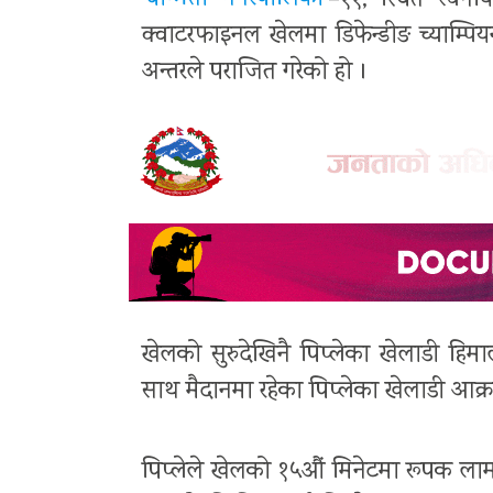
बाग्मती नगरपालिका
–११, स्थित स्वर्गी
क्वाटरफाइनल खेलमा डिफेन्डीङ च्याम्पिय
अन्तरले पराजित गरेको हो ।
खेलको सुरुदेखिनै पिप्लेका खेलाडी हि
साथ मैदानमा रहेका पिप्लेका खेलाडी आक्
पिप्लेले खेलको १५औं मिनेटमा रूपक लाम