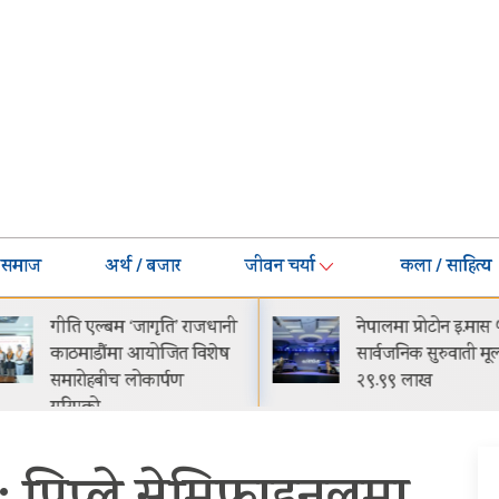
समाज
अर्थ / बजार
जीवन चर्या
कला / साहित्य
गीति एल्बम ‘जागृति’ राजधानी
नेपालमा प्रोटोन इ.मास 
काठमाडौंमा आयोजित विशेष
सार्वजनिक सुरुवाती मूल्
समारोहबीच लोकार्पण
२९.९९ लाख
गरिएको…