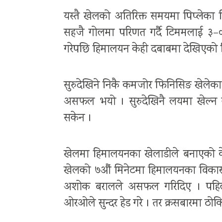
यस्तै खेलको अतिरिक्त समयमा पिप्लेका
सहजै गोलमा परिणत गर्दै टिममलाई ३–० क
गरेपछि हिमालयन केही दबाबमा देखिएको 
सुरुदेखिने निकै कमजोर फिनिसिङ खेलेका 
असफल भयो । सुरुदेखिनै लयमा खेल्न
सकेन ।
खेलमा हिमालयनका खेलाडीले बनाएको केह
खेलको ७औं मिनेटमा हिमालयनका विकास मे
अशोक बरालले असफल गरिदिए । पहिल
ओरओले सुन्दर हेड गरे । तर क्रसबारमा ठोक