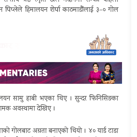
य सन्तोष श्रेष्ठ स्मृति खेल मैदानमा सम्पन्न पहिलो
न पिप्लेले हिमालयन शेर्पा काठमाडौंलाई ३–० गोल
मालयन सामु हाबी भएका थिए । सुन्दर फिनिसिङका
रामक अवस्थामा देखिए ।
ाको गोलबाट अग्रता बनाएको थियो । ४० यार्ड टाडा