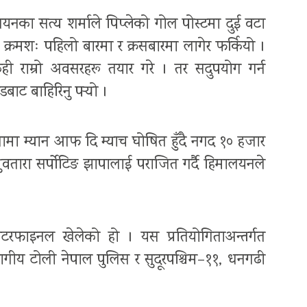
नका सत्य शर्माले पिप्लेको गोल पोस्टमा दुई वटा
क्रमशः पहिलो बारमा र क्रसबारमा लागेर फर्कियो ।
ी राम्रो अवसरहरू तयार गरे । तर सदुपयोग गर्न
बाट बाहिरिनु पर्‍यो ।
ामा म्यान आफ दि म्याच घोषित हुँदै नगद १० हजार
 ध्रुवतारा सर्पोटिङ झापालाई पराजित गर्दै हिमालयनले
टरफाइनल खेलेको हो । यस प्रतियोगिताअन्तर्गत
गीय टोली नेपाल पुलिस र सुदूरपश्चिम–११, धनगढी