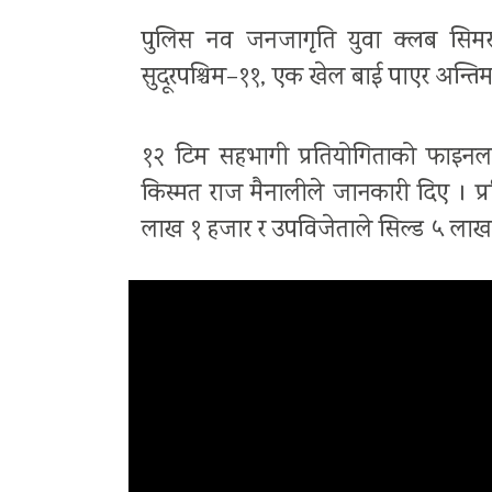
पुलिस नव जनजागृति युवा क्लब सिमराल
सुदूरपश्चिम–११, एक खेल बाई पाएर अन्तिम
१२ टिम सहभागी प्रतियोगिताको फाइनल
किस्मत राज मैनालीले जानकारी दिए । प्र
लाख १ हजार र उपविजेताले सिल्ड ५ लाख ५ सय