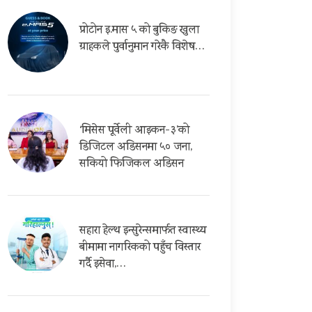
प्रोटोन इ.मास ५ को बुकिङ खुला
ग्राहकले पुर्वानुमान गरेकै विशेष…
‘मिसेस पूर्वेली आइकन-३’को
डिजिटल अडिसनमा ५० जना,
सकियो फिजिकल अडिसन
सहारा हेल्थ इन्सुरेन्समार्फत स्वास्थ्य
बीमामा नागरिकको पहुँच विस्तार
गर्दै इसेवा,…