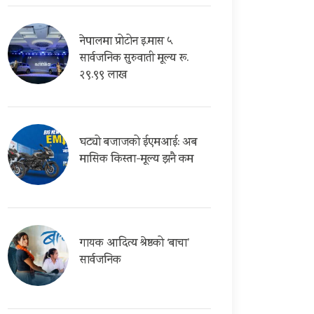
नेपालमा प्रोटोन इ.मास ५
सार्वजनिक सुरुवाती मूल्य रू.
२९.९९ लाख
घट्यो बजाजको ईएमआई: अब
मासिक किस्ता-मूल्य झनै कम
गायक आदित्य श्रेष्ठको ‘बाचा’
सार्वजनिक