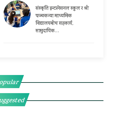
संस्कृति इन्टरनेसनल स्कुल र श्री
पञ्चकन्या माध्यमिक
विद्यालयबीच सहकार्य,
सामुदायिक…
opular
uggested