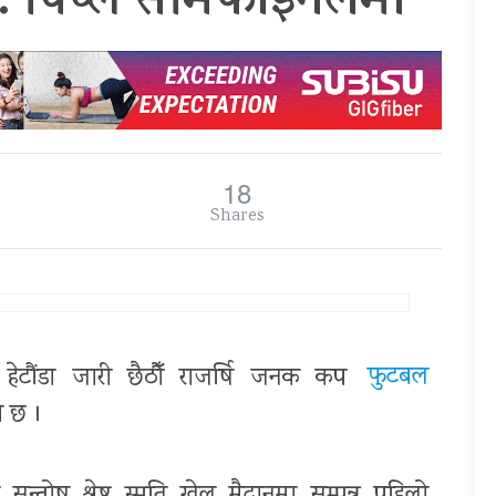
: पिप्ले सेमिफाइनलमा
18
Shares
लब हेटौंडा जारी छैठौँ राजर्षि जनक कप
फुटबल
ो छ ।