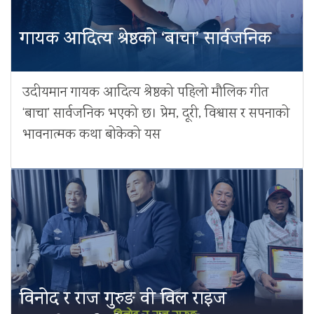
गायक आदित्य श्रेष्ठको ‘बाचा’ सार्वजनिक
उदीयमान गायक आदित्य श्रेष्ठको पहिलो मौलिक गीत
‘बाचा’ सार्वजनिक भएको छ। प्रेम, दूरी, विश्वास र सपनाको
भावनात्मक कथा बोकेको यस
विनोद र राज गुरुङ वी विल राइज