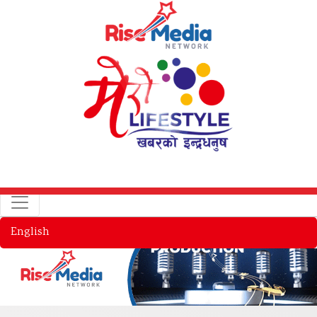
English