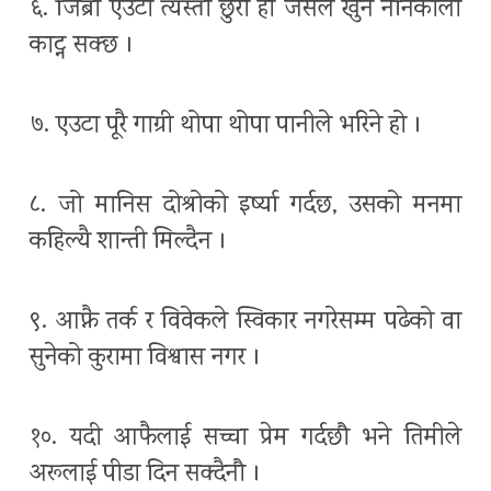
६. जिब्रो एउटा त्यस्तो छुरी हो जसले खुन ननिकाली
काट्न सक्छ ।
७. एउटा पूरै गाग्री थोपा थोपा पानीले भरिने हो ।
८. जो मानिस दोश्रोको इर्ष्या गर्दछ, उसको मनमा
कहिल्यै शान्ती मिल्दैन ।
९. आफ्नै तर्क र विवेकले स्विकार नगरेसम्म पढेको वा
सुनेको कुरामा विश्वास नगर ।
१०. यदी आफैलाई सच्चा प्रेम गर्दछौ भने तिमीले
अरूलाई पीडा दिन सक्दैनौ ।