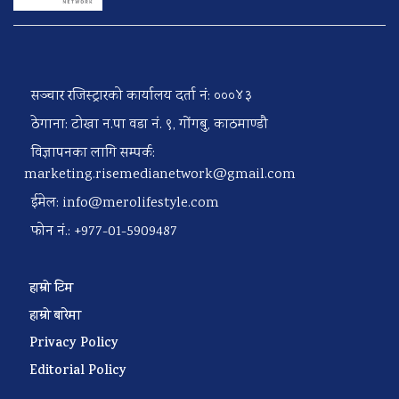
सञ्चार रजिस्ट्रारको कार्यालय दर्ता नं: ०००४३
ठेगाना: टोखा न.पा वडा नं. ९, गोंगबु, काठमाण्डौ
विज्ञापनका लागि सम्पर्क:
marketing.risemedianetwork@gmail.com
ईमेल:
info@merolifestyle.com
फोन नं.: +977-01-5909487
हाम्रो टिम
हाम्रो बारेमा
Privacy Policy
Editorial Policy