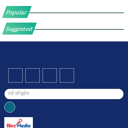
Popular
Suggested