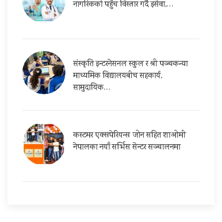
नागरिकको पहुँच विस्तार गर्दै इसेवा,…
संस्कृति इन्टरनेसनल स्कुल र श्री पञ्चकन्या
माध्यमिक विद्यालयबीच सहकार्य,
सामुदायिक…
कस्टमर एक्सपेरियन्स जोन सहित शाओमी
नेपालका नयाँ सर्भिस सेन्टर सञ्चालनमा