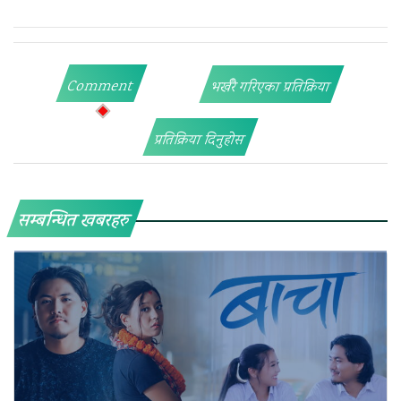
Comment
भर्खरै गरिएका प्रतिक्रिया
प्रतिक्रिया दिनुहोस
सम्बन्धित खबरहरु