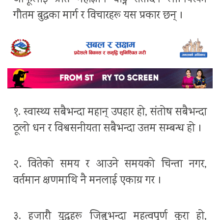
गौतम बुद्धका मार्ग र विचारहरू यस प्रकार छन् ।
१. स्वास्थ्य सबैभन्दा महान् उपहार हो, संतोष सबैभन्दा
ठूलो धन र विश्वसनीयता सबैभन्दा उत्तम सम्बन्ध हो ।
२. वितेको समय र आउने समयको चिन्ता नगर,
वर्तमान क्षणमाथि नै मनलाई एकाग्र गर ।
३. हजारौ युद्धहरू जित्नुभन्दा महत्वपूर्ण कुरा हो,