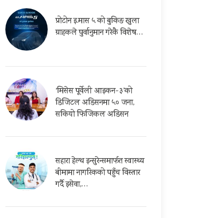
प्रोटोन इ.मास ५ को बुकिङ खुला
ग्राहकले पुर्वानुमान गरेकै विशेष…
‘मिसेस पूर्वेली आइकन-३’को
डिजिटल अडिसनमा ५० जना,
सकियो फिजिकल अडिसन
सहारा हेल्थ इन्सुरेन्समार्फत स्वास्थ्य
बीमामा नागरिकको पहुँच विस्तार
गर्दै इसेवा,…