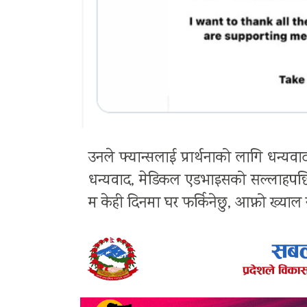
उनले फ्यान्सलाई प्रार्थनाको लागि धन्यवा
धन्यवाद, मेडिकल एडभाइसको सल्लाहपछ
म केही दिनमा घर फर्किनेछु, आफ्नो ख्याल गर्