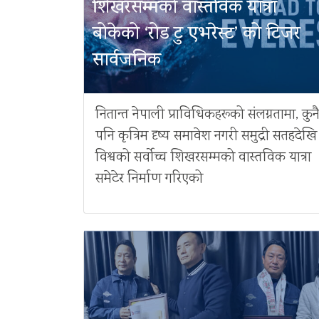
शिखरसम्मको वास्तविक यात्रा
बोकेको ‘रोड टु एभरेस्ट’ को टिजर
सार्वजनिक
नितान्त नेपाली प्राविधिकहरूको संलग्नतामा, कुन
पनि कृत्रिम दृष्य समावेश नगरी समुद्री सतहदेखि
विश्वको सर्वोच्च शिखरसम्मको वास्तविक यात्रा
समेटेर निर्माण गरिएको