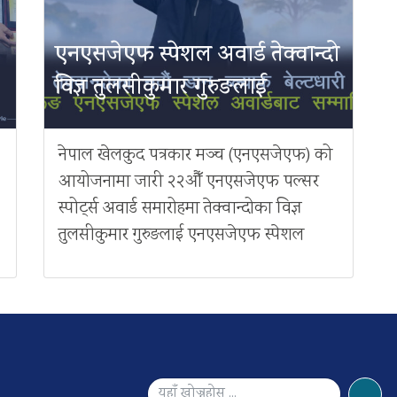
एनएसजेएफ स्पेशल अवार्ड तेक्वान्दो
विज्ञ तुलसीकुमार गुरुङलाई
नेपाल खेलकुद पत्रकार मञ्च (एनएसजेएफ) को
आयोजनामा जारी २२औँ एनएसजेएफ पल्सर
स्पोर्ट्स अवार्ड समारोहमा तेक्वान्दोका विज्ञ
तुलसीकुमार गुरुङलाई एनएसजेएफ स्पेशल