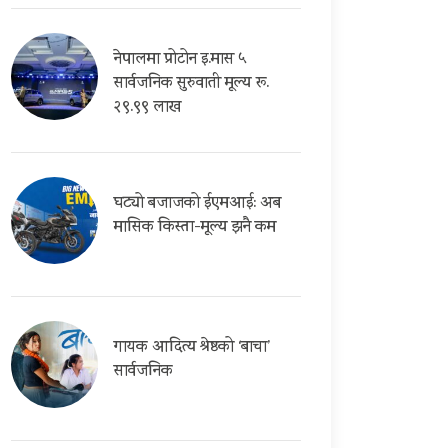
नेपालमा प्रोटोन इ.मास ५
सार्वजनिक सुरुवाती मूल्य रू.
२९.९९ लाख
घट्यो बजाजको ईएमआई: अब
मासिक किस्ता-मूल्य झनै कम
गायक आदित्य श्रेष्ठको ‘बाचा’
सार्वजनिक