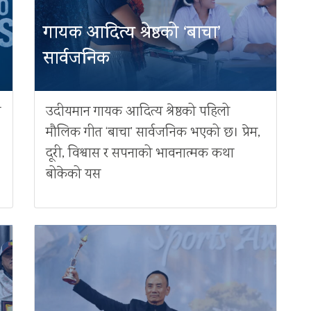
गायक आदित्य श्रेष्ठको ‘बाचा’
सार्वजनिक
ै
उदीयमान गायक आदित्य श्रेष्ठको पहिलो
मौलिक गीत ‘बाचा’ सार्वजनिक भएको छ। प्रेम,
दूरी, विश्वास र सपनाको भावनात्मक कथा
बोकेको यस