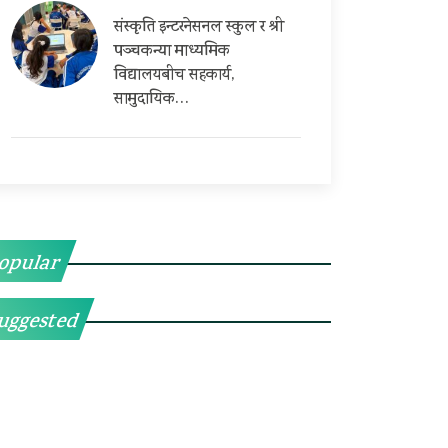
संस्कृति इन्टरनेसनल स्कुल र श्री
पञ्चकन्या माध्यमिक
विद्यालयबीच सहकार्य,
सामुदायिक…
opular
uggested