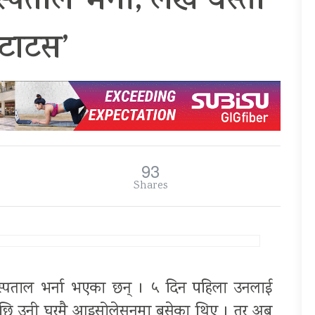
पताल भर्ना, लेखे यस्तो
स्टाटस’
93
Shares
र अस्पताल भर्ना भएका छन् । ५ दिन पहिला उनलाई
सपछि उनी घरमै आइसोलेसनमा बसेका थिए । तर अब