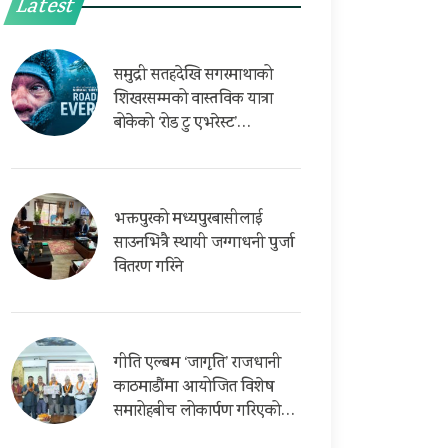
Latest
समुद्री सतहदेखि सगरमाथाको
शिखरसम्मको वास्तविक यात्रा
बोकेको ‘रोड टु एभरेस्ट’…
भक्तपुरको मध्यपुरबासीलाई
साउनभित्रै स्थायी जग्गाधनी पुर्जा
वितरण गरिने
गीति एल्बम ‘जागृति’ राजधानी
काठमाडौंमा आयोजित विशेष
समारोहबीच लोकार्पण गरिएको…