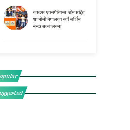
कस्टमर एक्सपेरियन्स जोन सहित
शाओमी नेपालका नयाँ सर्भिस
सेन्टर सञ्चालनमा
opular
uggested