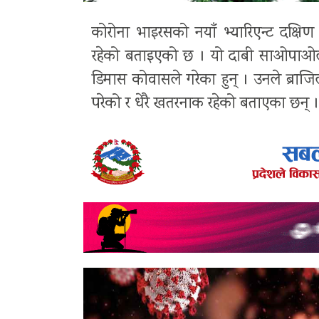
कोरोना भाइरसको
नयाँ भ्यारिएन्ट दक्षि
रहेको बताइएको छ । यो दाबी साओपाओलोस्थ
डिमास कोवासले गरेका हुन् । उनले ब्राजि
परेको र धेरै खतरनाक रहेको बताएका छन् ।