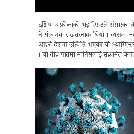
दक्षिण अफ्रीकाको भ्इारिएन्टले संसारका व
नै संक्रामक र खतरनाक थियो । त्यसमा नय
आफ्नो देशमा उत्पित्ति भएको यो भ्यारिएन्
। यो तीव्र गतिमा मानिसलाई संक्रमित बन