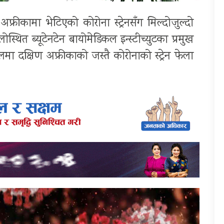
ण अफ्रीका
मा भेटिएको कोरोना स्ट्रेनसँग मिल्दोजुल्दो
ित ब्यूटेनटेन बायोमेडिकल इन्स्टीच्युटका प्रमुख
लमा दक्षिण अफ्रीकाको जस्तै कोरोनाको स्ट्रेन फेला