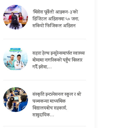
‘मिसेस पूर्वेली आइकन-३’को
डिजिटल अडिसनमा ५० जना,
सकियो फिजिकल अडिसन
सहारा हेल्थ इन्सुरेन्समार्फत स्वास्थ्य
बीमामा नागरिकको पहुँच विस्तार
गर्दै इसेवा,…
संस्कृति इन्टरनेसनल स्कुल र श्री
पञ्चकन्या माध्यमिक
विद्यालयबीच सहकार्य,
सामुदायिक…