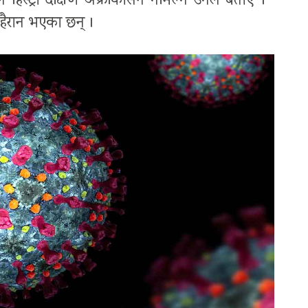
िस्ट्री दक्षिण अफ्रीकासँग नमिल्ने उनले बताए ।
 हैरान भएका छन् ।