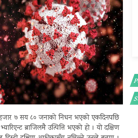
P
S
३ हजार ७ सय ८० जनाको निधन भएको एकदिनपछि
यो भ्यारिएन्ट ब्राजिलमै उत्पित्ति भएको हो । यो दक्षिण