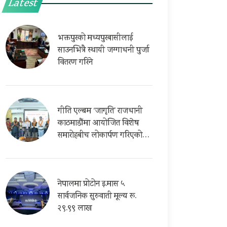
Latest
भक्तपुरको मध्यपुरबासीलाई
साउनभित्रै स्थायी जग्गाधनी पुर्जा
वितरण गरिने
गीति एल्बम ‘जागृति’ राजधानी
काठमाडौंमा आयोजित विशेष
समारोहबीच लोकार्पण गरिएको…
नेपालमा प्रोटोन इ.मास ५
सार्वजनिक सुरुवाती मूल्य रू.
२९.९९ लाख