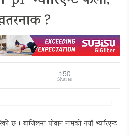
ा ‘p1’ भ्यारिएन्ट फेला,
खतरनाक ?
150
Shares
रेको छ । ब्राजिलमा पीवान नामको नयाँ भ्यारिएन्ट