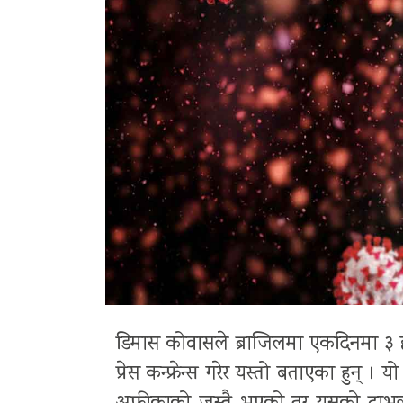
डिमास कोवासले ब्राजिलमा एकदिनमा 
प्रेस कन्फ्रेन्स गरेर यस्तो बताएका हुन् । 