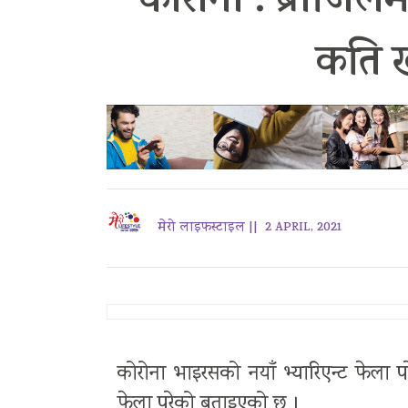
कोरोना : ब्राजिलम
कति 
मेरो लाइफस्टाइल ||
2 APRIL, 2021
कोरोना भाइरसको नयाँ भ्यारिएन्ट फेला प
फेला परेको बताइएको छ ।