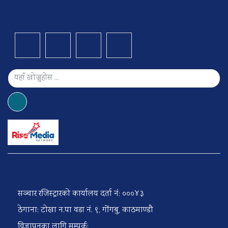
सञ्चार रजिस्ट्रारको कार्यालय दर्ता नं: ०००४३
ठेगाना: टोखा न.पा वडा नं. ९, गोंगबु, काठमाण्डौ
विज्ञापनका लागि सम्पर्क: