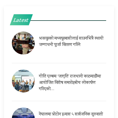
Latest
भक्तपुरको मध्यपुरबासीलाई साउनभित्रै स्थायी
जग्गाधनी पुर्जा वितरण गरिने
गीति एल्बम ‘जागृति’ राजधानी काठमाडौंमा
आयोजित विशेष समारोहबीच लोकार्पण
गरिएको…
नेपालमा प्रोटोन इ.मास ५ सार्वजनिक सुरुवाती