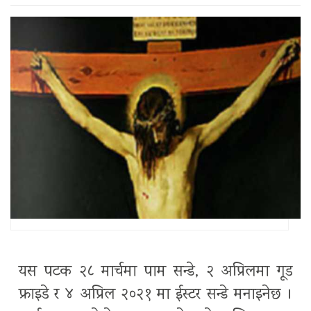
यस पटक २८ मार्चमा पाम सन्डे, २ अप्रिलमा गूड
फ्राइडे र ४ अप्रिल २०२१ मा ईस्टर सन्डे मनाइनेछ ।