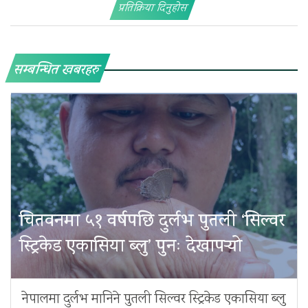
प्रतिक्रिया दिनुहोस
सम्बन्धित खबरहरु
चितवनमा ५१ वर्षपछि दुर्लभ पुतली ‘सिल्वर
स्ट्रिकेड एकासिया ब्लु’ पुनः देखापर्‍यो
नेपालमा दुर्लभ मानिने पुतली सिल्वर स्ट्रिकेड एकासिया ब्लु