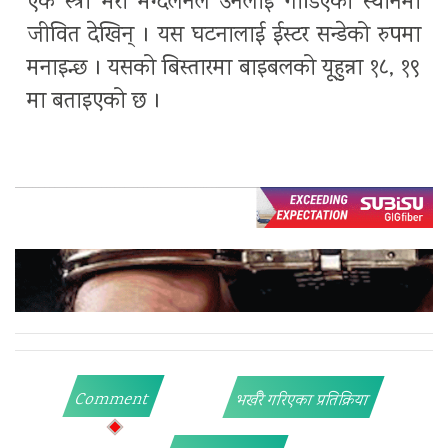
एक स्त्री मेरी मेग्दलेनले उनलाई गाडिएको स्थानमा
जीवित देखिन् । यस घटनालाई ईस्टर सन्डेको रुपमा
मनाइन्छ । यसको बिस्तारमा बाइबलको यूहुन्ना १८, १९
मा बताइएको छ ।
Comment
भर्खरै गरिएका प्रतिक्रिया