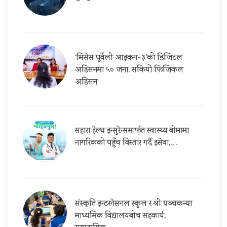
‘मिसेस पूर्वेली आइकन-३’को डिजिटल
अडिसनमा ५० जना, सकियो फिजिकल
अडिसन
सहारा हेल्थ इन्सुरेन्समार्फत स्वास्थ्य बीमामा
नागरिकको पहुँच विस्तार गर्दै इसेवा,…
संस्कृति इन्टरनेसनल स्कुल र श्री पञ्चकन्या
माध्यमिक विद्यालयबीच सहकार्य,