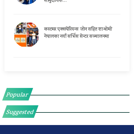
सामुदायिक…
कस्टमर एक्सपेरियन्स जोन सहित शाओमी
नेपालका नयाँ सर्भिस सेन्टर सञ्चालनमा
Popular
Suggested