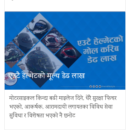
एउटै हेल्मेटको मूल्य डेढ लाख
मोटरसाइकल किन्दा बढी माइलेज दिने, धेरै सुरक्षा फिचर
भएको, आकर्षक, आरामदायी लगायतका विविध सेवा
सुविधा र विशेषता भएको नै छनोट