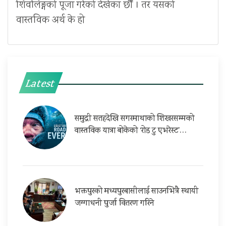
शिवलिङ्गको पूजा गरेको देखेका छौँ । तर यसको
वास्तविक अर्थ के हो
Latest
समुद्री सतहदेखि सगरमाथाको शिखरसम्मको
वास्तविक यात्रा बोकेको ‘रोड टु एभरेस्ट’…
भक्तपुरको मध्यपुरबासीलाई साउनभित्रै स्थायी
जग्गाधनी पुर्जा वितरण गरिने