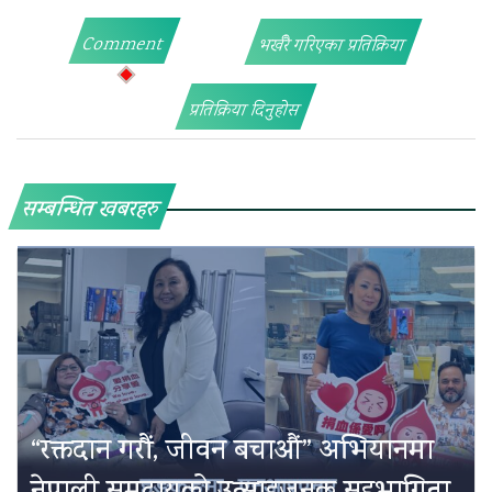
Comment
भर्खरै गरिएका प्रतिक्रिया
प्रतिक्रिया दिनुहोस
सम्बन्धित खबरहरु
“रक्तदान गरौं, जीवन बचाऔं” अभियानमा