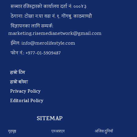
सञ्चार रजिस्ट्रारको कार्यालय दर्ता नं: ०००४३
ठेगाना: टोखा न.पा वडा नं. ९, गोंगबु, काठमाण्डौ
विज्ञापनका लागि सम्पर्क:
marketing.risemedianetwork@gmail.com
ईमेल:
info@merolifestyle.com
फोन नं.: +977-01-5909487
हाम्रो टिम
हाम्रो बारेमा
Privacy Policy
Editorial Policy
SITEMAP
गृहपृष्ठ
एनआरएन
अजिव दुनियाँ