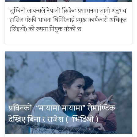
लुम्बिनी लायन्सले नेपाली क्रिकेट प्रशासनमा लामो अनुभव
हासिल गरेकी भावना घिमिरेलाई प्रमुख कार्यकारी अधिकृत
(सिइओ) को रूपमा नियुक्त गरेको छ
प्रविनको “मायामा मायामा” रोमाण्टिक
देखिए बिना र राजेश ( भिडिओ )