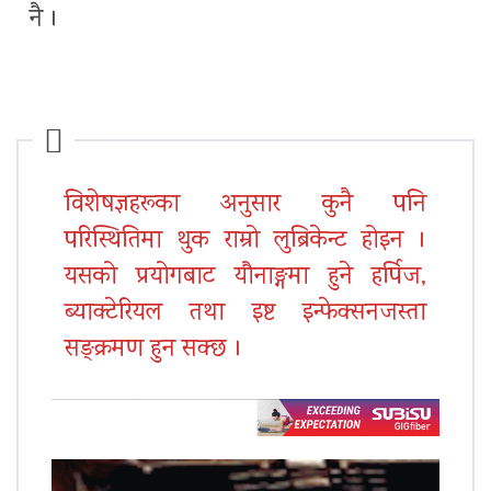
नै ।
विशेषज्ञहरूका अनुसार कुनै पनि
परिस्थितिमा थुक राम्रो लुब्रिकेन्ट होइन ।
यसको प्रयोगबाट यौनाङ्गमा हुने हर्पिज,
ब्याक्टेरियल तथा इष्ट इन्फेक्सनजस्ता
सङ्क्रमण हुन सक्छ ।