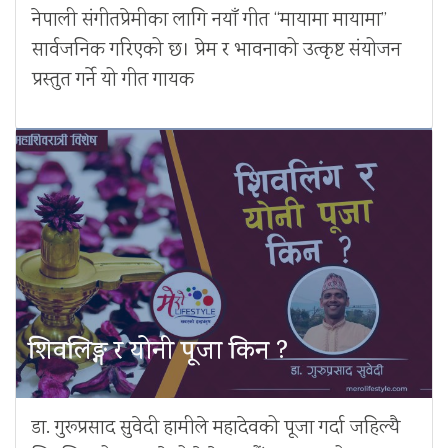
नेपाली संगीतप्रेमीका लागि नयाँ गीत “मायामा मायामा”
सार्वजनिक गरिएको छ। प्रेम र भावनाको उत्कृष्ट संयोजन
प्रस्तुत गर्ने यो गीत गायक
शिवलिङ्ग र योनी पूजा किन ?
डा. गुरूप्रसाद सुवेदी हामीले महादेवको पूजा गर्दा जहिल्यै