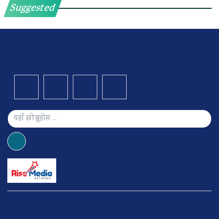
Suggested