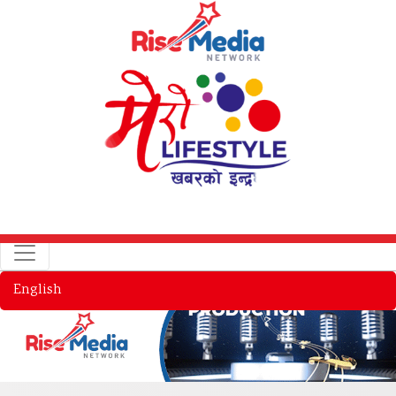
English