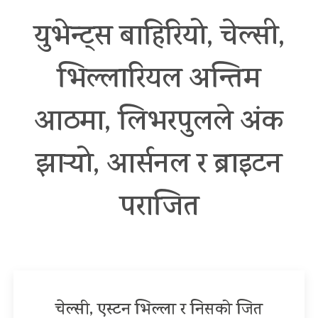
युभेन्ट्स बाहिरियो, चेल्सी,
भिल्लारियल अन्तिम
आठमा, लिभरपुलले अंक
झार्‍यो, आर्सनल र ब्राइटन
पराजित
चेल्सी, एस्टन भिल्ला र निसको जित