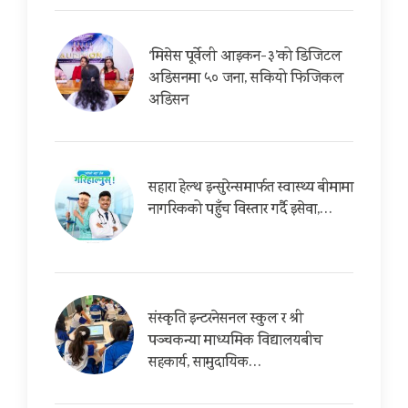
‘मिसेस पूर्वेली आइकन-३’को डिजिटल
अडिसनमा ५० जना, सकियो फिजिकल
अडिसन
सहारा हेल्थ इन्सुरेन्समार्फत स्वास्थ्य बीमामा
नागरिकको पहुँच विस्तार गर्दै इसेवा,…
संस्कृति इन्टरनेसनल स्कुल र श्री
पञ्चकन्या माध्यमिक विद्यालयबीच
सहकार्य, सामुदायिक…