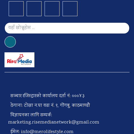
सञ्चार रजिस्ट्रारको कार्यालय दर्ता नं: ०००४३
ठेगाना: टोखा न.पा वडा नं. ९, गोंगबु, काठमाण्डौ
विज्ञापनका लागि सम्पर्क:
marketing.risemedianetwork@gmail.com
ईमेल:
info@merolifestyle.com