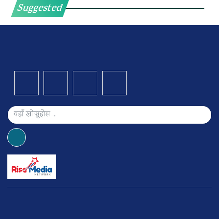
Suggested