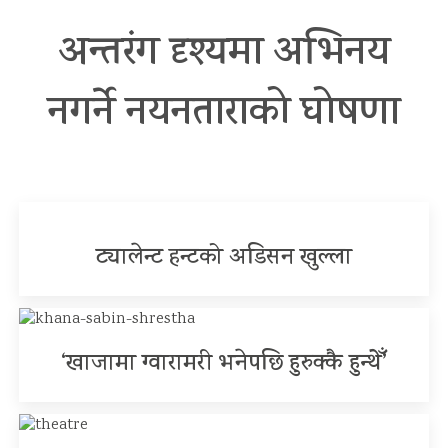
अन्तरंग दृश्यमा अभिनय
नगर्ने नयनताराको घोषणा
ट्यालेन्ट हन्टको अडिसन खुल्ला
‘खाजामा ग्वारामरी भनेपछि हुरुक्कै हुन्थेँ’