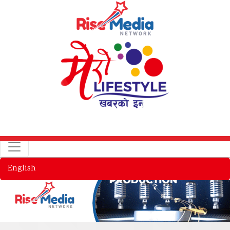
English