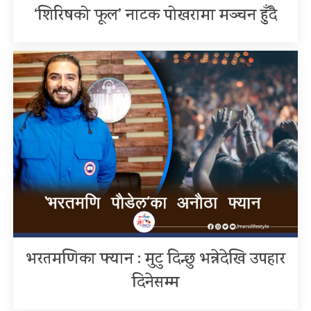
‘शिरिषको फूल’ नाटक पोखरामा मञ्चन हुँदै
भरतमणिका फ्यान : मुटु दिन्छु भन्नेदेखि उपहार
दिनेसम्म