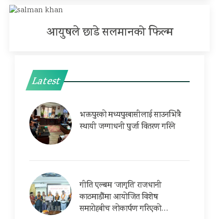
आयुषले छाडे सलमानको फिल्म
Latest
भक्तपुरको मध्यपुरबासीलाई साउनभित्रै
स्थायी जग्गाधनी पुर्जा वितरण गरिने
गीति एल्बम ‘जागृति’ राजधानी
काठमाडौंमा आयोजित विशेष
समारोहबीच लोकार्पण गरिएको…