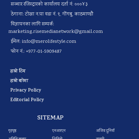
सञ्चार रजिस्ट्रारको कार्यालय दर्ता नं: ०००४३
ठेगाना: टोखा न.पा वडा नं. ९, गोंगबु, काठमाण्डौ
विज्ञापनका लागि सम्पर्क:
marketing.risemedianetwork@gmail.com
ईमेल:
info@merolifestyle.com
फोन नं.: +977-01-5909487
हाम्रो टिम
हाम्रो बारेमा
Privacy Policy
Editorial Policy
SITEMAP
गृहपृष्ठ
एनआरएन
अजिव दुनियाँ