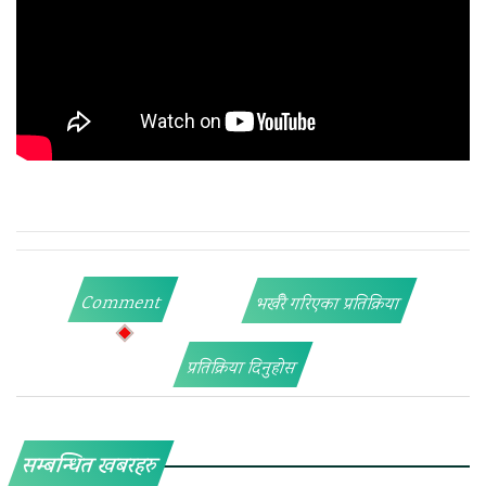
Comment
भर्खरै गरिएका प्रतिक्रिया
प्रतिक्रिया दिनुहोस
सम्बन्धित खबरहरु