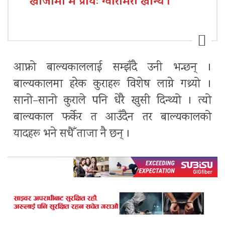
खाजामा म प्रायः ग्वारामरी खान्थेँ ।
आफ्नो बाल्यकाललाई सम्झँदै उनी भन्छन् ।
बाल्यकालमा हरेक कुराहरू विशेष लाग्ने गथ्र्यो ।
सानो–सानो कुराले पनि धेरै खुसी दिन्थ्यो । त्यो
बाल्यकाल फर्केर त आउँदैन तर बाल्यकालको
यादहरू भने सधैँ ताजा नै छन् ।