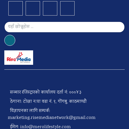
सञ्चार रजिस्ट्रारको कार्यालय दर्ता नं: ०००४३
ठेगाना: टोखा न.पा वडा नं. ९, गोंगबु, काठमाण्डौ
विज्ञापनका लागि सम्पर्क:
marketing.risemedianetwork@gmail.com
ईमेल:
info@merolifestyle.com