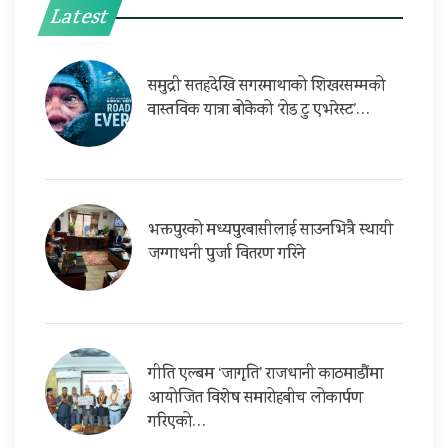
Latest
समुद्री सतहदेखि सगरमाथाको शिखरसम्मको
वास्तविक यात्रा बोकेको ‘रोड टु एभरेस्ट’…
भक्तपुरको मध्यपुरबासीलाई साउनभित्रै स्थायी
जग्गाधनी पुर्जा वितरण गरिने
गीति एल्बम ‘जागृति’ राजधानी काठमाडौंमा
आयोजित विशेष समारोहबीच लोकार्पण
गरिएको…