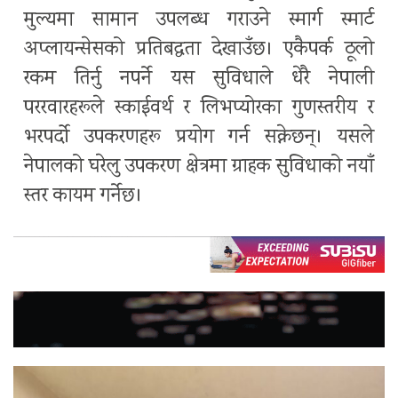
मुल्यमा सामान उपलब्ध गराउने स्मार्ग स्मार्ट
अप्लायन्सेसको प्रतिबद्धता देखाउँछ। एकैपर्क ठूलो
रकम तिर्नु नपर्ने यस सुविधाले धेरै नेपाली
पररवारहरूले स्काईवर्थ र लिभप्योरका गुणस्तरीय र
भरपर्दो उपकरणहरू प्रयोग गर्न सक्नेछन्। यसले
नेपालको घरेलु उपकरण क्षेत्रमा ग्राहक सुविधाको नयाँ
स्तर कायम गर्नेछ।