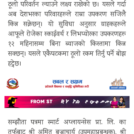
ठूलो परिवर्तन ल्याउने लक्ष्य राखेको छ। यसले गर्दा
अब देशभरका परिवारहरूले राम्रा उपकरण सजिलै
किन्न सक्नेछन्। यो सुविधा अनुसार ग्राहकहरूले
आफूले रोजेका स्काईवर्थ र लिभप्योरका उपकरणहरू
१२ महिनासम्म बिना ब्याजको किस्तामा किन्न
सक्छन्। यसले एकैपटकमा ठूलो रकम तिर्नु पर्ने बोझ
हट्नेछ।
सम्झौता पत्रमा स्मार्ट अप्लायन्सेस प्रा. लि. का
तर्फबाट श्री अमित बज्राचार्य (उपमहाप्रबन्धक), श्री