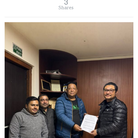
3
Shares