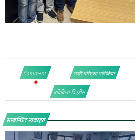
Comment
भर्खरै गरिएका प्रतिक्रिया
प्रतिक्रिया दिनुहोस
सम्बन्धित खबरहरु