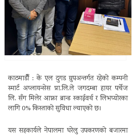
काठमाडौँ : के एल दुगड ग्रुपअन्तर्गत रहेको कम्पनी
स्मार्ट अप्लायन्सेस प्रा.लि.ले जगदम्बा हायर पर्चेज
लि. सँग मिलेर आफ्ना ब्रान्ड स्काईवर्थ र लिभप्योरका
लागि 0% किस्ताको सुविधा ल्याएको छ।
यस सहकार्यले नेपालमा घरेलु उपकरणको बजारमा