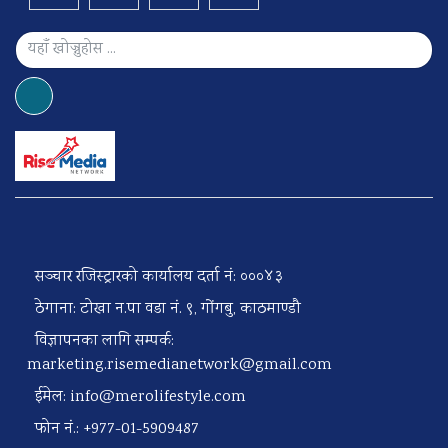
सञ्चार रजिस्ट्रारको कार्यालय दर्ता नं: ०००४३
ठेगाना: टोखा न.पा वडा नं. ९, गोंगबु, काठमाण्डौ
विज्ञापनका लागि सम्पर्क:
marketing.risemedianetwork@gmail.com
ईमेल:
info@merolifestyle.com
फोन नं.: +977-01-5909487