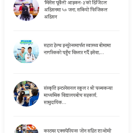
‘मिसेस पूर्वेली आइकन-३’को डिजिटल
अडिसनमा ५० जना, सकियो फिजिकल
अडिसन
सहारा हेल्थ इन्सुरेन्समार्फत स्वास्थ्य बीमामा
नागरिकको पहुँच विस्तार गर्दै इसेवा,…
संस्कृति इन्टरनेसनल स्कुल र श्री पञ्चकन्या
माध्यमिक विद्यालयबीच सहकार्य,
सामुदायिक…
कस्टमर एक्सपेरियन्स जोन सहित शाओमी