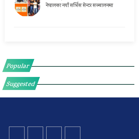
नेपालका नयाँ सर्भिस सेन्टर सञ्चालनमा
Popular
Suggested