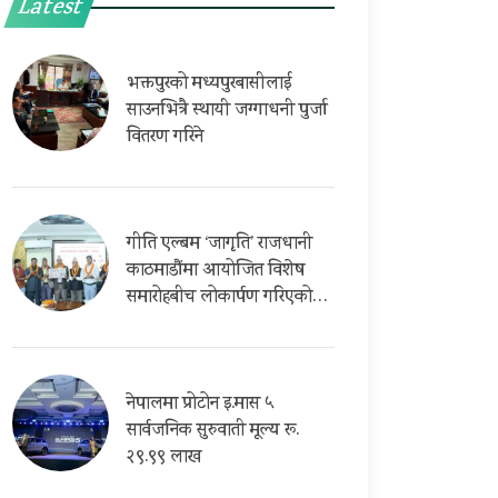
Latest
भक्तपुरको मध्यपुरबासीलाई
साउनभित्रै स्थायी जग्गाधनी पुर्जा
वितरण गरिने
गीति एल्बम ‘जागृति’ राजधानी
काठमाडौंमा आयोजित विशेष
समारोहबीच लोकार्पण गरिएको…
नेपालमा प्रोटोन इ.मास ५
सार्वजनिक सुरुवाती मूल्य रू.
२९.९९ लाख