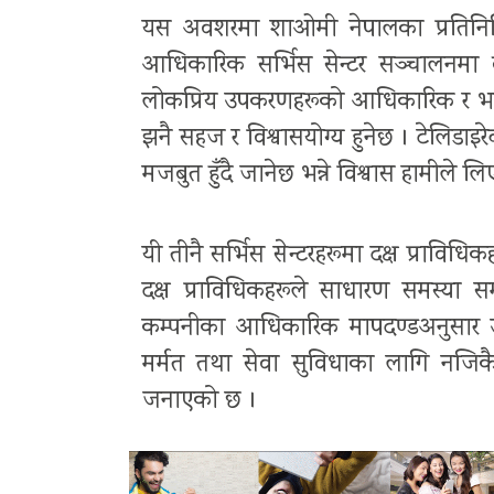
यस अवशरमा शाओमी नेपालका प्रतिनिधिल
आधिकारिक सर्भिस सेन्टर सञ्चालनमा ल्य
लोकप्रिय उपकरणहरूको आधिकारिक र भरपर्
झनै सहज र विश्वासयोग्य हुनेछ । टेलिडाइरे
मजबुत हुँदै जानेछ भन्ने विश्वास हामीले लि
यी तीनै सर्भिस सेन्टरहरूमा दक्ष प्राव
दक्ष प्राविधिकहरूले साधारण समस्या स
कम्पनीका आधिकारिक मापदण्डअनुसार उप
मर्मत तथा सेवा सुविधाका लागि नजिकैको
जनाएको छ ।