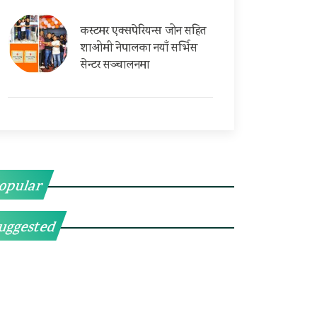
कस्टमर एक्सपेरियन्स जोन सहित
शाओमी नेपालका नयाँ सर्भिस
सेन्टर सञ्चालनमा
opular
uggested