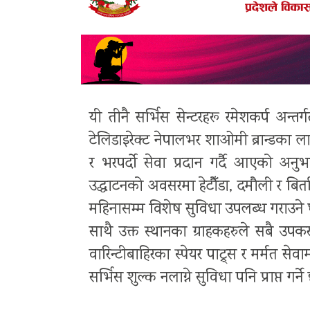
यी तीनै सर्भिस सेन्टरहरू रमेशकर्प अन्तर्ग
टेलिडाइरेक्ट नेपालभर शाओमी ब्रान्डका
र भरपर्दो सेवा प्रदान गर्दै आएको अनुभ
उद्घाटनको अवसरमा हेटौँडा, दमौली र बिर
महिनासम्म विशेष सुविधा उपलब्ध गराउने 
साथै उक्त स्थानका ग्राहकहरुले सबै उपक
वारिन्टीबाहिरका स्पेयर पाट्र्स र मर्मत सेव
सर्भिस शुल्क नलाग्ने सुविधा पनि प्राप्त गर्ने