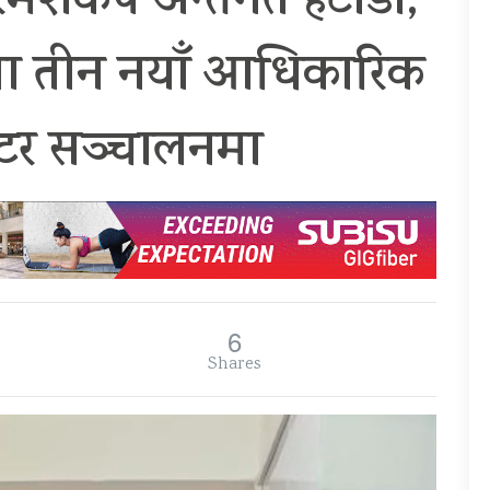
कर्प अन्तर्गत हेटौँडा,
डमा तीन नयाँ आधिकारिक
न्टर सञ्चालनमा
6
Shares