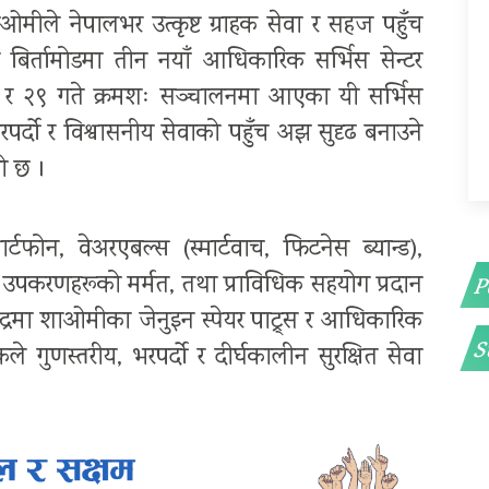
 शाओमीले नेपालभर उत्कृष्ट ग्राहक सेवा र सहज पहुँच
ली र बिर्तामोडमा तीन नयाँ आधिकारिक सर्भिस सेन्टर
 र २९ गते क्रमशः सञ्चालनमा आएका यी सर्भिस
रपर्दो र विश्वासनीय सेवाको पहुँच अझ सुदृढ बनाउने
ो छ ।
र्टफोन, वेअरएबल्स (स्मार्टवाच, फिटनेस ब्यान्ड),
पकरणहरूको मर्मत, तथा प्राविधिक सहयोग प्रदान
P
न्द्रमा शाओमीका जेनुइन स्पेयर पाट्र्स र आधिकारिक
S
कले गुणस्तरीय, भरपर्दो र दीर्घकालीन सुरक्षित सेवा