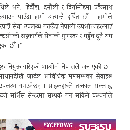
े भने, “हेटौँडा, दमौली र बिर्तामोडमा एकैसाथ
ाउन पाउँदा हामी अत्यन्तै हर्षित छौँ । हामीले
दो सेवा उपलब्ध गराउँदा नेपाली उपभोक्ताहरुलाई
क्टसँगको सहकार्यले सेवाको गुणस्तर र पहुँच दुवै थप
एका छौँ ।”
िधिकहरू नियुक्त गरिएको शाओमी नेपालले जनाएको छ ।
माधानदेखि जटिल प्राविधिक मर्मसम्मका सेवाहरू
लब्ध गराउनेछन् । ग्राहकहरूले तत्काल सल्लाह,
 सर्भिस सेन्टरमा सम्पर्क गर्न सकिने कम्पनीले