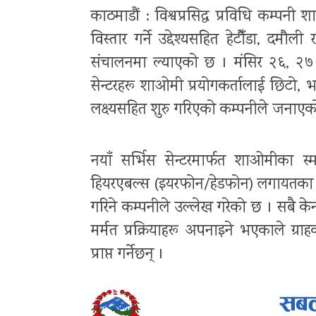
काठमाडौं : विश्वप्रसिद्ध प्रविधि कम्पनी
विस्तार गर्ने उद्देश्यसहित हेटौँडा, दमौ
संचालनमा ल्याएको छ । मंसिर २६, २७
सेन्टरहरू शाओमी प्रयोगकर्तालाई छिटो, भ
लक्ष्यसहित शुरु गरिएको कम्पनीले जनाएक
नयाँ सर्भिस सेन्टरमार्फत शाओमीका स्मा
हियरएबल्स (इयरफोन/हेडफोन) लगायतका उ
गरिने कम्पनीले उल्लेख गरेको छ । सबै के
मर्मत प्रक्रियाहरू अपनाइने भएकाले ग्राह
प्राप्त गर्नेछन् ।