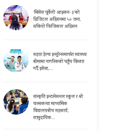
‘मिसेस पूर्वेली आइकन-३’को
डिजिटल अडिसनमा ५० जना,
सकियो फिजिकल अडिसन
सहारा हेल्थ इन्सुरेन्समार्फत स्वास्थ्य
बीमामा नागरिकको पहुँच विस्तार
गर्दै इसेवा,…
संस्कृति इन्टरनेसनल स्कुल र श्री
पञ्चकन्या माध्यमिक
विद्यालयबीच सहकार्य,
सामुदायिक…