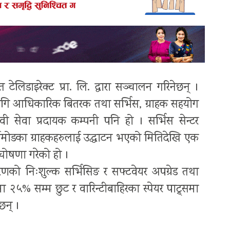
त टेलिडाइरेक्ट प्रा. लि. द्वारा सञ्चालन गरिनेछन् ।
 लागि आधिकारिक बितरक तथा सर्भिस, ग्राहक सहयोग
वी सेवा प्रदायक कम्पनी पनि हो । सर्भिस सेन्टर
्तामोडका ग्राहकहरुलाई उद्घाटन भएको मितिदेखि एक
घोषणा गरेको हो ।
रणको निःशुल्क सर्भिसिङ र सफ्टवेयर अपग्रेड तथा
ामा २५% सम्म छुट र वारिन्टीबाहिरका स्पेयर पाट्र्समा
 छन् ।