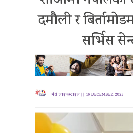
शाओमी नेपालको रमेश
दमौली र बिर्तामो
सर्भिस से
मेरो लाइफस्टाइल ||
16 DECEMBER, 2025