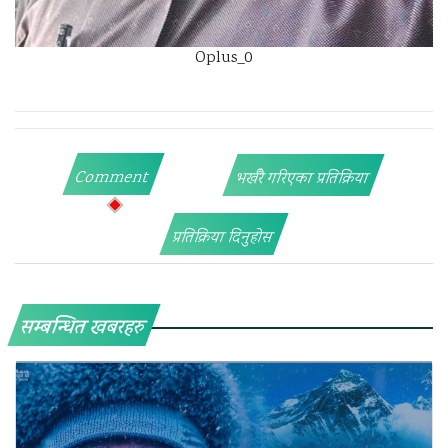
Oplus_0
Comment
भर्खरै गरिएका प्रतिक्रिया
प्रतिक्रिया दिनुहोस
सम्बन्धित खबरहरु