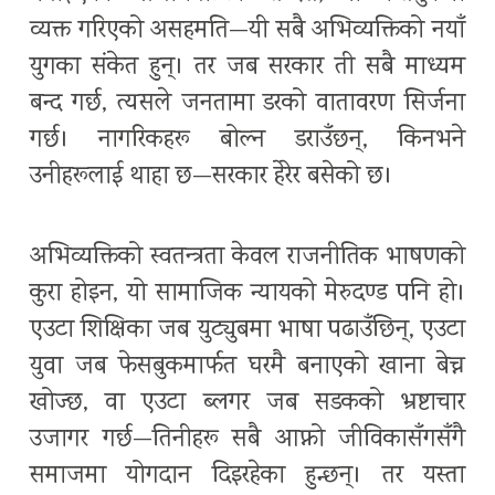
व्यक्त गरिएको असहमति—यी सबै अभिव्यक्तिको नयाँ
युगका संकेत हुन्। तर जब सरकार ती सबै माध्यम
बन्द गर्छ, त्यसले जनतामा डरको वातावरण सिर्जना
गर्छ। नागरिकहरू बोल्न डराउँछन्, किनभने
उनीहरूलाई थाहा छ—सरकार हेरेर बसेको छ।
अभिव्यक्तिको स्वतन्त्रता केवल राजनीतिक भाषणको
कुरा होइन, यो सामाजिक न्यायको मेरुदण्ड पनि हो।
एउटा शिक्षिका जब युट्युबमा भाषा पढाउँछिन्, एउटा
युवा जब फेसबुकमार्फत घरमै बनाएको खाना बेच्न
खोज्छ, वा एउटा ब्लगर जब सडकको भ्रष्टाचार
उजागर गर्छ—तिनीहरू सबै आफ्नो जीविकासँगसँगै
समाजमा योगदान दिइरहेका हुन्छन्। तर यस्ता