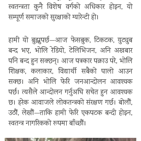
स्वतन्त्रता कुनै विशेष वर्गको अधिकार होइन, यो
सम्पूर्ण समाजको सुरक्षाको ग्यारेन्टी हो।
हामी यो बुझ्नुपर्छ—आज फेसबुक, टिकटक, युट्युब
बन्द भए, भोलि रेडियो, टेलिभिजन, अनि अखबार
पनि बन्द हुन सक्छन्। आज पत्रकार पक्राउ परे, भोलि
शिक्षक, कलाकार, विद्यार्थी सबैको पालो आउन
सक्छ। अनि भोलि फेरि जनआन्दोलन आवश्यक
पर्छ। त्यसैले आन्दोलन गर्नुअघि सचेत हुन आवश्यक
छ। हरेक आवाजले लोकतन्त्रको संरक्षण गर्छ। बोलौं,
उठौं, लेखौं—ताकि हामी फेरि एकपटक बन्दी होइन,
स्वतन्त्र नागरिकको रूपमा बाँच्छौं।