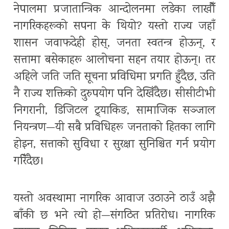
नेपालमा प्रजातान्त्रिक आन्दोलनमा लडेका लाखौँ
नागरिकहरूको सपना के थियो? यस्तो राज्य जहाँ
शासन जवाफदेही होस्, जनता स्वतन्त्र होऊन्, र
सत्तामा बसेकाहरू आलोचना सहन तयार होऊन्। तर
अहिले जति जति सूचना प्रविधिमा प्रगति हुँदैछ, उति
नै राज्य शक्तिको दुरुपयोग पनि देखिँदैछ। सीसीटीभी
निगरानी, डिजिटल ट्र्याकिङ, सामाजिक सञ्जाल
नियन्त्रण—यी सबै प्रविधिहरू जनताको हितका लागि
होइन, सत्ताको सुविधा र सुरक्षा सुनिश्चित गर्न प्रयोग
गरिँदैछ।
यस्तो अवस्थामा नागरिक आवाज उठाउने ठाउँ अझै
बाँकी छ भने त्यो हो—संगठित प्रतिरोध। नागरिक