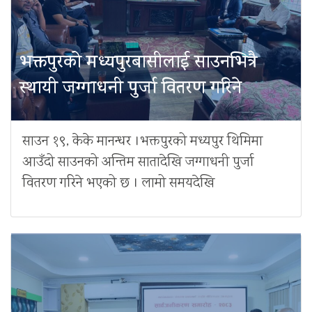
भक्तपुरको मध्यपुरबासीलाई साउनभित्रै
स्थायी जग्गाधनी पुर्जा वितरण गरिने
साउन १९, केके मानन्धर ।भक्तपुरको मध्यपुर थिमिमा
आउँदो साउनको अन्तिम सातादेखि जग्गाधनी पुर्जा
वितरण गरिने भएको छ । लामो समयदेखि