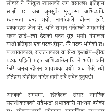
सोचले नै निरंकुश शासनको जग बसाल्छ। इतिहास
साक्षी छ, जब जुनसुकै मुलुकमा अभिव्यक्ति
स्वतन्त्रता बन्द भयो, नागरिकले बोल्न छाडे,
पत्रकारहरू जेल परे, अनि शासन गर्नेहरूले असहमति
सहन छाडे—त्यो देशको पतन सुरु भयो। नेपालले
यस्तो इतिहास एक पटक होइन, धेरै पटक भोगेको छ।
पञ्चायतकाल, राजतन्त्रकाल वा सैन्य हस्तक्षेप—हरेक
पटक पहिलो प्रहार अभिव्यक्तिमाथि नै भयो। अनि
फेरि जनआन्दोलन आवश्यक पर्याे। अब फेरि त्यो
इतिहास दोहोरिन नदिन हामी सबै सचेत हुनुपर्छ।
आजको समयमा, डिजिटल संसार नागरिक
सशक्तीकरणको सबैभन्दा प्रभावकारी माध्यम बनेको