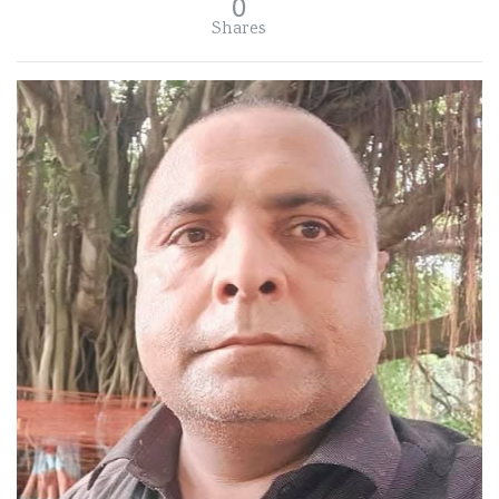
0
Shares