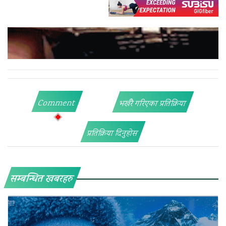
Comment
भर्खरै गरिएका प्रतिक्रिया
प्रतिक्रिया दिनुहोस
सम्बन्धित खबरहरु