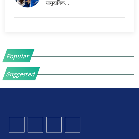
सामुदायिक…
Popular
Suggested