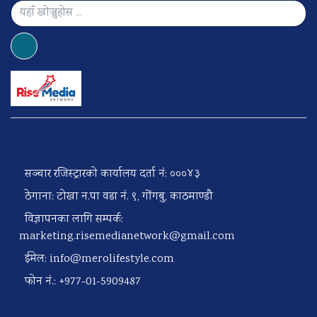
सञ्चार रजिस्ट्रारको कार्यालय दर्ता नं: ०००४३
ठेगाना: टोखा न.पा वडा नं. ९, गोंगबु, काठमाण्डौ
विज्ञापनका लागि सम्पर्क:
marketing.risemedianetwork@gmail.com
ईमेल:
info@merolifestyle.com
फोन नं.: +977-01-5909487