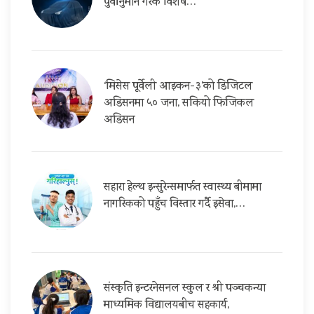
पुर्वानुमान गरेकै विशेष…
‘मिसेस पूर्वेली आइकन-३’को डिजिटल
अडिसनमा ५० जना, सकियो फिजिकल
अडिसन
सहारा हेल्थ इन्सुरेन्समार्फत स्वास्थ्य बीमामा
नागरिकको पहुँच विस्तार गर्दै इसेवा,…
संस्कृति इन्टरनेसनल स्कुल र श्री पञ्चकन्या
माध्यमिक विद्यालयबीच सहकार्य,