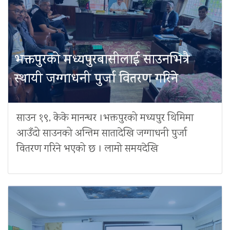
भक्तपुरको मध्यपुरबासीलाई साउनभित्रै
स्थायी जग्गाधनी पुर्जा वितरण गरिने
साउन १९, केके मानन्धर ।भक्तपुरको मध्यपुर थिमिमा
आउँदो साउनको अन्तिम सातादेखि जग्गाधनी पुर्जा
वितरण गरिने भएको छ । लामो समयदेखि