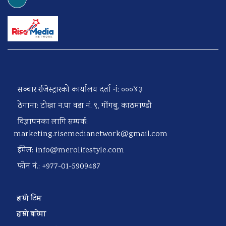
सञ्चार रजिस्ट्रारको कार्यालय दर्ता नं: ०००४३
ठेगाना: टोखा न.पा वडा नं. ९, गोंगबु, काठमाण्डौ
विज्ञापनका लागि सम्पर्क:
marketing.risemedianetwork@gmail.com
ईमेल:
info@merolifestyle.com
फोन नं.: +977-01-5909487
हाम्रो टिम
हाम्रो बारेमा