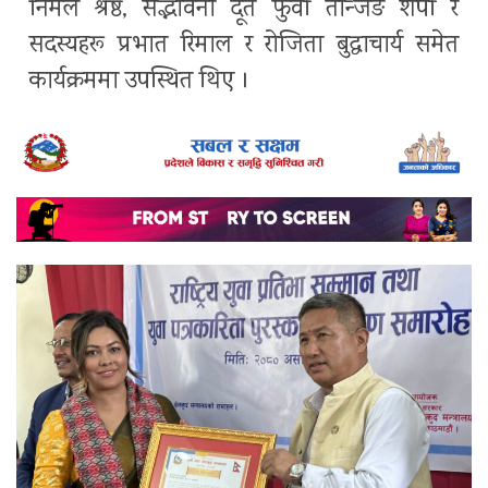
निर्मल श्रेष्ठ, सद्भावना दूत फुर्वा तेन्जिङ शेर्पा र
सदस्यहरू प्रभात रिमाल र रोजिता बुद्धाचार्य समेत
कार्यक्रममा उपस्थित थिए ।