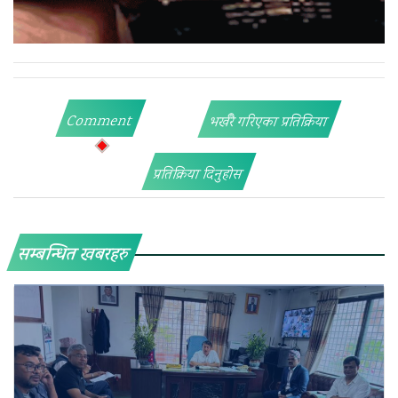
Comment
भर्खरै गरिएका प्रतिक्रिया
प्रतिक्रिया दिनुहोस
सम्बन्धित खबरहरु