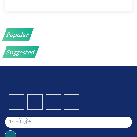
Popular
Suggested