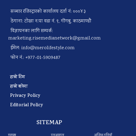
सञ्चार रजिस्ट्रारको कार्यालय दर्ता नं: ०००४३
ठेगाना: टोखा न.पा वडा नं. ९, गोंगबु, काठमाण्डौ
विज्ञापनका लागि सम्पर्क:
marketing.risemedianetwork@gmail.com
ईमेल:
info@merolifestyle.com
फोन नं.: +977-01-5909487
हाम्रो टिम
हाम्रो बारेमा
Privacy Policy
Editorial Policy
SITEMAP
गृहपृष्ठ
एनआरएन
अजिव दुनियाँ