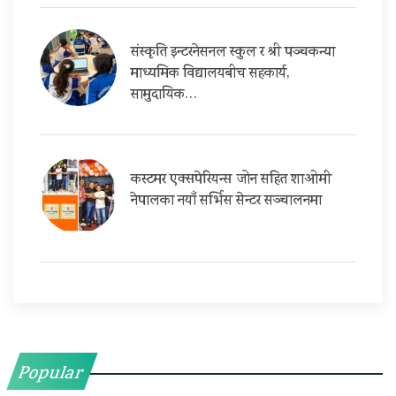
संस्कृति इन्टरनेसनल स्कुल र श्री पञ्चकन्या
माध्यमिक विद्यालयबीच सहकार्य,
सामुदायिक…
कस्टमर एक्सपेरियन्स जोन सहित शाओमी
नेपालका नयाँ सर्भिस सेन्टर सञ्चालनमा
Popular