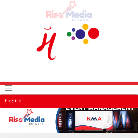
English