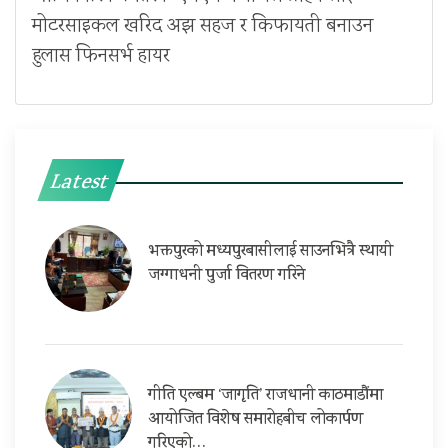
मोटरसाइकल खरिद अझ सहज र किफायती बनाउन
हुलास फिनसर्भ हायर
Latest
भक्तपुरको मध्यपुरबासीलाई साउनभित्रै स्थायी
जग्गाधनी पुर्जा वितरण गरिने
गीति एल्बम ‘जागृति’ राजधानी काठमाडौंमा
आयोजित विशेष समारोहबीच लोकार्पण
गरिएको…