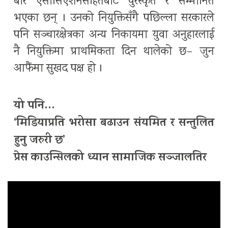
बार एसोसिएशनसहितबाट पुरस्कृत र सम्मानित
भएका छन् । उनको नियुक्तिसँगै पछिल्ला सरकारले
पनि सञ्चारक्षेत्रका अन्य निकायमा युवा अनुहारलाई
नै नियुक्तिमा प्राथमिकता दिन थालेको छ– जुन
आफैंमा सुखद पक्ष हो ।
यो पनि…
‘मिडियाप्रति भरोसा बढाउन संयमित र सन्तुलित
हुनु जरुरी छ’
प्रेस काउन्सिलको ध्यान सामाजिक सञ्जालतिर