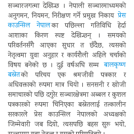
सञ्चारजगत्मा देखिन्छ । नेपाली सञ्चारमाध्यमको
अनुगमन, नियमन, निरीक्षण गर्ने प्रमुख निकाय
प्रेस
काउन्सिल नेपाल
का पछिल्ला गतिविधि हेर्दा
आशाका किरण स्पष्ट देखिन्छन् । समयको
परिवर्तनसँगै आएका सुधार त छँदैछ, त्यसको
नेतृत्वमा युवा अनुहार र कार्यशैली अहिले चर्चाको
विषय बनेको छ । दुई वर्षअघि सम्म
बालकृष्ण
बस्नेत
को परिचय एक श्रमजीवी पत्रकार र
अधिवक्ताको रूपमा मात्र थियो । सनसनी र खोजी
समाचारको पछि दगुरेर सञ्चारक्षेत्रमा अब्बल र कुशल
पत्रकारको रूपमा चिनिएका बस्नेतलाई तत्कालीन
सरकारले प्रेस काउन्सिल नेपालको अध्यक्षको
जिम्मेवारी जब दियो, त्यसपछि बहस सुरू भयो,