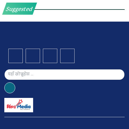
Suggested