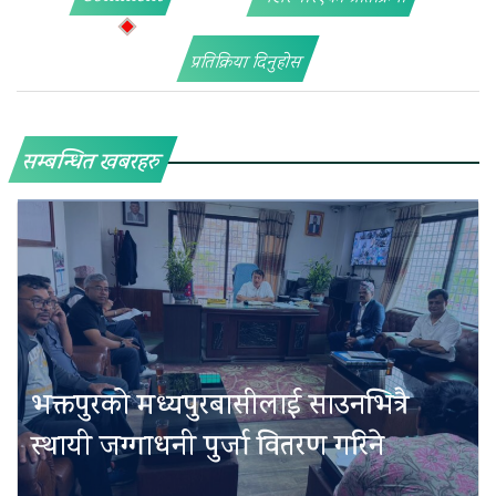
प्रतिक्रिया दिनुहोस
सम्बन्धित खबरहरु
भक्तपुरको मध्यपुरबासीलाई साउनभित्रै
स्थायी जग्गाधनी पुर्जा वितरण गरिने