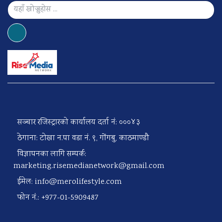
सञ्चार रजिस्ट्रारको कार्यालय दर्ता नं: ०००४३
ठेगाना: टोखा न.पा वडा नं. ९, गोंगबु, काठमाण्डौ
विज्ञापनका लागि सम्पर्क:
marketing.risemedianetwork@gmail.com
ईमेल:
info@merolifestyle.com
फोन नं.: +977-01-5909487