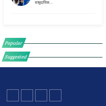
सामुदायिक…
Popular
Suggested