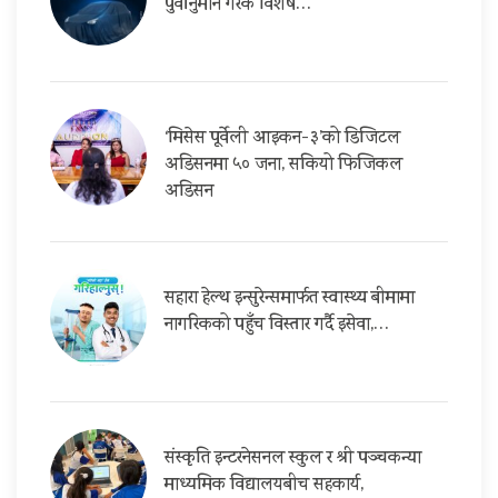
पुर्वानुमान गरेकै विशेष…
‘मिसेस पूर्वेली आइकन-३’को डिजिटल
अडिसनमा ५० जना, सकियो फिजिकल
अडिसन
सहारा हेल्थ इन्सुरेन्समार्फत स्वास्थ्य बीमामा
नागरिकको पहुँच विस्तार गर्दै इसेवा,…
संस्कृति इन्टरनेसनल स्कुल र श्री पञ्चकन्या
माध्यमिक विद्यालयबीच सहकार्य,