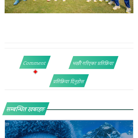
Comment
भर्खरै गरिएका प्रतिक्रिया
प्रतिक्रिया दिनुहोस
सम्बन्धित खबरहरु