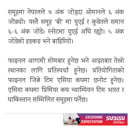
समूहमा नेपालले ७ अंक जोड्दा ओमानले ६ अंक
जोड्यो। यस्तै समूह ‘बी’ मा युएई र कुवेतले समान
६-६ अंक जोडे। रनरेटमा युएई अघि रह्यो। ५ अंक
जोडेको हङकङ भने बाहिरियो।
फाइनल आगामी सोमबार हुनेछ भने आइतबार तेस्रो
स्थानका लागि प्रतिस्पर्धा हुनेछ। प्रतियोगिताको
फाइनल जित्ने टिम एसिया कपमा छनोट हुनेछ।
एसिया कपमा प्रिमियर कप च्याम्पियन टिम भारत र
पाकिस्तान सम्मिलित समूहमा पर्नेछ।