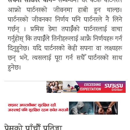
सपना साकार पार्ने–
सम्बन्धमा धेरै पटक पार्टनरले
आफ्नो पार्टनरको जीवनमा हाबी हुन थाल्छ।
पार्टनरको जीवनका निर्णय पनि पार्टनरले नै लिने
गर्छन् । प्रमिस डेमा तपाईँको पार्टनरलाई वाचा
गर्नुहोस् कि तपाईँले तिनीहरूलाई आफ्नै निर्णयहरू गर्न
दिनुहुनेछ। यदि पार्टनरको केही सपना वा लक्ष्यहरू
छन् भने, त्यसलाई पूरा गर्न सधैँ पार्टनरको साथ
हुनेछ।
प्रेमको पाँचौँ प्रतिज्ञा