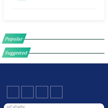
Popular
Suggested