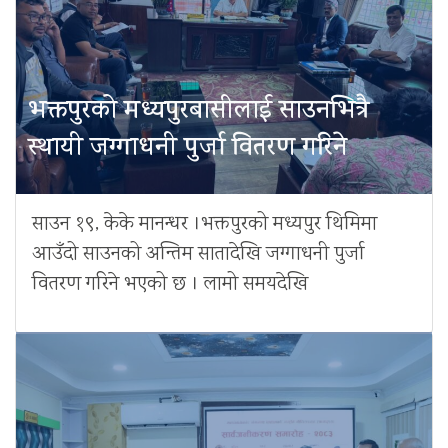
भक्तपुरको मध्यपुरबासीलाई साउनभित्रै
स्थायी जग्गाधनी पुर्जा वितरण गरिने
साउन १९, केके मानन्धर ।भक्तपुरको मध्यपुर थिमिमा
आउँदो साउनको अन्तिम सातादेखि जग्गाधनी पुर्जा
वितरण गरिने भएको छ । लामो समयदेखि