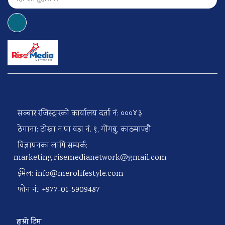
सञ्चार रजिस्ट्रारको कार्यालय दर्ता नं: ०००४३
ठेगाना: टोखा न.पा वडा नं. ९, गोंगबु, काठमाण्डौ
विज्ञापनका लागि सम्पर्क:
marketing.risemedianetwork@gmail.com
ईमेल:
info@merolifestyle.com
फोन नं.: +977-01-5909487
हाम्रो टिम