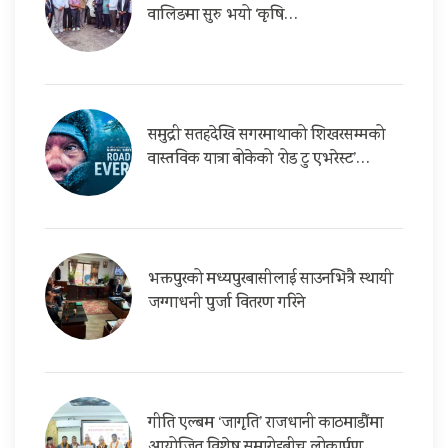
वालिङमा सुरु भयो ‘कृषि…
समुद्री सतहदेखि सगरमाथाको शिखरसम्मको
वास्तविक यात्रा बोकेको ‘रोड टु एभरेस्ट’…
भक्तपुरको मध्यपुरबासीलाई साउनभित्रै स्थायी
जग्गाधनी पुर्जा वितरण गरिने
गीति एल्बम ‘जागृति’ राजधानी काठमाडौंमा