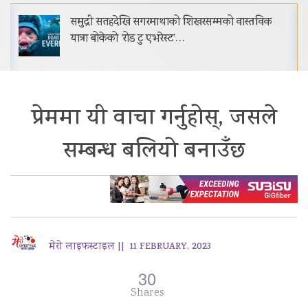
समुद्री सतहदेखि सगरमाथाको शिखरसम्मको वास्तविक
यात्रा बोकेको ‘रोड टु एभरेस्ट’…
प्रेममा यी वाचा गर्नुहोस्, जसले
सम्बन्ध बलियो बनाउँछ
मेरो लाइफस्टाइल ||
11 FEBRUARY, 2023
30
Shares