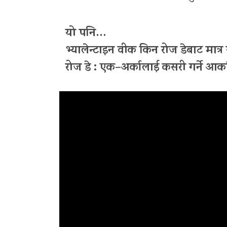
यो पनि…
भ्यालेन्टाइन वीक किन रोज डेबाट मात्र सु
रोज डे : एक–अर्कालाई कसरी गर्ने आकर