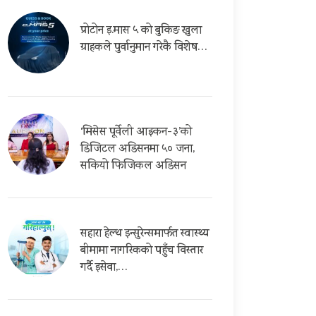
प्रोटोन इ.मास ५ को बुकिङ खुला
ग्राहकले पुर्वानुमान गरेकै विशेष…
‘मिसेस पूर्वेली आइकन-३’को
डिजिटल अडिसनमा ५० जना,
सकियो फिजिकल अडिसन
सहारा हेल्थ इन्सुरेन्समार्फत स्वास्थ्य
बीमामा नागरिकको पहुँच विस्तार
गर्दै इसेवा,…