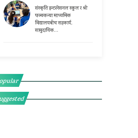
संस्कृति इन्टरनेसनल स्कुल र श्री
पञ्चकन्या माध्यमिक
विद्यालयबीच सहकार्य,
सामुदायिक…
opular
uggested