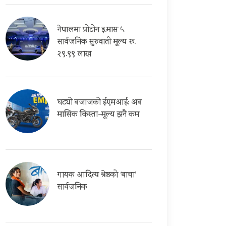
नेपालमा प्रोटोन इ.मास ५
सार्वजनिक सुरुवाती मूल्य रू.
२९.९९ लाख
घट्यो बजाजको ईएमआई: अब
मासिक किस्ता-मूल्य झनै कम
गायक आदित्य श्रेष्ठको ‘बाचा’
सार्वजनिक