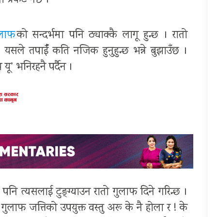
 प्रकट गर्छ ।
ुलाफ
को सन्दर्भमा पनि ठ्याक्कै लागू हुन्छ । रातो
यसले तपाईँ कति नजिक हुनुहुन्छ भन्ने बुझाउँछ ।
’ भनिरहनै पर्दैन ।
नि त्यसलाई टुङ्ग्याउन रातो गुलाफ दिने गरिन्छ ।
 गुलाफ जत्तिको उपयुक्त वस्तु अरू के नै होला र ! के