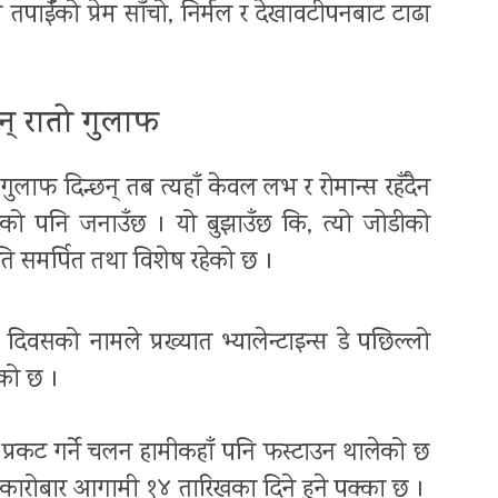
े तपाईँको प्रेम साँचो, निर्मल र देखावटीपनबाट टाढा
न् रातो गुलाफ
लाफ दिन्छन् तब त्यहाँ केवल लभ र रोमान्स रहँदैन
 रहेको पनि जनाउँछ । यो बुझाउँछ कि, त्यो जोडीको
रति समर्पित तथा विशेष रहेको छ ।
दिवसको नामले प्रख्यात भ्यालेन्टाइन्स डे पछिल्लो
ेको छ ।
 प्रकट गर्ने चलन हामीकहाँ पनि फस्टाउन थालेको छ
ो कारोबार आगामी १४ तारिखका दिने हुने पक्का छ ।