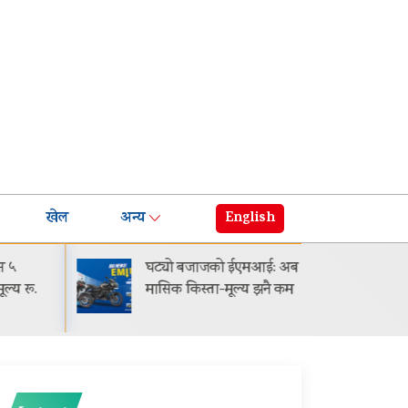
खेल
अन्य
English
५
घट्यो बजाजको ईएमआई: अब
गायक 
य रू.
मासिक किस्ता-मूल्य झनै कम
सार्