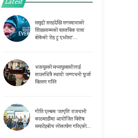
Latest
समुद्री सतहदेखि सगरमाथाको
शिखरसम्मको वास्तविक यात्रा
बोकेको ‘रोड टु एभरेस्ट’…
भक्तपुरको मध्यपुरबासीलाई
साउनभित्रै स्थायी जग्गाधनी पुर्जा
वितरण गरिने
गीति एल्बम ‘जागृति’ राजधानी
काठमाडौंमा आयोजित विशेष
समारोहबीच लोकार्पण गरिएको…