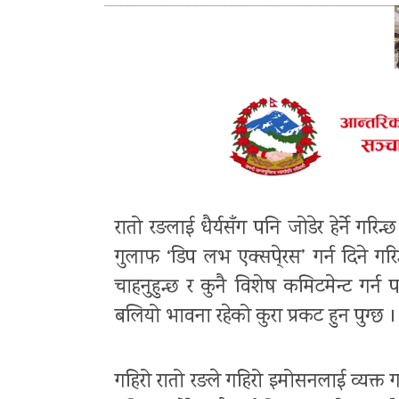
रातो रङलाई धैर्यसँग पनि जोडेर हेर्ने गरि
गुलाफ ‘डिप लभ एक्सपे्रस’ गर्न दिने ग
चाहनुहुन्छ र कुनै विशेष कमिटमेन्ट गर्न
बलियो भावना रहेको कुरा प्रकट हुन पुग्छ ।
गहिरो रातो रङले गहिरो इमोसनलाई व्यक्त गर