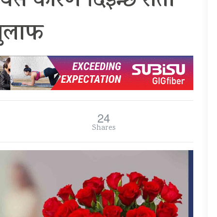
्दा यस कारण दिइन्छ रातो
गुलाफ
24
Shares