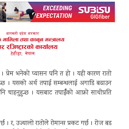
न्छ । प्रेम भनेको प्यासन पनि त हो । यही कारण रातो
रिन्छ । यसको अर्थ तपाई सम्बन्धलाई अगाडि बढाउन
 पनि चाहनुहुन्छ । यसबाट तपाईँको आफ्नो साथीप्रति
्छ । र, उज्यालो रातोले रोमान्स प्रकट गर्छ । रोज बड