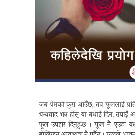
जब प्रेमको कुरा आउँछ, तब फूललाई प्रति
धन्यवाद भन्न होस् या बधाई दिन, तपाईँ आफ
फूल उपहार दिनुहुन्छ । फूल नै एउटा यस्त