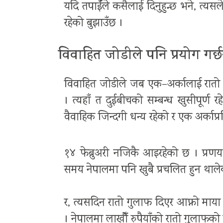
यदि तपाईँले कसैलाई दिनुहुन्छ भने, त्यसल
रहेको बुझाउँछ ।
विवाहित जोडीले पनि प्रयोग गर्छ
विवाहित जोडीले जब एक–अर्कालाई रातो गु
। त्यहाँ त दुईबीचको सम्बन्ध खुसीपूर्ण
वैवाहिक जिन्दगी धन्य रहेको र एक अर्काप्
१४ फेब्रुअरी नजिकै आइरहेको छ । प्रणय 
समय नेपालमा पनि खुबै प्रचलित हुन थाल
र, त्यसदिन रातो गुलाफ दिएर आफ्नो माया
। नेपालमा लाखौँ रुपैयाँको रातो गुलाफक