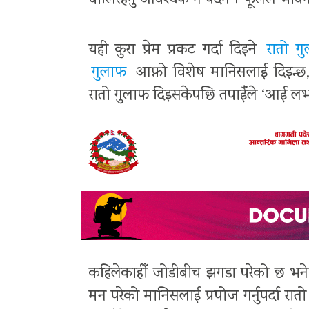
बोलिरहनु आवश्यक नै पर्दैन । फूलले भावना
यही कुरा प्रेम प्रकट गर्दा दिइने
रातो ग
गुलाफ
आफ्नो विशेष मानिसलाई दिइन्छ, 
रातो गुलाफ दिइसकेपछि तपाईँले ‘आई लभ यू
कहिलेकाहीँ जोडीबीच झगडा परेको छ भने प
मन परेको मानिसलाई प्रपोज गर्नुपर्दा रातो