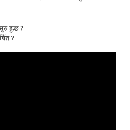
रु हुन्छ ?
्षित ?