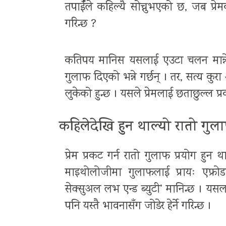
तपाईँले कहिल्यै सोच्नुभएको छ, जब प्र
गरिन्छ ?
कतिपय मानिस यसलाई एउटा चलन मान्ने गर
गुलाफ दिएको भन्ने गर्छन् । तर, सत्य कुर
लुकेको हुन्छ । यसले प्रेमलाई छताछुल्ल प्
कहिलेदेखि हुन थाल्यो रातो गुल
प्रेम प्रकट गर्न रातो गुलाफ प्रयोग हु
माइथोलोजीमा गुलाफलाई प्रायः एफ्रोड
सेक्सुअल लभ एन्ड ब्युटी’ मानिन्छ । यस
पनि यस्तै भावनासँग जोडेर हेर्ने गरिन्छ ।