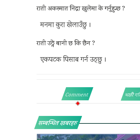
राती अकस्मात निद्रा खुलेमा के गर्नुहुन्छ ?
मनमा कुरा खेलाउँछु ।
राती उठ्ने बानी छ कि छैन ?
एकपटक पिसाब गर्न उठ्छु ।
Comment
भर्खरै गर
सम्बन्धित खबरहरु