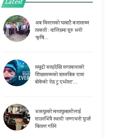
Latest
अब किसानको घरबाटै बजारसम्म
तरकारी : वालिङमा सुरु भयो
‘कृषि…
समुद्री सतहदेखि सगरमाथाको
शिखरसम्मको वास्तविक यात्रा
बोकेको ‘रोड टु एभरेस्ट’…
भक्तपुरको मध्यपुरबासीलाई
साउनभित्रै स्थायी जग्गाधनी पुर्जा
वितरण गरिने