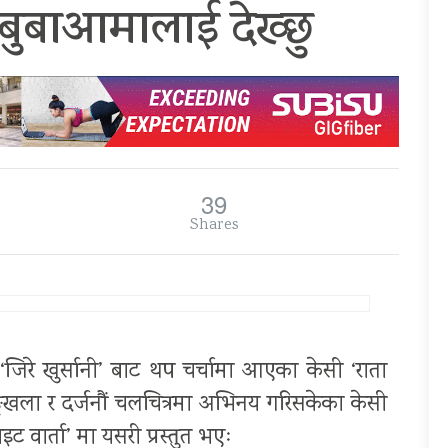
 बुबाआमालाई देख्छु
39
Shares
‘जिरे खुर्सानी’ बाट थप चर्चामा आएका केसी ‘राता
ृङ्खला र दर्जनौं चलचित्रमा अभिनय गरिसकेका केसी
ट वार्ता’ मा यसरी प्रस्तुत भएः