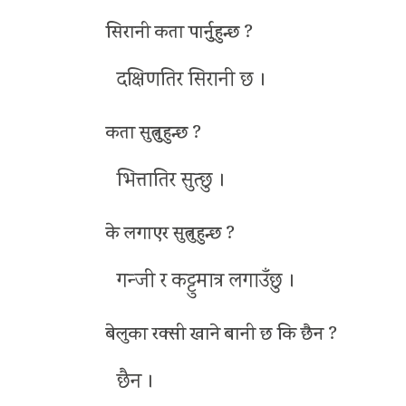
सिरानी कता पार्नुुहुन्छ ?
दक्षिणतिर सिरानी छ ।
कता सुत्नुुहुन्छ ?
भित्तातिर सुत्छु ।
के लगाएर सुत्नुहुन्छ ?
गन्जी र कट्टुमात्र लगाउँछु ।
बेलुका रक्सी खाने बानी छ कि छैन ?
छैन ।