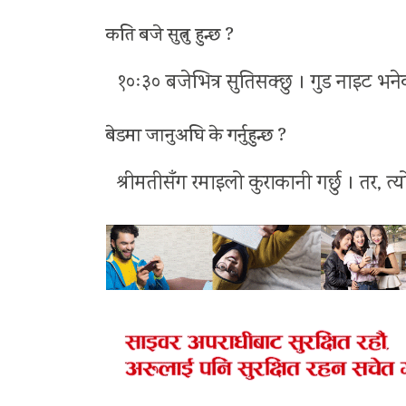
कति बजे सुत्नु हुन्छ ?
१०ः३० बजेभित्र सुतिसक्छु । गुड नाइट भने
बेडमा जानुअघि के गर्नुहुन्छ ?
श्रीमतीसँग रमाइलो कुराकानी गर्छु । तर, त्य