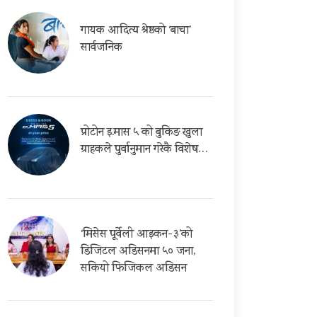
गायक आदित्य श्रेष्ठको ‘बाचा’
सार्वजनिक
प्रोटोन इ.मास ५ को बुकिङ खुला
ग्राहकले पुर्वानुमान गरेकै विशेष…
‘मिसेस पूर्वेली आइकन-३’को
डिजिटल अडिसनमा ५० जना,
सकियो फिजिकल अडिसन