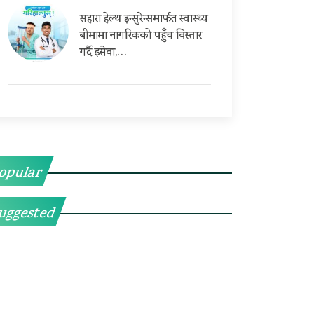
सहारा हेल्थ इन्सुरेन्समार्फत स्वास्थ्य
बीमामा नागरिकको पहुँच विस्तार
गर्दै इसेवा,…
opular
uggested