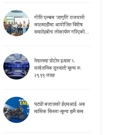
गीति एल्बम ‘जागृति’ राजधानी
काठमाडौंमा आयोजित विशेष
समारोहबीच लोकार्पण गरिएको…
नेपालमा प्रोटोन इ.मास ५
सार्वजनिक सुरुवाती मूल्य रू.
२९.९९ लाख
घट्यो बजाजको ईएमआई: अब
मासिक किस्ता-मूल्य झनै कम