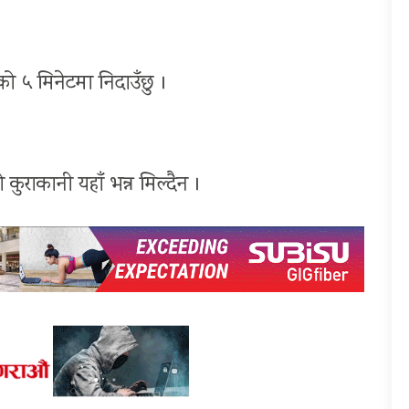
को ५ मिनेटमा निदाउँछु ।
ो कुराकानी यहाँ भन्न मिल्दैन ।