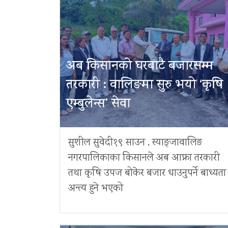
अब किसानको घरबाटै बजारसम्म
तरकारी : वालिङमा सुरु भयो ‘कृषि
एम्बुलेन्स’ सेवा
सुशील सुवेदी१९ साउन , स्याङ्जावालिङ
नगरपालिकाका किसानले अब आफ्ना तरकारी
तथा कृषि उपज बोकेर बजार धाउनुपर्ने बाध्यता
अन्त्य हुने भएको