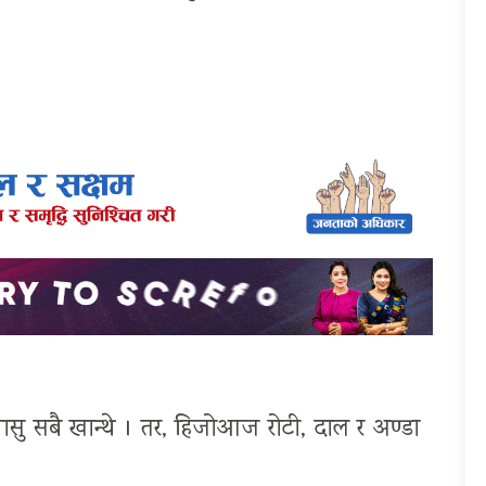
ासु सबै खान्थे । तर, हिजोआज रोटी, दाल र अण्डा