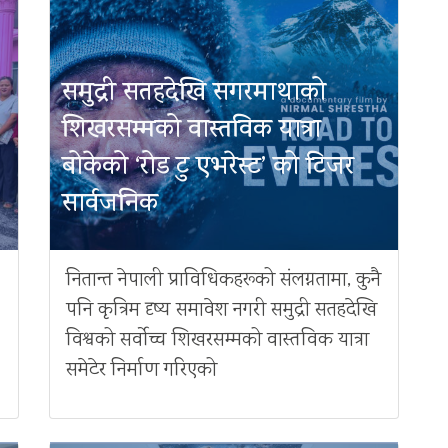
समुद्री सतहदेखि सगरमाथाको
शिखरसम्मको वास्तविक यात्रा
बोकेको ‘रोड टु एभरेस्ट’ को टिजर
सार्वजनिक
नितान्त नेपाली प्राविधिकहरूको संलग्नतामा, कुनै
पनि कृत्रिम दृष्य समावेश नगरी समुद्री सतहदेखि
विश्वको सर्वोच्च शिखरसम्मको वास्तविक यात्रा
समेटेर निर्माण गरिएको