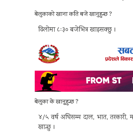
बेलुकाको खाना कति बजे खानुहुन्छ ?
ढिलोमा ८ः३० बजेभित्र खाइसक्छु ।
बेलुका के खानुुहुन्छ ?
४/५ वर्ष अघिसम्म दाल, भात, तरकारी, म
खान्छु ।