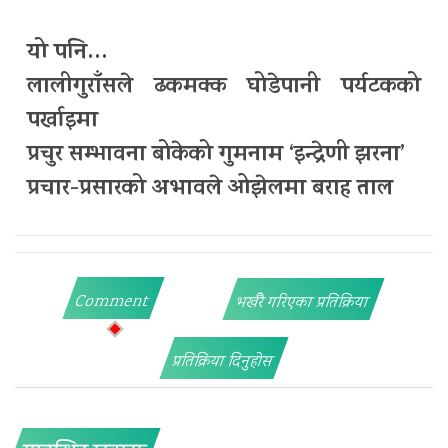
यो पनि…
लालीगुराँसले ढकमक्क घोडेपानी पर्यटकको
पर्खाइमा
प्रचुर सम्भावना बोकेको गुमनाम ‘इन्द्रेणी झरना’
प्रचार-प्रसारको अभावले ओझेलमा बराह ताल
Comment
भर्खरै गरिएका प्रतिक्रिया
प्रतिक्रिया दिनुहोस