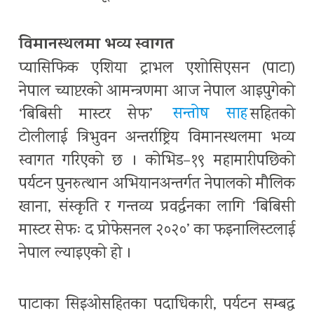
विमानस्थलमा भव्य स्वागत
प्यासिफिक एशिया ट्राभल एशोसिएसन (पाटा)
नेपाल च्याप्टरको आमन्त्रणमा आज नेपाल आइपुगेको
‘बिबिसी मास्टर सेफ’
सन्तोष साह
सहितको
टोलीलाई त्रिभुवन अन्तर्राष्ट्रिय विमानस्थलमा भव्य
स्वागत गरिएको छ । कोभिड–१९ महामारीपछिको
पर्यटन पुनरुत्थान अभियानअन्तर्गत नेपालको मौलिक
खाना, संस्कृति र गन्तव्य प्रवर्द्वनका लागि ‘बिबिसी
मास्टर सेफः द प्रोफेसनल २०२०’ का फइनालिस्टलाई
नेपाल ल्याइएको हो ।
पाटाका सिइओसहितका पदाधिकारी, पर्यटन सम्बद्ध