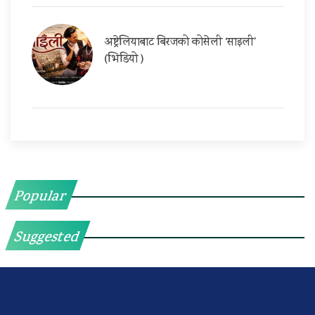
अष्ट्रेलियाबाट बिरजको कोसेली ‘साइली’
(भिडियो )
Popular
Suggested