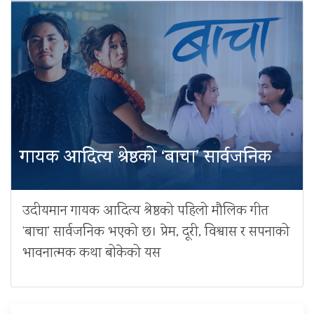
गायक आदित्य श्रेष्ठको ‘बाचा’ सार्वजनिक
उदीयमान गायक आदित्य श्रेष्ठको पहिलो मौलिक गीत
‘बाचा’ सार्वजनिक भएको छ। प्रेम, दूरी, विश्वास र सपनाको
भावनात्मक कथा बोकेको यस