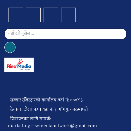
सञ्चार रजिस्ट्रारको कार्यालय दर्ता नं: ०००४३
ठेगाना: टोखा न.पा वडा नं. ९, गोंगबु, काठमाण्डौ
विज्ञापनका लागि सम्पर्क:
marketing.risemedianetwork@gmail.com