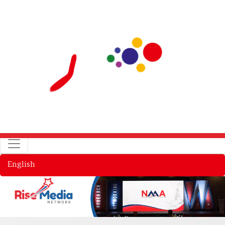
English