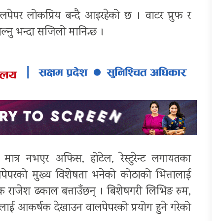
र लोकप्रिय बन्दै आइरहेको छ । वाटर प्रुफ र
ल्नु भन्दा सजिलो मानिन्छ ।
मात्र नभएर अफिस, होटेल, रेस्टुरेन्ट लगायतका
ालपेपरको मुख्य विशेषता भनेको कोठाको भित्तालाई
शक राजेश ढकाल बत्ताउँछन् । बिशेषगरी लिभिङ रुम,
लाई आकर्षक देखाउन वालपेपरको प्रयोग हुने गरेको