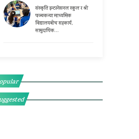
संस्कृति इन्टरनेसनल स्कुल र श्री
पञ्चकन्या माध्यमिक
विद्यालयबीच सहकार्य,
सामुदायिक…
opular
uggested