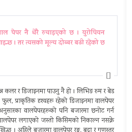
ाल पेपर नै धेरै रुचाइएको छ । युरोपियन
न्छ । तर त्यसको मूल्य दोब्बर बढी रहेको छ
्न कलर र डिजाइनमा पाउनु नै हो । लिभिङ रुम र बेड
फुल, प्राकृतिक दृश्यहरू रहेको डिजाइनमा वालपेपर
 अनुसारका वालपेपरहरूको पनि बजारमा छनोट गर्न
 वालपेपर लगाएको जस्तो किसिमको निकाल्न नसक्ने
्छ । अहिले बजारमा वालपेपर रङ्ग, बुट्टा र गुणस्तर