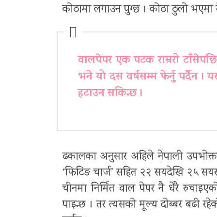
कोठामा लगाउन पुग्छ । कोठा ठुलो भएमा रोल
वालपेपर एक पटक राम्ररी टाँसेपछि 
भने यो दस वर्षसम्म फेर्नु पर्दैन 
हटाउन सकिन्छ ।
ढकालका अनुसार अहिले नेपाली उपभोक्त
‘फिटिङ चार्ज’ सहित २२ सयदेखि २५ सयस
चीनमा निर्मित वाल पेपर नै धेरै रुचाइ
पाइन्छ । तर त्यसको मूल्य दोब्बर बढी रहेक