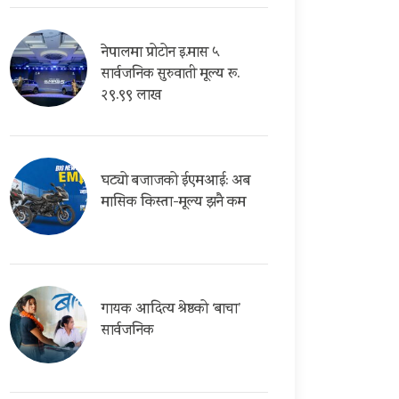
नेपालमा प्रोटोन इ.मास ५
सार्वजनिक सुरुवाती मूल्य रू.
२९.९९ लाख
घट्यो बजाजको ईएमआई: अब
मासिक किस्ता-मूल्य झनै कम
गायक आदित्य श्रेष्ठको ‘बाचा’
सार्वजनिक