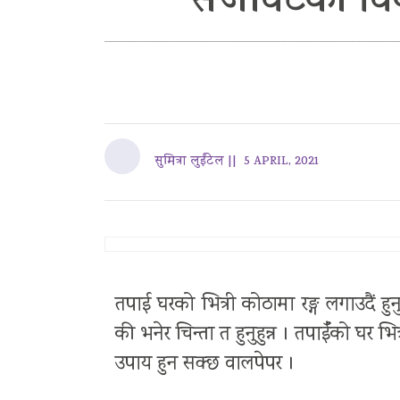
सजावटकाे विक
सुमित्रा लुईंटेल ||
5 APRIL, 2021
तपाई घरको भित्री कोठामा रङ्ग लगाउदैं हुन
की भनेर चिन्ता त हुनुहुन्न । तपाईँको 
उपाय हुन सक्छ वालपेपर ।