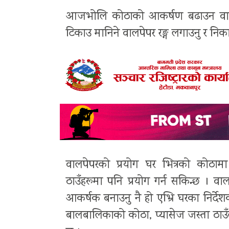
आजभोलि कोठाको आकर्षण बढाउन वालपेप
टिकाउ मानिने वालपेपर रङ्ग लगाउनु र निका
वालपेपरको प्रयोग घर भित्रको कोठामा 
ठाउँहरूमा पनि प्रयोग गर्न सकिन्छ । व
आकर्षक बनाउनु नै हो एभ्रि घरका निर्दे
बालबालिकाको कोठा, प्यासेज जस्ता ठाउँ