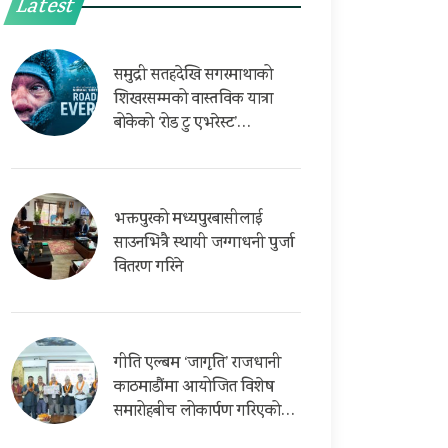
Latest
समुद्री सतहदेखि सगरमाथाको
शिखरसम्मको वास्तविक यात्रा
बोकेको ‘रोड टु एभरेस्ट’…
भक्तपुरको मध्यपुरबासीलाई
साउनभित्रै स्थायी जग्गाधनी पुर्जा
वितरण गरिने
गीति एल्बम ‘जागृति’ राजधानी
काठमाडौंमा आयोजित विशेष
समारोहबीच लोकार्पण गरिएको…