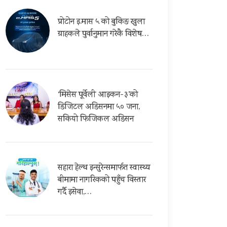
प्रोटोन इ.मास ५ को बुकिङ खुला
ग्राहकले पुर्वानुमान गरेकै विशेष…
‘मिसेस पूर्वेली आइकन-३’को
डिजिटल अडिसनमा ५० जना,
सकियो फिजिकल अडिसन
सहारा हेल्थ इन्सुरेन्समार्फत स्वास्थ्य
बीमामा नागरिकको पहुँच विस्तार
गर्दै इसेवा,…