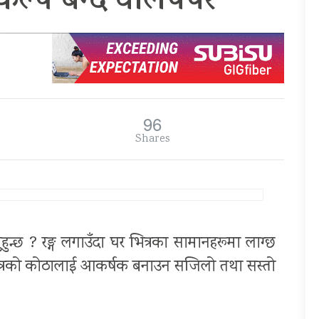
ल्प बन्दै वालपेपर
96
Shares
ुहुन्छ ? रङ्ग लगाउँदा घर भित्रका सामानहरूमा लाग्छ
घर भित्रको कोठालाई आकर्षक बनाउन सजिलो तथा सस्तो