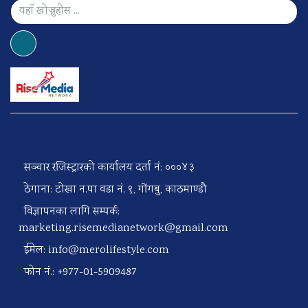
सञ्चार रजिस्ट्रारको कार्यालय दर्ता नं: ०००४३
ठेगाना: टोखा न.पा वडा नं. ९, गोंगबु, काठमाण्डौ
विज्ञापनका लागि सम्पर्क:
marketing.risemedianetwork@gmail.com
ईमेल:
info@merolifestyle.com
फोन नं.: +977-01-5909487