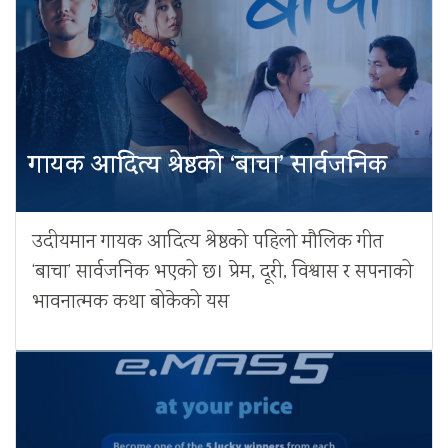
गायक आदित्य श्रेष्ठको ‘बाचा’ सार्वजनिक
उदीयमान गायक आदित्य श्रेष्ठको पहिलो मौलिक गीत
‘बाचा’ सार्वजनिक भएको छ। प्रेम, दूरी, विश्वास र सपनाको
भावनात्मक कथा बोकेको यस