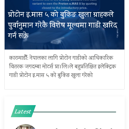
प्रोटोन इ.मास ५ को बुकिङ खुला ग्राहकले
पुर्वानुमान गरेकै विशेष मूल्यमा गाडी खरिद
गर्न सक्ने
काठमाडौँ: नेपालका लागि प्रोटोन गाडीको आधिकारिक
वितरक जगदम्बा मोटर्स प्रा।लि।ले बहुप्रतिक्षित इलेक्ट्रिक
गाडी प्रोटोन इ.मास ५ को बुकिङ खुला गरेको
Latest