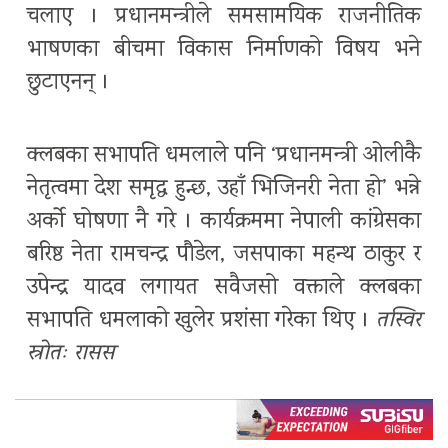
चलाए । प्रधानमन्त्रीले समसामयिक राजनीतिक
भाषणका बीचमा विकास निर्माणको विषय भने
छुटाएनन् ।
क्लबका सभापति धमलाले पनि ‘प्रधानमन्त्री ओलीकै
नेतृत्वमा देश समृद्ध हुन्छ, उहाँ भिजिनरी नेता हो’ भन्ने
अर्को घोषणा नै गरे । कार्यक्रममा नेपाली कांग्रेसका
बरिष्ठ नेता रामचन्द्र पौडेल, जसपाका महन्थ ठाकुर र
उपेन्द्र यादव लगायत सवैजसो वक्ताले क्लबका
सभापति धमलाको खुलेर प्रशंसा गरेका थिए ।
तस्विर
स्रोतः रासस