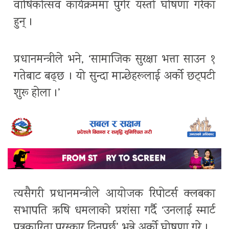
वार्षिकोत्सव कार्यक्रममा पुगेर यस्तो घोषणा गरेका
हुन् ।
प्रधानमन्त्रीले भने, ‘सामाजिक सुरक्षा भत्ता साउन १
गतेबाट बढ्छ । यो सुन्दा मान्छेहरूलाई अर्को छट्पटी
शुरू होला ।’
त्यसैगरी प्रधानमन्त्रीले आयोजक रिपोटर्स क्लबका
सभापति ऋषि धमलाको प्रशंसा गर्दै ‘उनलाई स्मार्ट
पत्रकारिता पुरस्कार दिनुपर्छ’ भन्ने अर्को घोषणा गरे ।