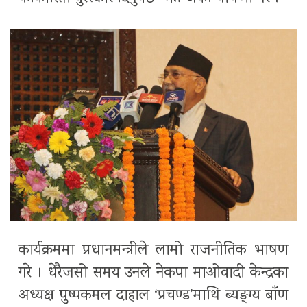
कार्यक्रममा प्रधानमन्त्रीले लामो राजनीतिक भाषण
गरे । धेरैजसो समय उनले नेकपा माओवादी केन्द्रका
अध्यक्ष पुष्पकमल दाहाल ‘प्रचण्ड’माथि ब्यङ्ग्य बाँण