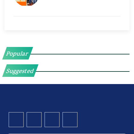
Popular
Suggested