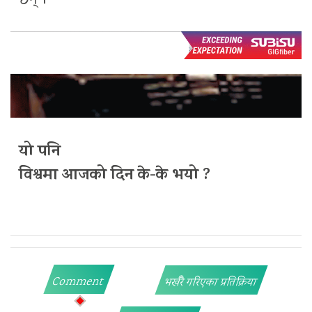
छन् ।
यो पनि
विश्वमा आजको दिन के-के भयो ?
Comment
भर्खरै गरिएका प्रतिक्रिया