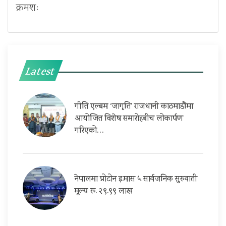
क्रमशः
Latest
गीति एल्बम ‘जागृति’ राजधानी काठमाडौंमा
आयोजित विशेष समारोहबीच लोकार्पण
गरिएको…
नेपालमा प्रोटोन इ.मास ५ सार्वजनिक सुरुवाती
मूल्य रू. २९.९९ लाख