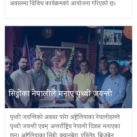
अवसरमा विविध कार्यक्रमको आयोजना गरिएको छ।
सिड्नीका नेपालीले मनाए पृथ्वी जयन्ती
पृथ्वी जयन्तिको अवसर पारेर अष्ट्रेलियाका नेपालीहरूले
पृथ्वी जयन्ती एवम् ‘अन्तर्राष्ट्रिय नेपाली दिवस’ मनाएका
छन्। अष्ट्रेलियाका सिड्नी, क्यानबेरा, एडिलेड, ब्रिजबेन