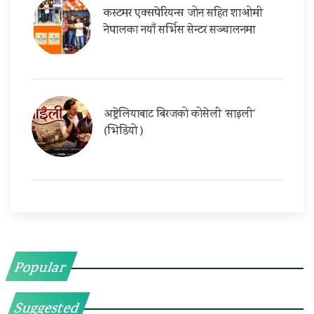
कस्टमर एक्सपेरियन्स जोन सहित शाओमी
नेपालका नयाँ सर्भिस सेन्टर सञ्चालनमा
अष्ट्रेलियाबाट बिरजको कोसेली ‘साइली’
(भिडियो )
Popular
Suggested