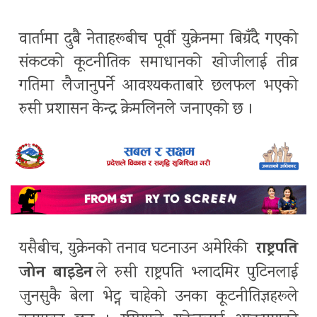
वार्तामा दुबै नेताहरूबीच पूर्वी युक्रेनमा बिग्रँदै गएको
संकटको कूटनीतिक समाधानको खोजीलाई तीव्र
गतिमा लैजानुपर्ने आवश्यकताबारे छलफल भएको
रुसी प्रशासन केन्द्र क्रेमलिनले जनाएको छ ।
राष्ट्रपति
यसैबीच, युक्रेनको तनाव घटनाउन अमेरिकी
जोन बाइडेन
ले रुसी राष्ट्रपति भ्लादमिर पुटिनलाई
जुनसुकै बेला भेट्न चाहेको उनका कूटनीतिज्ञहरूले