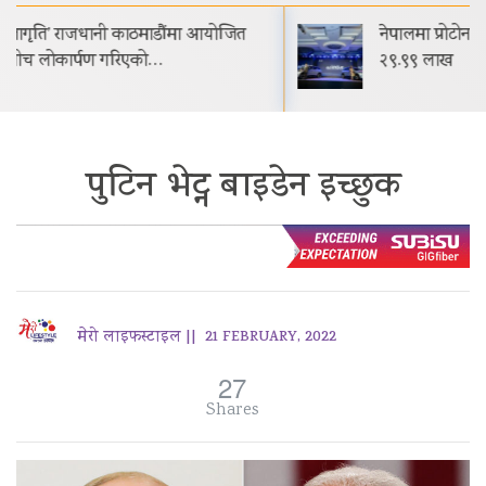
नेपालमा प्रोटोन इ.मास ५ सार्वजनिक सुरुवाती मूल्य रू.
२९.९९ लाख
पुटिन भेट्न बाइडेन इच्छुक
मेरो लाइफस्टाइल ||
21 FEBRUARY, 2022
27
Shares