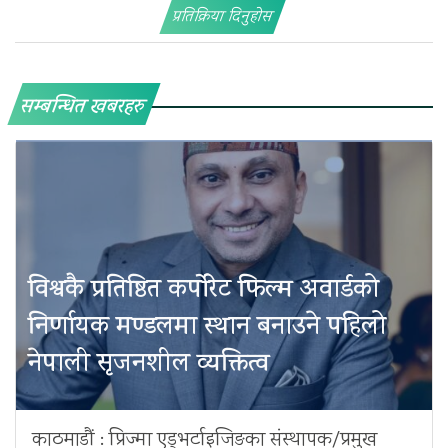
प्रतिक्रिया दिनुहोस
सम्बन्धित खबरहरु
विश्वकै प्रतिष्ठित कर्पोरेट फिल्म अवार्डको
निर्णायक मण्डलमा स्थान बनाउने पहिलो
नेपाली सृजनशील व्यक्तित्व
काठमाडौं : प्रिज्मा एड्भर्टाइजिङका संस्थापक/प्रमुख