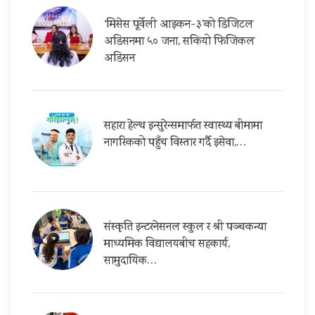
‘मिसेस पूर्वेली आइकन-३’को डिजिटल
अडिसनमा ५० जना, सकियो फिजिकल
अडिसन
सहारा हेल्थ इन्सुरेन्समार्फत स्वास्थ्य बीमामा
नागरिकको पहुँच विस्तार गर्दै इसेवा,…
संस्कृति इन्टरनेसनल स्कुल र श्री पञ्चकन्या
माध्यमिक विद्यालयबीच सहकार्य,
सामुदायिक…