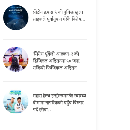
प्रोटोन इ.मास ५ को बुकिङ खुला
ग्राहकले पुर्वानुमान गरेकै विशेष…
‘मिसेस पूर्वेली आइकन-३’को
डिजिटल अडिसनमा ५० जना,
सकियो फिजिकल अडिसन
सहारा हेल्थ इन्सुरेन्समार्फत स्वास्थ्य
बीमामा नागरिकको पहुँच विस्तार
गर्दै इसेवा,…