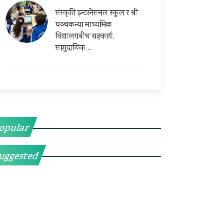
संस्कृति इन्टरनेसनल स्कुल र श्री
पञ्चकन्या माध्यमिक
विद्यालयबीच सहकार्य,
सामुदायिक…
opular
uggested