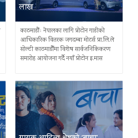
लाख
ै
काठमाडौंः नेपालका लागि प्रोटोन गाडीको
आधिकारिक वितरक जगदम्बा मोटर्स प्रा.लि.ले
सोल्टी काठमाडौँमा विशेष सार्वजनिकिकरण
समारोह आयोजना गर्दै नयाँ प्रोटोन इ.मास