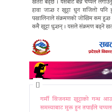
खतरा बढ्छ । यसबाट बच्न चप्पल लगाउनु ला
हावा जान्छ र खुट्टा धुन सजिलो पनि ह
पखालिनाले संक्रमणको जोखिम कम हुन्छ । 
कमै खुट्टा धुन्छन् । यसले संक्रमण बढ्ने ख
गर्मी सिजनमा खुट्टाको गन्ध आउ
समस्याबाट मुक्त हुन तपाईंले चप्पलक