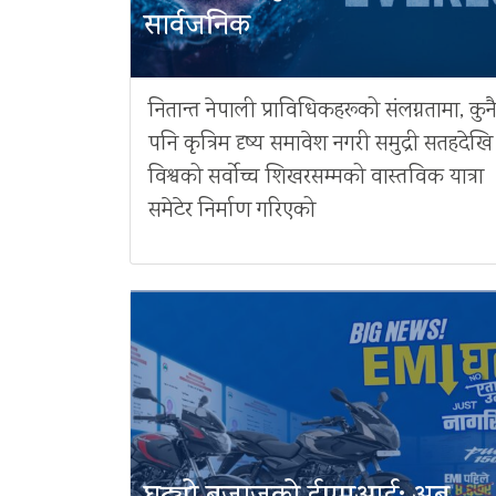
सार्वजनिक
नितान्त नेपाली प्राविधिकहरूको संलग्नतामा, कुन
पनि कृत्रिम दृष्य समावेश नगरी समुद्री सतहदेखि
विश्वको सर्वोच्च शिखरसम्मको वास्तविक यात्रा
समेटेर निर्माण गरिएको