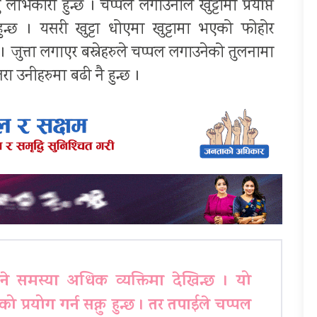
भकारी हुन्छ । चप्पल लगाउनाले खुट्टामा प्रर्याप्त
ुन्छ । यसरी खुट्टा धोएमा खुट्टामा भएको फोहोर
जुत्ता लगाएर बस्नेहरुले चप्पल लगाउनेको तुलनामा
तरा उनीहरुमा बढी नै हुन्छ ।
ने समस्या अधिक व्यक्तिमा देखिन्छ । यो
ो प्रयोग गर्न सक्नु हुन्छ । तर तपाईले चप्पल