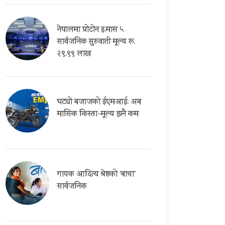
नेपालमा प्रोटोन इ.मास ५
सार्वजनिक सुरुवाती मूल्य रू.
२९.९९ लाख
घट्यो बजाजको ईएमआई: अब
मासिक किस्ता-मूल्य झनै कम
गायक आदित्य श्रेष्ठको ‘बाचा’
सार्वजनिक