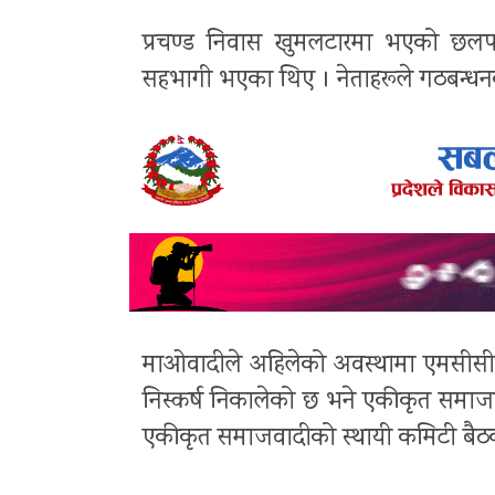
प्रचण्ड निवास खुमलटारमा भएको छलफ
सहभागी भएका थिए । नेताहरूले गठबन्धनको
माओवादीले अहिलेको अवस्थामा एमसीसी अग
निस्कर्ष निकालेको छ भने एकीकृत समाजवा
एकीकृत समाजवादीको स्थायी कमिटी बैठक