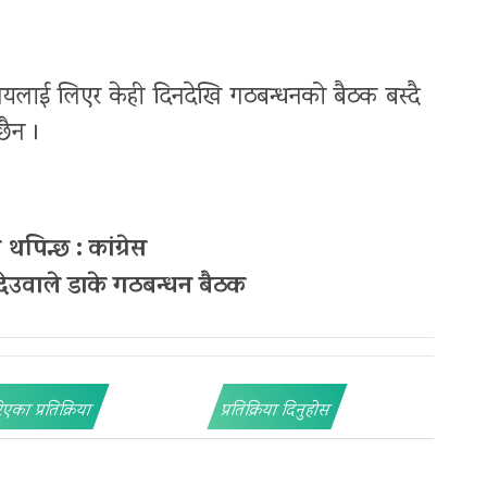
विषयलाई लिएर केही दिनदेखि गठबन्धनको बैठक बस्दै
छैन ।
पिन्छ : कांग्रेस
देउवाले डाके गठबन्धन बैठक
िएका प्रतिक्रिया
प्रतिक्रिया दिनुहोस