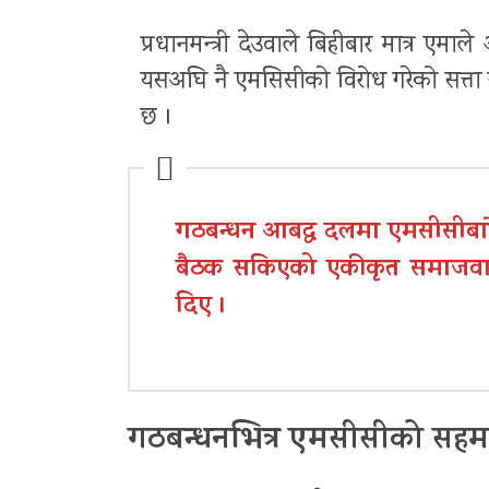
प्रधानमन्त्री देउवाले बिहीबार मात्र ए
यसअघि नै एमसिसीको विरोध गरेको सत्ता ग
छ ।
गठबन्धन आबद्ध दलमा एमसीसीबारे
बैठक सकिएको एकीकृत समाजवादी
दिए ।
गठबन्धनभित्र एमसीसीको सहमत