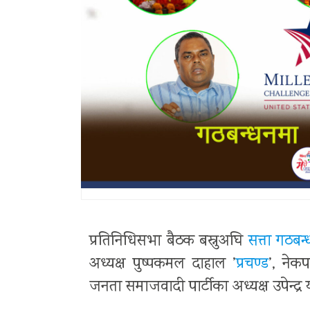
प्रतिनिधिसभा बैठक बस्नुअघि
सत्ता गठबन
अध्यक्ष पुष्पकमल दाहाल ’
प्रचण्ड
’, नेक
जनता समाजवादी पार्टीका अध्यक्ष उपेन