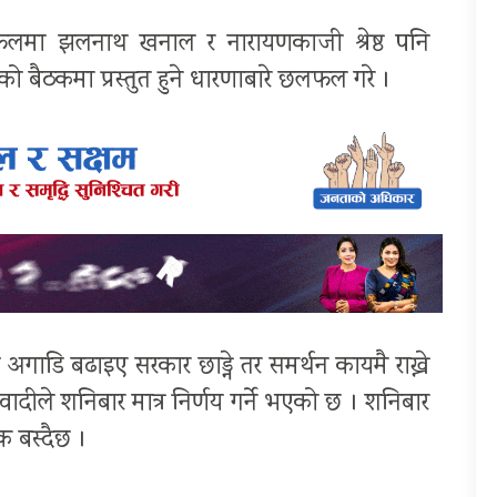
लमा झलनाथ खनाल र नारायणकाजी श्रेष्ठ पनि
 बैठकमा प्रस्तुत हुने धारणाबारे छलफल गरे ।
ाडि बढाइए सरकार छाड्ने तर समर्थन कायमै राख्ने
दीले शनिबार मात्र निर्णय गर्ने भएको छ । शनिबार
 बस्दैछ ।