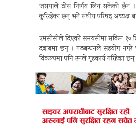
जसपाले ठोस निर्णय लिन सकेको छैन ।
कुरिरहेका छन् भने संघीय परिषद् अध्यक्ष बाबु
एमसीसीले दिएको समयसीमा सकिन १० दिन मात्
दबाबमा छन् । गठबन्धनले सहयोग नगरे प्
विकल्पमा पनि उनले गृहकार्य गरिहेका छन्