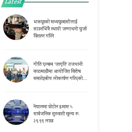
Latest
भक्तपुरको मध्यपुरबासीलाई
साउनभित्रै स्थायी जग्गाधनी पुर्जा
वितरण गरिने
गीति एल्बम ‘जागृति’ राजधानी
काठमाडौंमा आयोजित विशेष
समारोहबीच लोकार्पण गरिएको…
नेपालमा प्रोटोन इ.मास ५
सार्वजनिक सुरुवाती मूल्य रू.
२९.९९ लाख