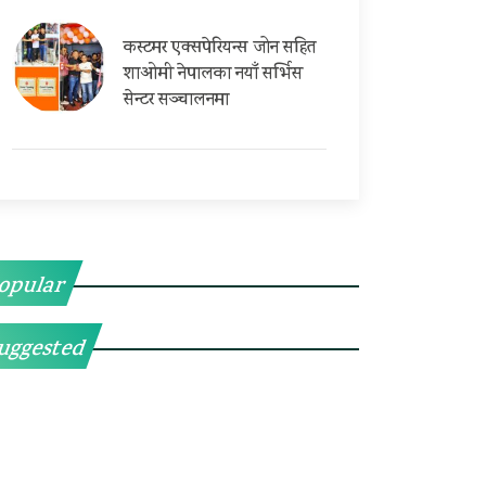
कस्टमर एक्सपेरियन्स जोन सहित
शाओमी नेपालका नयाँ सर्भिस
सेन्टर सञ्चालनमा
opular
uggested