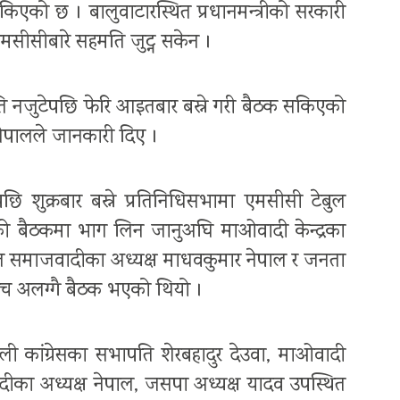
किएको छ । बालुवाटारस्थित प्रधानमन्त्रीको सरकारी
मसीसीबारे सहमति जुट्न सकेन ।
 नजुटेपछि फेरि आइतबार बस्ने गरी बैठक सकिएको
ेपालले जानकारी दिए ।
ि शुक्रबार बस्ने प्रतिनिधिसभामा एमसीसी टेबुल
को बैठकमा भाग लिन जानुअघि माओवादी केन्द्रका
कृत समाजवादीका अध्यक्ष माधवकुमार नेपाल र जनता
वबीच अलग्गै बैठक भएको थियो ।
पाली कांग्रेसका सभापति शेरबहादुर देउवा, माओवादी
वादीका अध्यक्ष नेपाल, जसपा अध्यक्ष यादव उपस्थित