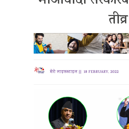
माओवादी सरकारबाट
तीव्
मेरो लाइफस्टाइल ||
18 FEBRUARY, 2022