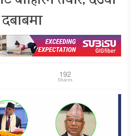
 बाहिरिन तयार, देउवा
र दबाबमा
192
Shares