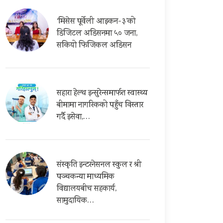
‘मिसेस पूर्वेली आइकन-३’को
डिजिटल अडिसनमा ५० जना,
सकियो फिजिकल अडिसन
सहारा हेल्थ इन्सुरेन्समार्फत स्वास्थ्य
बीमामा नागरिकको पहुँच विस्तार
गर्दै इसेवा,…
संस्कृति इन्टरनेसनल स्कुल र श्री
पञ्चकन्या माध्यमिक
विद्यालयबीच सहकार्य,
सामुदायिक…