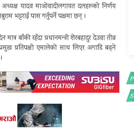
 अध्यक्ष यादव माओवादीलगायत दलहरूको निर्णय
राम भट्टराई पास गर्नुपर्ने पक्षमा छन् ।
र बाँकी रहँदा प्रधानमन्त्री शेरबहादुर देउवा तीव्र
रमुख प्रतिपक्षी एमालेको साथ लिएर अगाडि बढ्ने
 ।
P
S