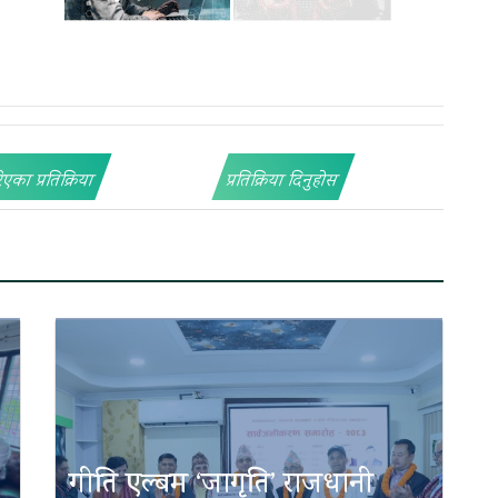
िएका प्रतिक्रिया
प्रतिक्रिया दिनुहोस
गीति एल्बम ‘जागृति’ राजधानी