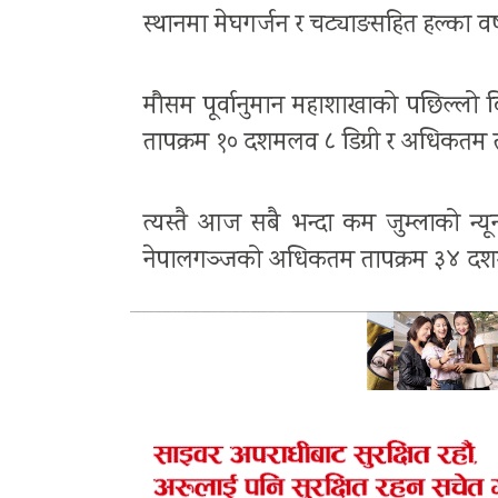
स्थानमा मेघगर्जन र चट्याङसहित हल्का व
मौसम पूर्वानुमान महाशाखाको पछिल्लो
तापक्रम १० दशमलव ८ डिग्री र अधिकतम त
त्यस्तै आज सबै भन्दा कम जुम्लाको न्यू
नेपालगञ्जको अधिकतम तापक्रम ३४ दशमलव