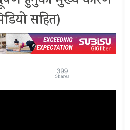
दूषण हुनुको मुख्य कारण
भिडियो सहित)
399
Shares