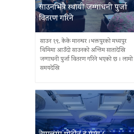
साउनभित्रै स्थायी जग्गाधनी पुर्जा
वितरण गरिने
साउन १९, केके मानन्धर ।भक्तपुरको मध्यपुर
थिमिमा आउँदो साउनको अन्तिम सातादेखि
जग्गाधनी पुर्जा वितरण गरिने भएको छ । लामो
समयदेखि