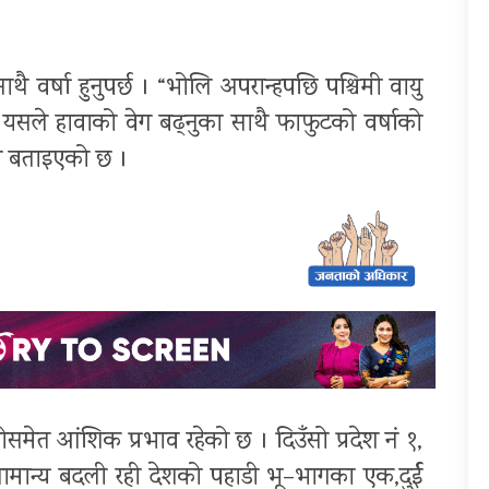
ाथै वर्षा हुनुपर्छ । “भोलि अपरान्हपछि पश्चिमी वायु
 यसले हावाको वेग बढ्नुका साथै फाफुटको वर्षाको
ने बताइएको छ ।
कोसमेत आंशिक प्रभाव रहेको छ । दिउँसो प्रदेश नं १,
ामान्य बदली रही देशको पहाडी भू–भागका एक,दुर्ई