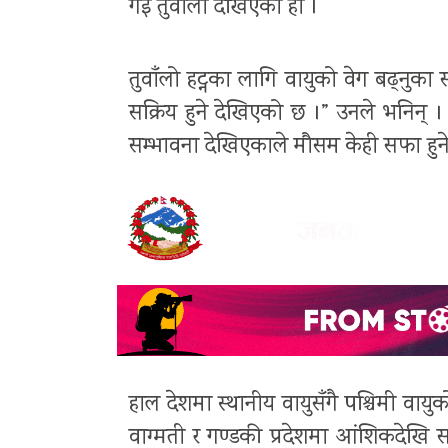
गई तुवाँलो देखिएको हो ।
तुवाँलो हट्नका लागि वायुको वेग बढ्नुका स
सक्रिय हुने देखिएको छ ।” उनले भनिन् ।
सम्भावना देखिएकाले मौसम केही सफा हु
हाल देशमा स्थानीय वायुसँगै पश्चिमी वायु
वाग्मती र गण्डकी प्रदेशमा आंशिकदेखि स