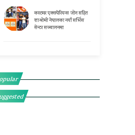
कस्टमर एक्सपेरियन्स जोन सहित
शाओमी नेपालका नयाँ सर्भिस
सेन्टर सञ्चालनमा
opular
uggested