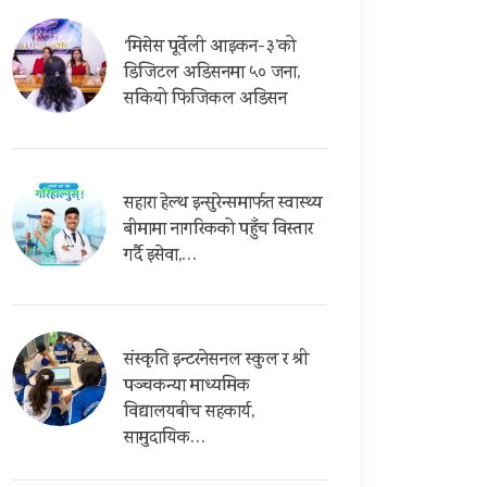
‘मिसेस पूर्वेली आइकन-३’को
डिजिटल अडिसनमा ५० जना,
सकियो फिजिकल अडिसन
सहारा हेल्थ इन्सुरेन्समार्फत स्वास्थ्य
बीमामा नागरिकको पहुँच विस्तार
गर्दै इसेवा,…
संस्कृति इन्टरनेसनल स्कुल र श्री
पञ्चकन्या माध्यमिक
विद्यालयबीच सहकार्य,
सामुदायिक…