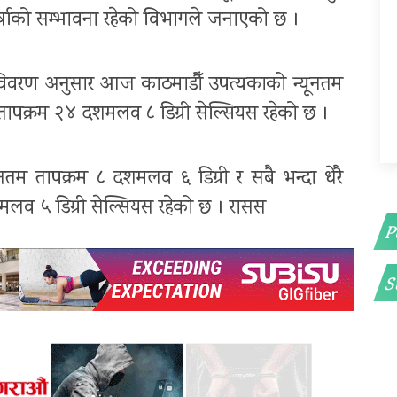
र्षाको सम्भावना रहेको विभागले जनाएको छ ।
 विवरण अनुसार आज काठमाडौँ उपत्यकाको न्यूनतम
ापक्रम २४ दशमलव ८ डिग्री सेल्सियस रहेको छ ।
नतम तापक्रम ८ दशमलव ६ डिग्री र सबै भन्दा धेरै
 ५ डिग्री सेल्सियस रहेको छ । रासस
P
S