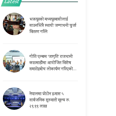
Latest
भक्तपुरको मध्यपुरबासीलाई
साउनभित्रै स्थायी जग्गाधनी पुर्जा
वितरण गरिने
गीति एल्बम ‘जागृति’ राजधानी
काठमाडौंमा आयोजित विशेष
समारोहबीच लोकार्पण गरिएको…
नेपालमा प्रोटोन इ.मास ५
सार्वजनिक सुरुवाती मूल्य रू.
२९.९९ लाख