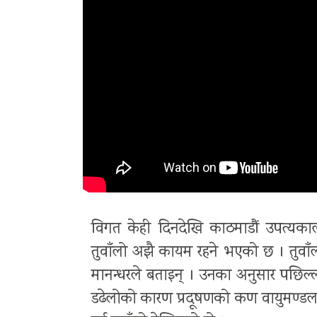
विगत केही दिनदेखि काठमाडौं उपत्यक
तुवाँलो अझै कायम रहने भएको छ । तुवाँल
मानन्धरले बताइन् । उनका अनुसार पछिल
डढेलोको कारण प्रदूषणको कण वायुमण्डलमा