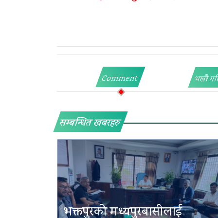
Comment
भर्खरै गर
सम्बन्धित खबरहरु
भक्तपुरको मध्यपुरबासीलाई