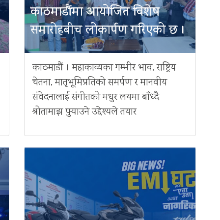
काठमाडौंमा आयोजित विशेष
समारोहबीच लोकार्पण गरिएको छ ।
काठमाडौं । महाकाव्यका गम्भीर भाव, राष्ट्रिय
चेतना, मातृभूमिप्रतिको समर्पण र मानवीय
संवेदनालाई संगीतको मधुर लयमा बाँध्दै
श्रोतामाझ पुर्‍याउने उद्देश्यले तयार