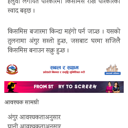
हलुवा लगायत परिकारमा किसमिस राखे परिकारको
स्वाद बढ्छ ।
किसमिस बजारमा किन्दा महंगो पर्न जान्छ । यसको
तुलनामा अंगुर सस्तो हुन्छ, जसबाट घरमा सजिलै
किसमिस बनाउन सक्नु हुन्छ ।
आवश्यक सामग्री
अंगुर आवश्यकताअनुसार
पानी आवश्यकताअनुसार