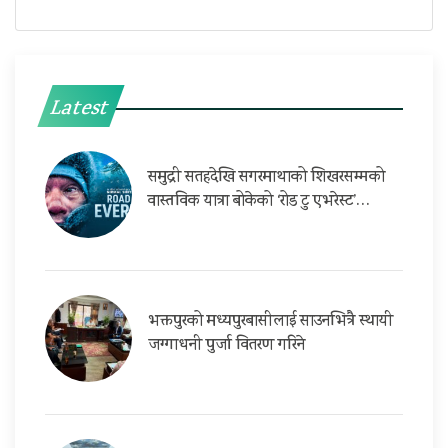
Latest
समुद्री सतहदेखि सगरमाथाको शिखरसम्मको
वास्तविक यात्रा बोकेको ‘रोड टु एभरेस्ट’…
भक्तपुरको मध्यपुरबासीलाई साउनभित्रै स्थायी
जग्गाधनी पुर्जा वितरण गरिने