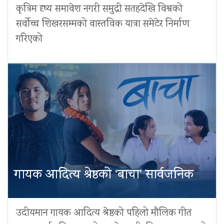
कृत्रिम दृष्य समावेश नगरी समुद्री सतहदेखि विश्वको
सर्वोच्च शिखरसम्मको वास्तविक यात्रा समेटेर निर्माण
गरिएको
गायक आदित्य श्रेष्ठको ‘बाचा’ सार्वजनिक
उदीयमान गायक आदित्य श्रेष्ठको पहिलो मौलिक गीत