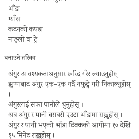
भाँडा
ग्याँस
कटनको कपडा
नाङ्लो वा ट्रे
बनाउने तरिका
अंगुर आवश्यकताअनुसार खरिद गरेर ल्याउनुहोस् ।
झुप्पाबाट अंगुर एक–एक गर्दै नफुट्ने गरी निकाल्नुहोस्
।
अंगुरलाई सफा पानीले धुनुहोस् ।
अब अंगुर र पानी बराबरी एउटा भाँडामा राख्नुहोस् ।
अंगुर र पानी भएको भाँडा ठिक्कको आगोमा १० देखि
१५ मिनेट राख्नुहोस् ।