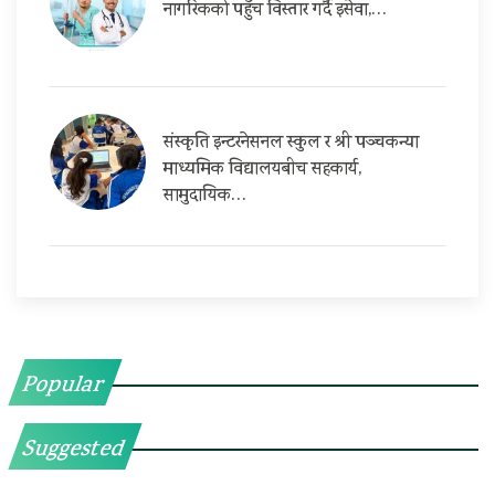
नागरिकको पहुँच विस्तार गर्दै इसेवा,…
संस्कृति इन्टरनेसनल स्कुल र श्री पञ्चकन्या
माध्यमिक विद्यालयबीच सहकार्य,
सामुदायिक…
Popular
Suggested