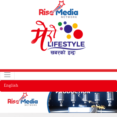
English