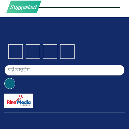
Suggested