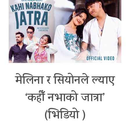
मेलिना र सियोनले ल्याए
‘कहीँ नभाको जात्रा’
(भिडियो )