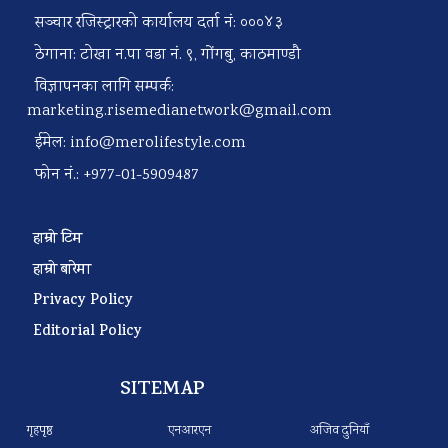
सञ्चार रजिस्ट्रारको कार्यालय दर्ता नं: ०००४३
ठेगाना: टोखा न.पा वडा नं. ९, गोंगबु, काठमाण्डौ
विज्ञापनका लागि सम्पर्क:
marketing.risemedianetwork@gmail.com
ईमेल:
info@merolifestyle.com
फोन नं.: +977-01-5909487
हाम्रो टिम
हाम्रो बारेमा
Privacy Policy
Editorial Policy
SITEMAP
गृहपृष्ठ
एनआरएन
अजिव दुनियाँ