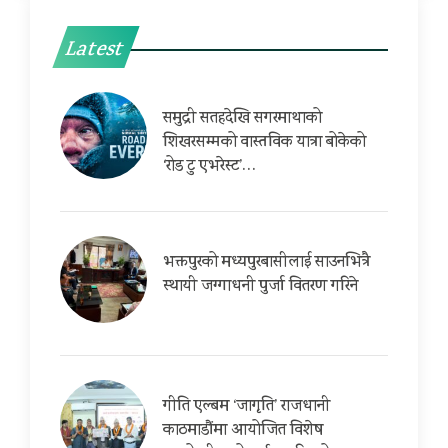
Latest
समुद्री सतहदेखि सगरमाथाको
शिखरसम्मको वास्तविक यात्रा बोकेको
‘रोड टु एभरेस्ट’…
भक्तपुरको मध्यपुरबासीलाई साउनभित्रै
स्थायी जग्गाधनी पुर्जा वितरण गरिने
गीति एल्बम ‘जागृति’ राजधानी
काठमाडौंमा आयोजित विशेष