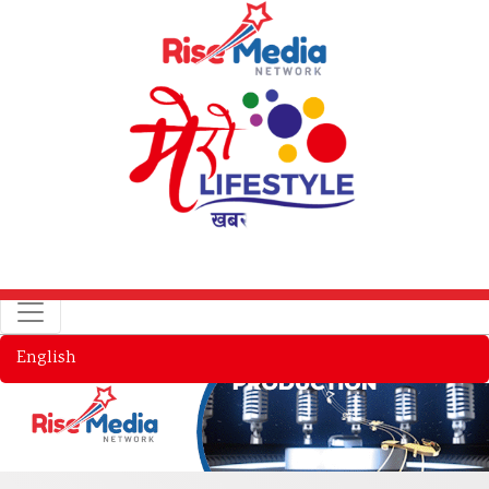
English