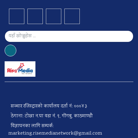
सञ्चार रजिस्ट्रारको कार्यालय दर्ता नं: ०००४३
ठेगाना: टोखा न.पा वडा नं. ९, गोंगबु, काठमाण्डौ
विज्ञापनका लागि सम्पर्क:
marketing.risemedianetwork@gmail.com