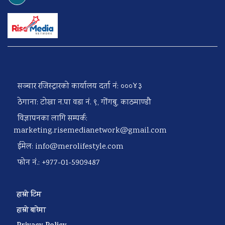
सञ्चार रजिस्ट्रारको कार्यालय दर्ता नं: ०००४३
ठेगाना: टोखा न.पा वडा नं. ९, गोंगबु, काठमाण्डौ
विज्ञापनका लागि सम्पर्क:
marketing.risemedianetwork@gmail.com
ईमेल:
info@merolifestyle.com
फोन नं.: +977-01-5909487
हाम्रो टिम
हाम्रो बारेमा