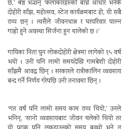
छ,’ श्रेष्ठ भन्छन् ‘कलाकारहरुको बाच्ने आधार भनेकै
दोहोरी साँझ, महोत्सव, स्टेज कार्यक्रमबाट हो, यी सबै
ठप्प छन् । त्यसैले जीवनधान्न र घरपरिवार पाल्न
गाह्रो हुने अवस्था सिर्जना हुन थालेको छ ।’
गायिका निता पुन लोकदोहोरी क्षेत्रमा लागेको १५ वर्ष
भयो । उनी पनि लामो समयदेखि गामबेशी दोहोरी
साँझमै आवद्ध छिन् । सरकारले रात्रीकालिन व्यवसाय
बन्द गर्ने निर्णय गरेपछि उनी तनावमा छिन् ।
‘गत वर्ष पनि लामो समय काम ठप्प थियो,’ उनले
भनिन्, ‘सानो व्यवसायबाट जीवन चलेको थियो तर
यो पटक पनि लकडाउनको समय बढ्यो भने त