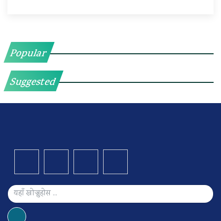
Popular
Suggested