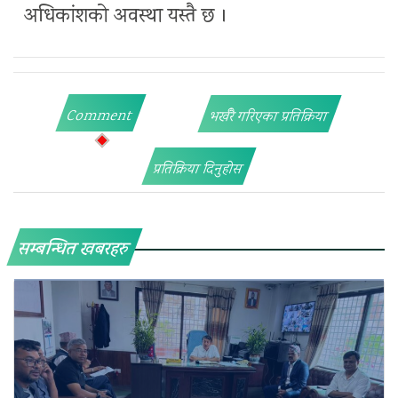
अधिकांशको अवस्था यस्तै छ ।
Comment
भर्खरै गरिएका प्रतिक्रिया
प्रतिक्रिया दिनुहोस
सम्बन्धित खबरहरु