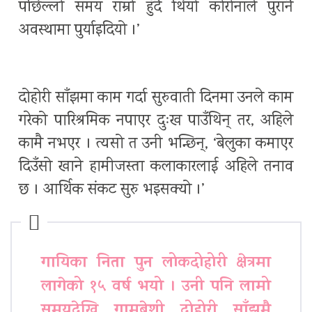
पछिल्लो समय राम्रो हुँदै थियो कोरोनाले पुरानै
अवस्थामा पुर्याइदियो ।’
दोहोरी साँझमा काम गर्दा सुरुवाती दिनमा उनले काम
गरेको पारिश्रमिक नपाएर दुःख पाउँथिन् तर, अहिले
कामै नभएर । त्यसो त उनी भन्छिन्, ‘बेलुका कमाएर
दिउँसो खाने हामीजस्ता कलाकारलाई अहिले तनाव
छ । आर्थिक संकट सुरु भइसक्यो ।’
गायिका निता पुन लोकदोहोरी क्षेत्रमा
लागेको १५ वर्ष भयो । उनी पनि लामो
समयदेखि गामबेशी दोहोरी साँझमै