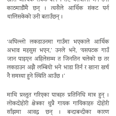
खासै आर्थिक संकट परेन । तर, यसपाली भने उनी
काठमाडौंमै छन् । त्यसैले आर्थिक संकट पर्न
थालिसकेको उनी बताउँछन् ।
‘अघिल्लो लकडाउनमा गाउँमा भएकाले आर्थिक
अभाव महसुस भएन,’ उनले भने, ‘यसपटक गाउँ
जान पाइएन अहिलेसम्म त जिनतिन चलेको छ तर
लकडाउन अझै लम्बियो भने भाडा तिर्न र खाना खर्च
नै समस्या हुने स्थिति आउँछ ।’
माथि प्रस्तुत गरिएका पात्रहरु प्रतिनिधि मात्र हुन् ।
लोकदोहोरी क्षेत्रका थुप्रै गायक गायिकाहरु दोहोरी
साँझमा आवद्ध छन् । बन्दाबन्दीका कारण