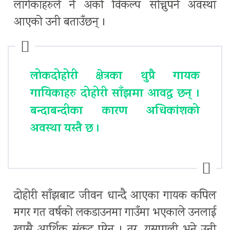
लागेकाहरुले नै अर्को विकल्प सोच्नुपर्ने अवस्था
आएको उनी बताउँछन् ।
लोकदोहोरी क्षेत्रका थुप्रै गायक
गायिकाहरु दोहोरी साँझमा आवद्ध छन् ।
बन्दाबन्दीका कारण अधिकांशको
अवस्था यस्तै छ ।
दोहोरी साँझबाट जीवन धान्दै आएका गायक कपिल
मगर गत वर्षको लकडाउनमा गाउँमा भएकाले उनलाई