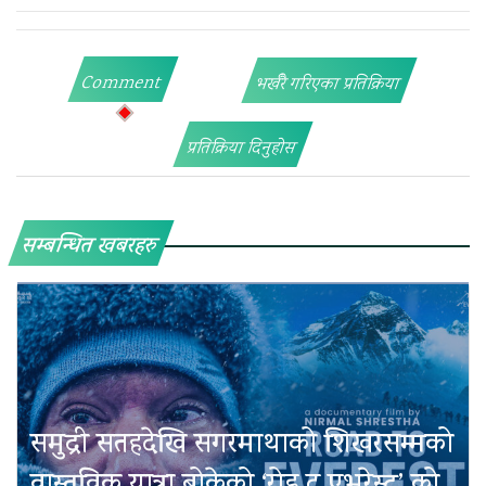
Comment
भर्खरै गरिएका प्रतिक्रिया
प्रतिक्रिया दिनुहोस
सम्बन्धित खबरहरु
समुद्री सतहदेखि सगरमाथाको शिखरसम्मको