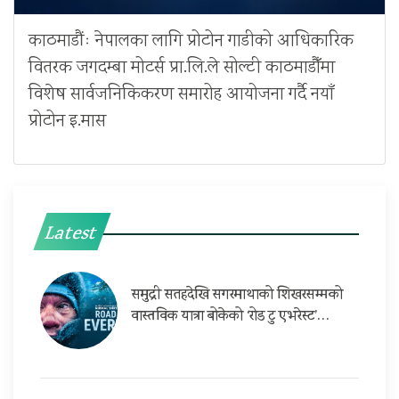
काठमाडौंः नेपालका लागि प्रोटोन गाडीको आधिकारिक
वितरक जगदम्बा मोटर्स प्रा.लि.ले सोल्टी काठमाडौँमा
विशेष सार्वजनिकिकरण समारोह आयोजना गर्दै नयाँ
प्रोटोन इ.मास
Latest
समुद्री सतहदेखि सगरमाथाको शिखरसम्मको
वास्तविक यात्रा बोकेको ‘रोड टु एभरेस्ट’…