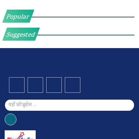
Popular
Suggested