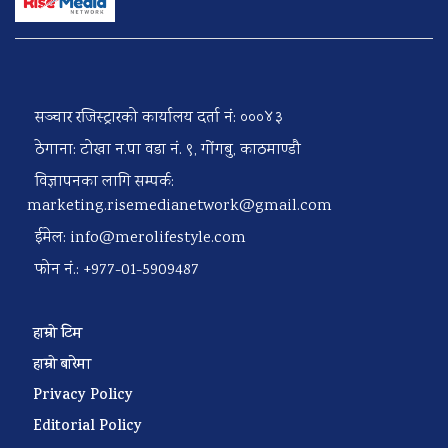
सञ्चार रजिस्ट्रारको कार्यालय दर्ता नं: ०००४३
ठेगाना: टोखा न.पा वडा नं. ९, गोंगबु, काठमाण्डौ
विज्ञापनका लागि सम्पर्क:
marketing.risemedianetwork@gmail.com
ईमेल:
info@merolifestyle.com
फोन नं.: +977-01-5909487
हाम्रो टिम
हाम्रो बारेमा
Privacy Policy
Editorial Policy