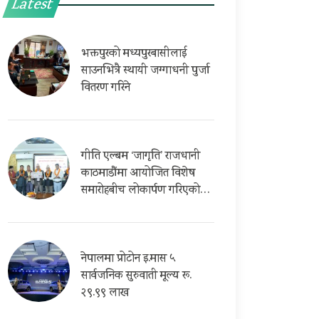
Latest
भक्तपुरको मध्यपुरबासीलाई
साउनभित्रै स्थायी जग्गाधनी पुर्जा
वितरण गरिने
गीति एल्बम ‘जागृति’ राजधानी
काठमाडौंमा आयोजित विशेष
समारोहबीच लोकार्पण गरिएको…
नेपालमा प्रोटोन इ.मास ५
सार्वजनिक सुरुवाती मूल्य रू.
२९.९९ लाख