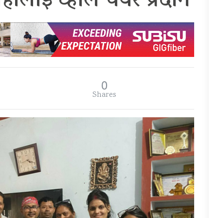
ोहीलाई व्हील चेयर प्रदान
0
Shares