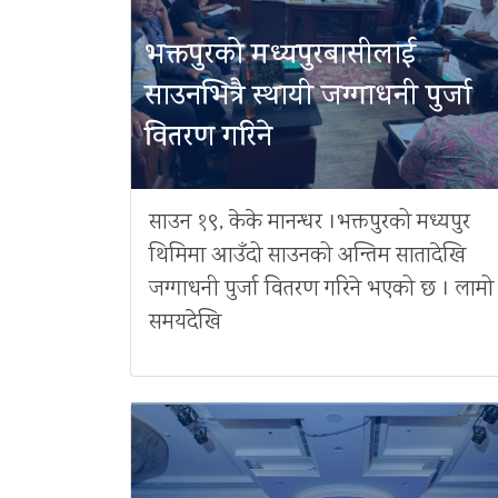
भक्तपुरको मध्यपुरबासीलाई
साउनभित्रै स्थायी जग्गाधनी पुर्जा
वितरण गरिने
साउन १९, केके मानन्धर ।भक्तपुरको मध्यपुर
थिमिमा आउँदो साउनको अन्तिम सातादेखि
जग्गाधनी पुर्जा वितरण गरिने भएको छ । लामो
समयदेखि