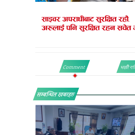
Comment
भर्खरै गर
सम्बन्धित खबरहरु