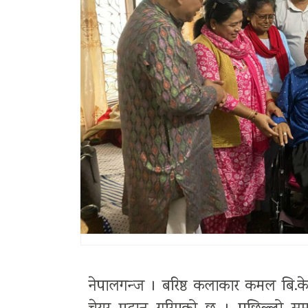
नेपालगन्ज । बरिष्ठ कलाकार कमल बि.