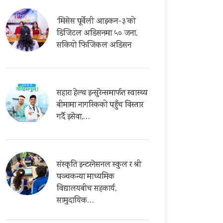
‘मिसेस पूर्वेली आइकन-३’को
डिजिटल अडिसनमा ५० जना,
सकियो फिजिकल अडिसन
सहारा हेल्थ इन्सुरेन्समार्फत स्वास्थ्य
बीमामा नागरिकको पहुँच विस्तार
गर्दै इसेवा,…
संस्कृति इन्टरनेसनल स्कुल र श्री
पञ्चकन्या माध्यमिक
विद्यालयबीच सहकार्य,
सामुदायिक…