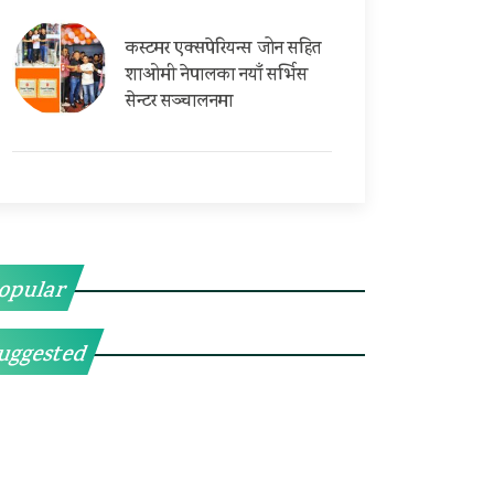
कस्टमर एक्सपेरियन्स जोन सहित
शाओमी नेपालका नयाँ सर्भिस
सेन्टर सञ्चालनमा
opular
uggested