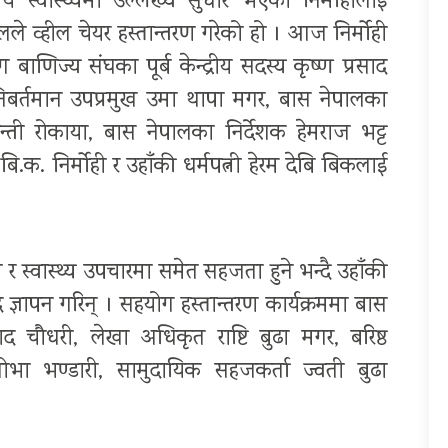
स्वास्थ्यमा उल्लेख्य सुधार भएका निर्मोहीलाई
व्हील चेयर हस्तान्तरण गरेको हो । आज निर्मोही
बाणिज्य संघका पूर्ब केन्द्रीय सदस्य कृष्ण प्रसाद
निबर्तमान उपप्रमुख उमा थापा मगर, बास नेपालका
सन्ती रोकाया, बास नेपालका निर्देशक हेमराज भट्ट
.क. निर्मोही र उहाँकी धर्मपत्नी हेरम देबि बिकलाई
प र स्वास्थ्य उपचारमा समेत सहजता हुने भन्दै उहाँकी
द ज्ञापन गरिन् । सहयोग हस्तान्तरण कार्यक्रममा बास
द चौधरी, लेखा अधिकृत राष्टि बुढा मगर, बरिष्ठ
ा भण्डारी, सामुदायिक सहजकर्ता ज्वती बुढा