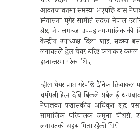
चेयर प्रदान गरिएको छ । पछिल्लो समय 
आवतजावतमा समस्या भएपछि बास नेपालले 
निवासमा पुगेर समिति सदस्य नेपाल उद्योग 
श्रेष्ठ, नेपालगञ्ज उपमहानगरपालिकाकी 
केन्द्रीय उपाध्यक्ष दिला शाह, सदस्य ब
लगायतले ह्वेल चेयर बरिष्ट कलाकार कमल बि
हस्तान्तरण गरेका थिए ।
व्हील चेयर प्राप्त गरेपछि दैनिक क्रियाकला
धर्मपत्नी हेरम देबि बिकले सबैलाई धन्यबा
नेपालका प्रशासकीय अधिकृत शुद्ध प्रसा
सामाजिक परिचालक जमुना चौधरी, शोभ
लगायतको सहभागिता रहेको थियो ।