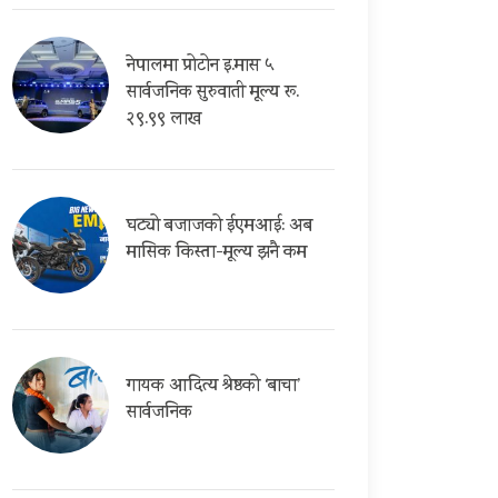
नेपालमा प्रोटोन इ.मास ५
सार्वजनिक सुरुवाती मूल्य रू.
२९.९९ लाख
घट्यो बजाजको ईएमआई: अब
मासिक किस्ता-मूल्य झनै कम
गायक आदित्य श्रेष्ठको ‘बाचा’
सार्वजनिक