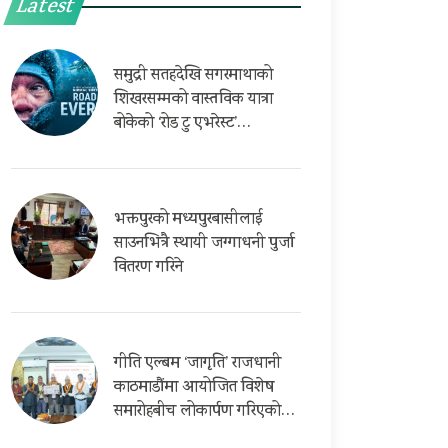
Latest
समुद्री सतहदेखि सगरमाथाको
शिखरसम्मको वास्तविक यात्रा
बोकेको ‘रोड टु एभरेस्ट’…
भक्तपुरको मध्यपुरबासीलाई
साउनभित्रै स्थायी जग्गाधनी पुर्जा
वितरण गरिने
गीति एल्बम ‘जागृति’ राजधानी
काठमाडौंमा आयोजित विशेष
समारोहबीच लोकार्पण गरिएको…