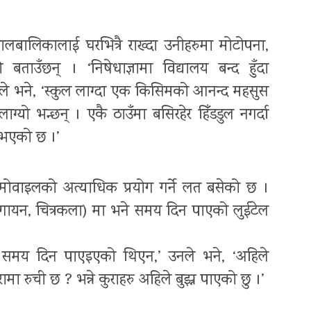
 बालबालिकालाई घरभित्रै राख्दा उनीहरुमा मोटोपना,
ाउँछन् । ‘निषेधाज्ञामा विद्यालय बन्द हुँदा
े भने, ‘स्कुल लाग्दा एक किसिमको आनन्द महसुस
ाग्यो भन्छन् । एकै ठाउँमा बसिरहेर हिँडडुल नगर्दा
ा भएको छ ।’
मोवाइलको अत्याधिक प्रयोग गर्ने लत बसेको छ ।
, गायन, चित्रकला) मा भने समय दिन पाएको लुईटेल
ई समय दिन पाएइएको थिएन,’ उनले भने, ‘अहिले
ा रुची छ ? भन्ने कुराहरु अहिले बुझ्न पाएको छु ।’