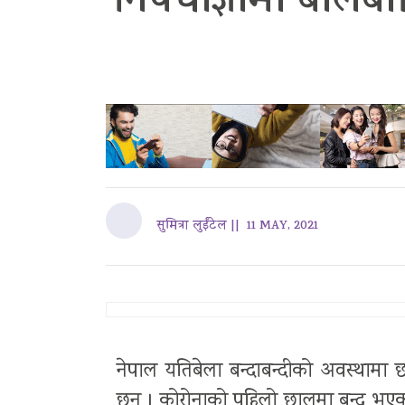
निषेधाज्ञामा बाल
सुमित्रा लुईंटेल ||
11 MAY, 2021
नेपाल यतिबेला बन्दाबन्दीको अवस्थामा छ
छन् । कोरोनाको पहिलो छालमा बन्द भएका