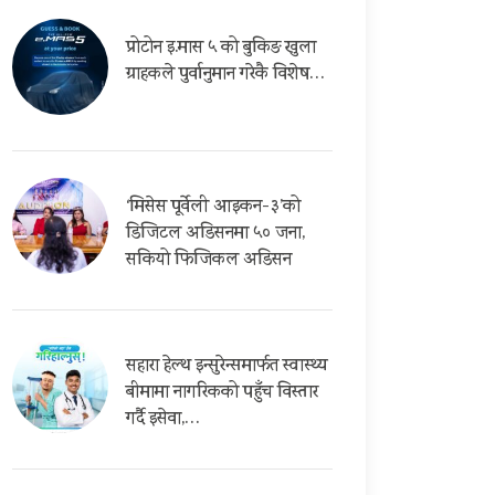
प्रोटोन इ.मास ५ को बुकिङ खुला
ग्राहकले पुर्वानुमान गरेकै विशेष…
‘मिसेस पूर्वेली आइकन-३’को
डिजिटल अडिसनमा ५० जना,
सकियो फिजिकल अडिसन
सहारा हेल्थ इन्सुरेन्समार्फत स्वास्थ्य
बीमामा नागरिकको पहुँच विस्तार
गर्दै इसेवा,…