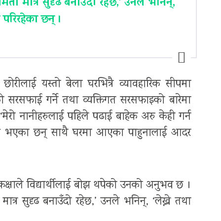
्षमता मात्र सुदृढ बनाउँदो रहेछ,’ उनले भनिन्,
ि परिरहेका छन् ।
छोरीलाई यस्तो बेला घरभित्रै व्यावहारिक सीपमा
ो सरसफाई गर्ने तथा व्यक्तिगत सरसफाइको बारेमा
मेरो नानीहरुलाई पहिले पढाई बाहेक अरु केही गर्न
्ने भएका छन् साथै घरमा आएका पाहुनालाई आदर
्षाले विद्यार्थीलाई बोझ थपेको उनको अनुभव छ ।
मात्र सुदृढ बनाउँदो रहेछ,’ उनले भनिन्, ‘लेख्ने तथा