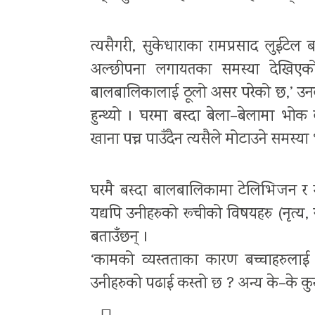
त्यसैगरी, सुकेधाराका रामप्रसाद लुईटेल
अल्छीपना लगायतका समस्या देखिएको बत
बालबालिकालाई ठूलो असर परेको छ,’ उनल
हुन्थ्यो । घरमा बस्दा बेला–बेलामा भोक ल
खाना पच्न पाउँदैन त्यसैले मोटाउने समस्य
घरमै बस्दा बालबालिकामा टेलिभिजन र 
यद्यपि उनीहरुको रूचीको विषयहरु (नृत्य
बताउँछन् ।
‘कामको व्यस्तताका कारण बच्चाहरुला
उनीहरुको पढाई कस्तो छ ? अन्य के–के कुराम