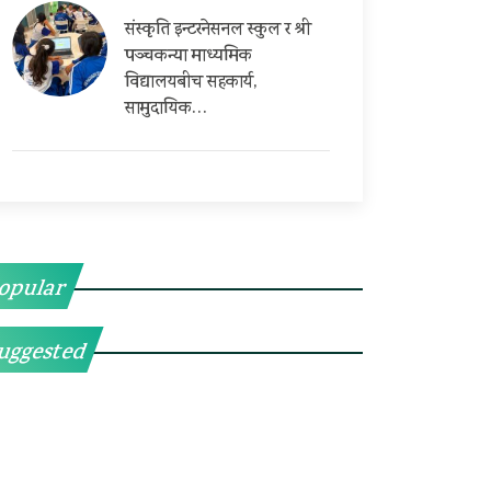
संस्कृति इन्टरनेसनल स्कुल र श्री
पञ्चकन्या माध्यमिक
विद्यालयबीच सहकार्य,
सामुदायिक…
opular
uggested