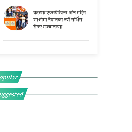
कस्टमर एक्सपेरियन्स जोन सहित
शाओमी नेपालका नयाँ सर्भिस
सेन्टर सञ्चालनमा
opular
uggested