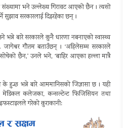
ो संख्यामा भने उल्लेख्य गिरावट आएको छैन । त्यसो
पर्ने सुझाव सरकारलाई दिइरहेका छन् ।
 भन्ने बारे सरकारले कुनै धारणा नबनाएको स्वास्थ्य
.डा. जागेश्वर गौतम बताउँछन् । ‘अहिलेसम्म सरकारले
सोचेको छैन,’ उनले भने, ‘बाहिर आएका हल्ला मात्रै
े के हुन्छ भन्ने बारे आममानिसको जिज्ञासा छ । यही
्ची मेडिकल कलेजका, कन्सल्टेन्ट फिजिसियन तथा
ाइफस्टाइलले गरेको कुराकानी: