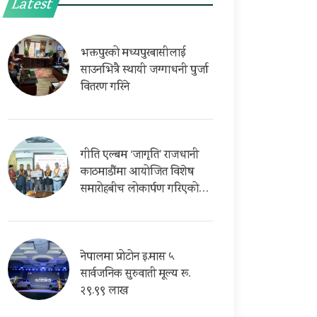
Latest
भक्तपुरको मध्यपुरबासीलाई
साउनभित्रै स्थायी जग्गाधनी पुर्जा
वितरण गरिने
गीति एल्बम ‘जागृति’ राजधानी
काठमाडौंमा आयोजित विशेष
समारोहबीच लोकार्पण गरिएको…
नेपालमा प्रोटोन इ.मास ५
सार्वजनिक सुरुवाती मूल्य रू.
२९.९९ लाख