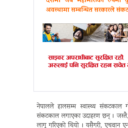
देशमा जब महामारीका रुपमा कु
अवस्थामा सम्बन्धित सरकारले सं
नेपालले हालसम्म स्वास्थ्य संकटकाल गरे
संकटकाल लगाएका उदाहरण छन् । जस्तै, स
लागू गरिएको थियो । यसैगरी, एचवान ए