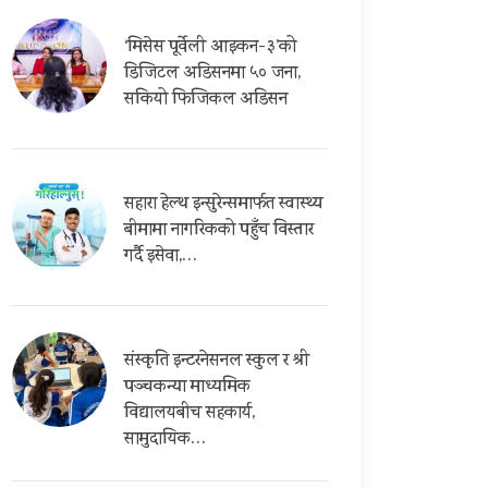
‘मिसेस पूर्वेली आइकन-३’को
डिजिटल अडिसनमा ५० जना,
सकियो फिजिकल अडिसन
सहारा हेल्थ इन्सुरेन्समार्फत स्वास्थ्य
बीमामा नागरिकको पहुँच विस्तार
गर्दै इसेवा,…
संस्कृति इन्टरनेसनल स्कुल र श्री
पञ्चकन्या माध्यमिक
विद्यालयबीच सहकार्य,
सामुदायिक…