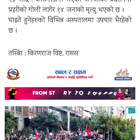
२३ भाद्र : काठमाडौंमा भएको जेनजीको प्रदर्शनमा
प्रहरीको गोली लागेर १४ जनाको मृत्यु भएको छ ।
घाइते हुनेहरुको विभिन्न अस्पतालमा उपचार भैरहेको
छ ।
तस्बिर : किरणराज विष्ट, रासस