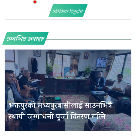
प्रतिक्रिया दिनुहोस
सम्बन्धित खबरहरु
भक्तपुरको मध्यपुरबासीलाई साउनभित्रै
स्थायी जग्गाधनी पुर्जा वितरण गरिने