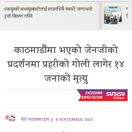
गीति एल्बम ‘जागृति’ राजधानी काठमाडौंमा आयोजित
विशेष समारोहबीच लोकार्पण गरिएको…
काठमाडौंमा भएको जेनजीको
प्रदर्शनमा प्रहरीको गोली लागेर १४
जनाको मृत्यु
मेरो लाइफस्टाइल ||
8 SEPTEMBER, 2025