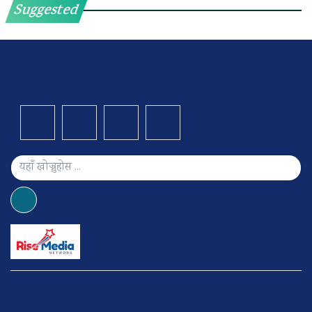
Suggested