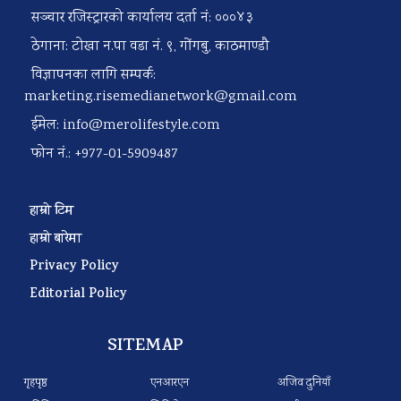
सञ्चार रजिस्ट्रारको कार्यालय दर्ता नं: ०००४३
ठेगाना: टोखा न.पा वडा नं. ९, गोंगबु, काठमाण्डौ
विज्ञापनका लागि सम्पर्क:
marketing.risemedianetwork@gmail.com
ईमेल:
info@merolifestyle.com
फोन नं.: +977-01-5909487
हाम्रो टिम
हाम्रो बारेमा
Privacy Policy
Editorial Policy
SITEMAP
गृहपृष्ठ
एनआरएन
अजिव दुनियाँ