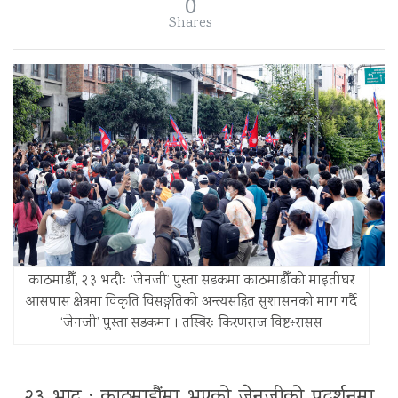
0
Shares
काठमाडौँ, २३ भदौः ‘जेनजी’ पुस्ता सडकमा काठमाडौँको माइतीघर
आसपास क्षेत्रमा विकृति विसङ्गतिको अन्त्यसहित सुशासनको माग गर्दै
‘जेनजी’ पुस्ता सडकमा । तस्बिरः किरणराज विष्ट÷रासस