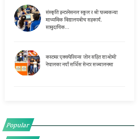
संस्कृति इन्टरनेसनल स्कुल र श्री पञ्चकन्या
माध्यमिक विद्यालयबीच सहकार्य,
सामुदायिक…
कस्टमर एक्सपेरियन्स जोन सहित शाओमी
नेपालका नयाँ सर्भिस सेन्टर सञ्चालनमा
Popular