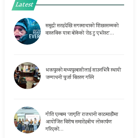
Latest
समुद्री सतहदेखि सगरमाथाको शिखरसम्मको
वास्तविक यात्रा बोकेको ‘रोड टु एभरेस्ट’…
भक्तपुरको मध्यपुरबासीलाई साउनभित्रै स्थायी
जग्गाधनी पुर्जा वितरण गरिने
गीति एल्बम ‘जागृति’ राजधानी काठमाडौंमा
आयोजित विशेष समारोहबीच लोकार्पण
गरिएको…