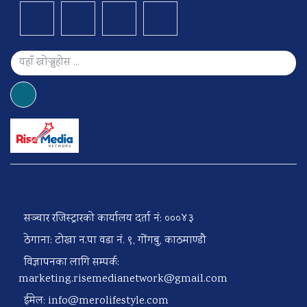
सञ्चार रजिस्ट्रारको कार्यालय दर्ता नं: ०००४३
ठेगाना: टोखा न.पा वडा नं. ९, गोंगबु, काठमाण्डौ
विज्ञापनका लागि सम्पर्क:
marketing.risemedianetwork@gmail.com
ईमेल:
info@merolifestyle.com