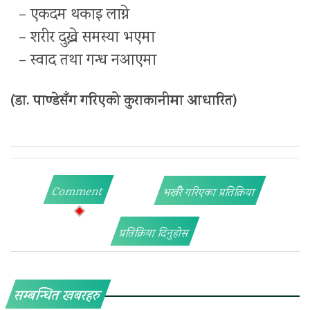
– एकदम थकाइ लाग्ने
– शरीर दुख्ने समस्या भएमा
– स्वाद तथा गन्ध नआएमा
(डा. पाण्डेसँग गरिएको कुराकानीमा आधारित)
Comment
भर्खरै गरिएका प्रतिक्रिया
प्रतिक्रिया दिनुहोस
सम्बन्धित खबरहरु