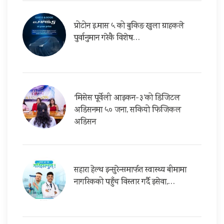
प्रोटोन इ.मास ५ को बुकिङ खुला ग्राहकले
पुर्वानुमान गरेकै विशेष…
‘मिसेस पूर्वेली आइकन-३’को डिजिटल
अडिसनमा ५० जना, सकियो फिजिकल
अडिसन
सहारा हेल्थ इन्सुरेन्समार्फत स्वास्थ्य बीमामा
नागरिकको पहुँच विस्तार गर्दै इसेवा,…