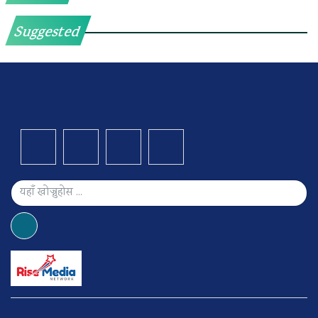
Suggested