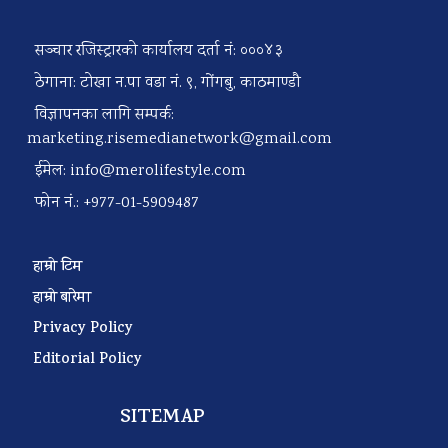
सञ्चार रजिस्ट्रारको कार्यालय दर्ता नं: ०००४३
ठेगाना: टोखा न.पा वडा नं. ९, गोंगबु, काठमाण्डौ
विज्ञापनका लागि सम्पर्क:
marketing.risemedianetwork@gmail.com
ईमेल:
info@merolifestyle.com
फोन नं.: +977-01-5909487
हाम्रो टिम
हाम्रो बारेमा
Privacy Policy
Editorial Policy
SITEMAP