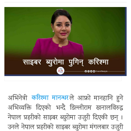
अभिनेत्री
करिश्मा मानन्धर
ले आफ्नो मानहानि हुने
अभिव्यक्ति दिएको भन्दै डिल्लीराम खनालविरुद्ध
नेपाल प्रहरीको साइबर ब्युरोमा उजुरी दिएकी छन् ।
उनले नेपाल प्रहरीको साइबर ब्युरोमा मंगलबार उजुरी