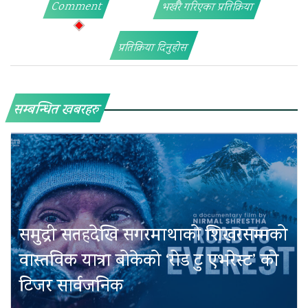
Comment
भर्खरै गरिएका प्रतिक्रिया
प्रतिक्रिया दिनुहोस
सम्बन्धित खबरहरु
समुद्री सतहदेखि सगरमाथाको शिखरसम्मको
वास्तविक यात्रा बोकेको ‘रोड टु एभरेस्ट’ को
टिजर सार्वजनिक