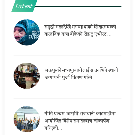
Latest
समुद्री सतहदेखि सगरमाथाको शिखरसम्मको
वास्तविक यात्रा बोकेको ‘रोड टु एभरेस्ट’…
भक्तपुरको मध्यपुरबासीलाई साउनभित्रै स्थायी
जग्गाधनी पुर्जा वितरण गरिने
गीति एल्बम ‘जागृति’ राजधानी काठमाडौंमा
आयोजित विशेष समारोहबीच लोकार्पण
गरिएको…