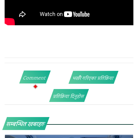
Comment
भर्खरै गरिएका प्रतिक्रिया
प्रतिक्रिया दिनुहोस
सम्बन्धित खबरहरु